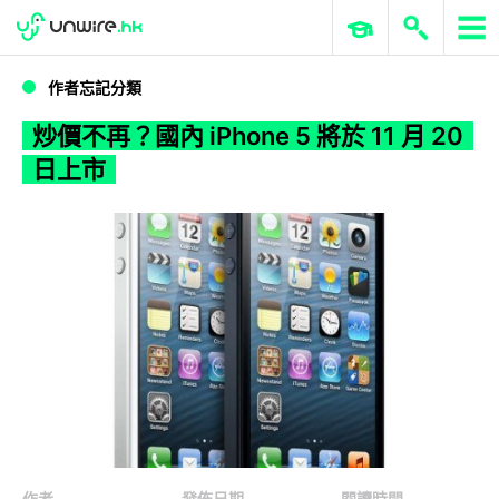
WWDC 2026
GenAI 與雲端科技專區
ERP 與商業 AI
炒價不再？國內 iPhone 5 將於 11 月 20 日上市
作者忘記分類
炒價不再？國內 iPhone 5 將於 11 月 20
日上市
作者
發佈日期
閱讀時間