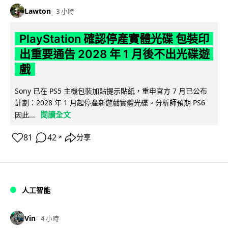
Lawton
3 小時
PlayStation 確認停產實體光碟 包裝印
出重要通告 2028 年 1 月後不出光碟遊
戲
Sony 已在 PS5 主機包裝加貼提示貼紙，重申官方 7 月已公布
計劃：2028 年 1 月起停產新遊戲實體光碟。分析師預期 PS6
閱讀全文
因此...
81
42
分享
↗
人工智能
Vin
4 小時