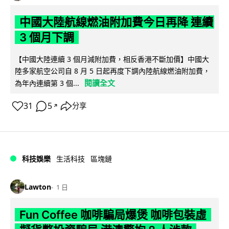
中國大陸航線燃油附加費今日再降 連續
3 個月下調
【中國大陸連續 3 個月減附加費，相反香港不斷加價】中國大
陸多家航空公司自 8 月 5 日起再度下調內陸航線燃油附加費，
閱讀全文
為年內連續第 3 個...
31
5
分享
↗
科技娛樂
生活科技
區塊鏈
Lawton
1 日
Fun Coffee 咖啡騙局爆煲 咖啡包裝虛