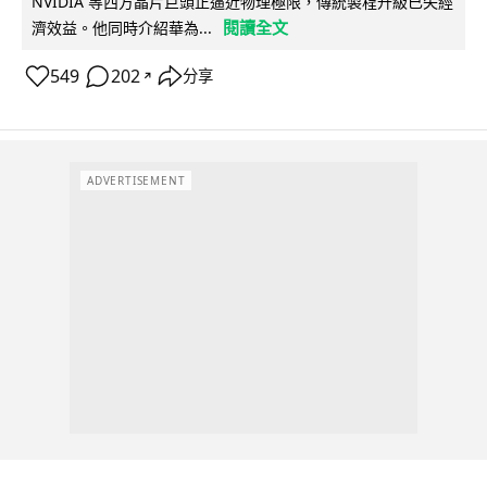
NVIDIA 等西方晶片巨頭正逼近物理極限，傳統製程升級已失經
閱讀全文
濟效益。他同時介紹華為...
549
202
分享
↗
ADVERTISEMENT