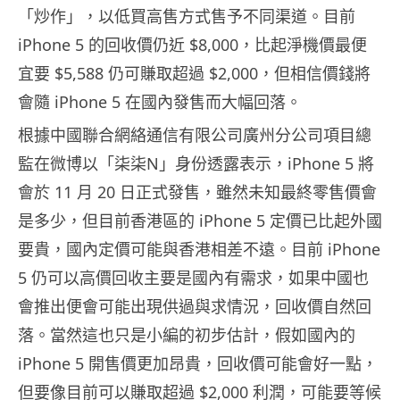
「炒作」，以低買高售方式售予不同渠道。目前
iPhone 5 的回收價仍近 $8,000，比起淨機價最便
宜要 $5,588 仍可賺取超過 $2,000，但相信價錢將
會隨 iPhone 5 在國內發售而大幅回落。
根據中國聯合網絡通信有限公司廣州分公司項目總
監在微博以「柒柒N」身份透露表示，iPhone 5 將
會於 11 月 20 日正式發售，雖然未知最終零售價會
是多少，但目前香港區的 iPhone 5 定價已比起外國
要貴，國內定價可能與香港相差不遠。目前 iPhone
5 仍可以高價回收主要是國內有需求，如果中國也
會推出便會可能出現供過與求情況，回收價自然回
落。當然這也只是小編的初步估計，假如國內的
iPhone 5 開售價更加昂貴，回收價可能會好一點，
但要像目前可以賺取超過 $2,000 利潤，可能要等候