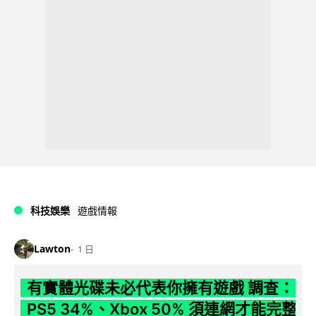
科技娛樂
遊戲情報
Lawton
1 日
有實體光碟未必代表你擁有遊戲 調查：
PS5 34%、Xbox 50% 須連網才能完整