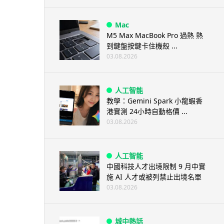
Mac
M5 Max MacBook Pro 過熱 熱
到鍵盤按鍵卡住機殼 ...
03.08.2026
人工智能
教學：Gemini Spark 小龍蝦香
港實測 24小時自動格價 ...
03.08.2026
人工智能
中國科技人才出境限制 9 月中實
施 AI 人才或被列禁止出境名單
03.08.2026
城中熱話