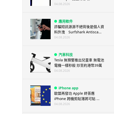
04.08.2026
應用軟件
詐騙短訊源源不絕背後是個人資
料外洩 Surfshark Antisca...
04.08.2026
汽車科技
Tesla 無預警推出兒童車 無電池
電機一樣秒殺 炒至約港幣39萬
04.08.2026
iPhone app
歐盟再發功 Apple 終答應
iPhone 跨機剪貼簿將可貼 ...
04.08.2026