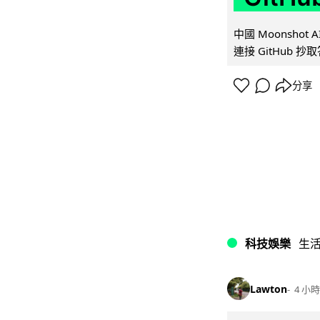
中國 Moonshot
連接 GitHub 抄
分享
科技娛樂
生
Lawton
4 小時