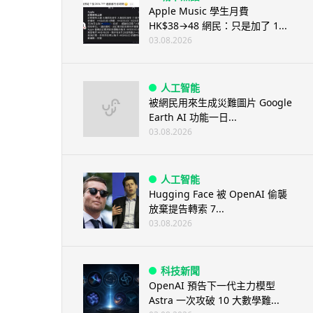
Apple Music 學生月費
HK$38→48 網民：只是加了 1...
03.08.2026
人工智能
被網民用來生成災難圖片 Google
Earth AI 功能一日...
03.08.2026
人工智能
Hugging Face 被 OpenAI 偷襲
放棄提告轉索 7...
03.08.2026
科技新聞
OpenAI 預告下一代主力模型
Astra 一次攻破 10 大數學難...