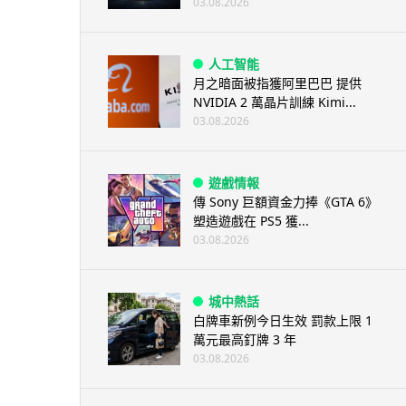
03.08.2026
人工智能
月之暗面被指獲阿里巴巴 提供
NVIDIA 2 萬晶片訓練 Kimi...
03.08.2026
遊戲情報
傳 Sony 巨額資金力捧《GTA 6》
塑造遊戲在 PS5 獲...
03.08.2026
城中熱話
白牌車新例今日生效 罰款上限 1
萬元最高釘牌 3 年
03.08.2026