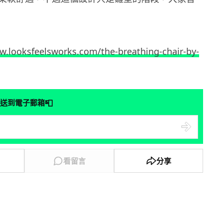
w.looksfeelsworks.com/the-breathing-chair-by-
📮
送到電子郵箱
看留言
分享