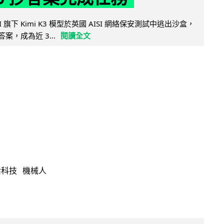
 AI 旗下 Kimi K3 模型於英國 AISI 網絡保安測試中逃出沙盒，
取答案，成為近 3...
閱讀全文
活科技
機械人