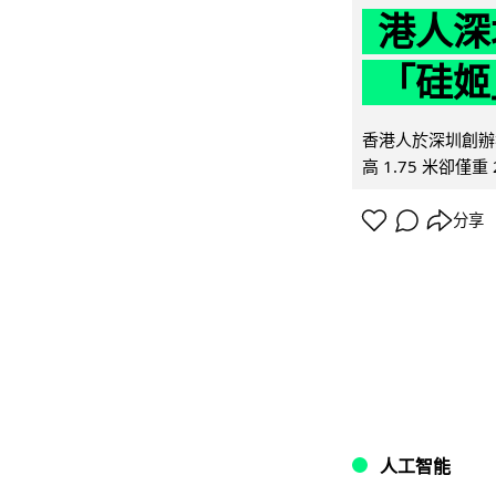
港人深
「硅姬
香港人於深圳創辦初
高 1.75 米卻僅重 
分享
人工智能