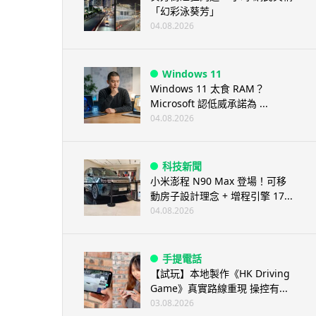
「幻彩泳葵芳」
04.08.2026
Windows 11
Windows 11 太食 RAM？
Microsoft 認低威承諾為 ...
04.08.2026
科技新聞
小米澎程 N90 Max 登場！可移
動房子設計理念 + 增程引擎 17...
04.08.2026
手提電話
【試玩】本地製作《HK Driving
Game》真實路線重現 操控有...
03.08.2026