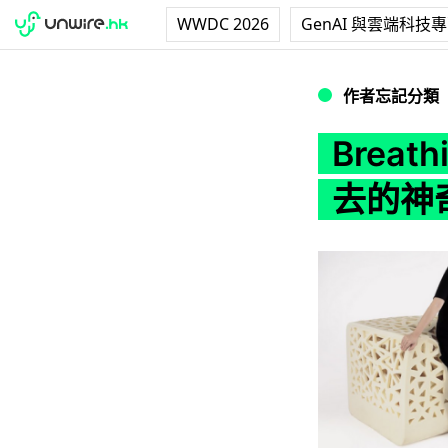
WWDC 2026
GenAI 與雲端科技
Breathing C
作者忘記分類
Breat
去的神