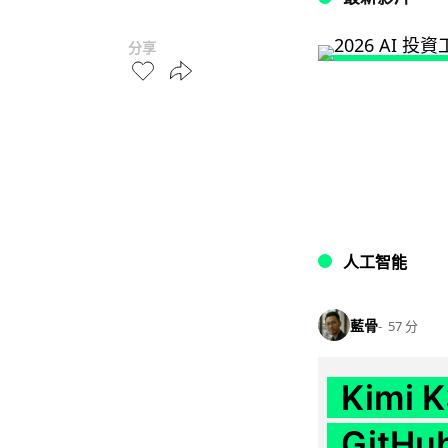
分享
人工智能
藍骨
57 分
Kimi
GitH