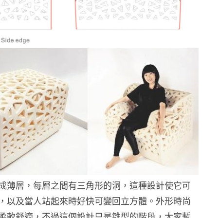
成薄層，每層之間有三角形的洞，這種設計使它可
，以及當人站起來時好快可變回立方體。外形時尚
柔軟舒適，不過這個設計只是雛型的階段，大家暫