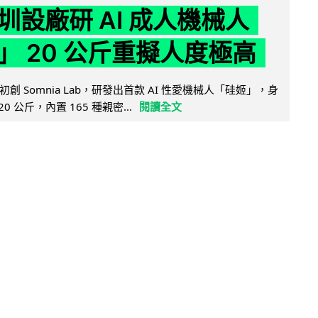
圳設廠研 AI 成人機械人
」 20 公斤重擬人度極高
創 Somnia Lab，研發出首款 AI 性愛機械人「硅姬」，身
20 公斤，內置 165 種親密...
閱讀全文