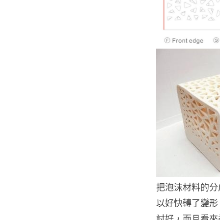
把泡沫材料的分
以好快轉了變形
討好，而且看來