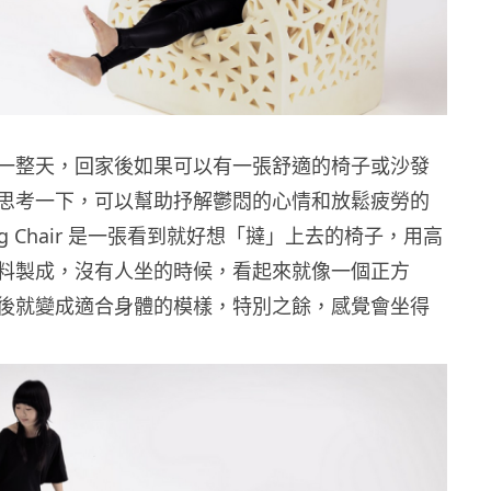
一整天，回家後如果可以有一張舒適的椅子或沙發
思考一下，可以幫助抒解鬱悶的心情和放鬆疲勞的
ing Chair 是一張看到就好想「撻」上去的椅子，用高
料製成，沒有人坐的時候，看起來就像一個正方
後就變成適合身體的模樣，特別之餘，感覺會坐得