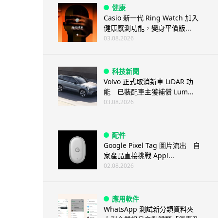
健康
Casio 新一代 Ring Watch 加入
健康感測功能，變身平價版...
03.08.2026
科技新聞
Volvo 正式取消新車 LiDAR 功
能 已裝配車主獲補償 Lum...
03.08.2026
配件
Google Pixel Tag 圖片流出 自
家產品直接挑戰 Appl...
02.08.2026
應用軟件
WhatsApp 測試新分類資料夾