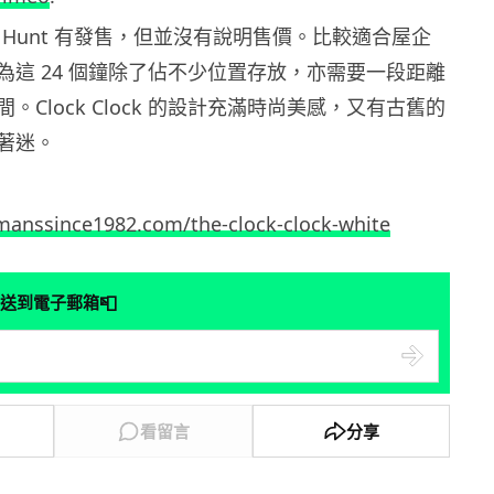
tor Hunt 有發售，但並沒有說明售價。比較適合屋企
為這 24 個鐘除了佔不少位置存放，亦需要一段距離
。Clock Clock 的設計充滿時尚美感，又有古舊的
著迷。
manssince1982.com/the-clock-clock-white
📮
送到電子郵箱
看留言
分享