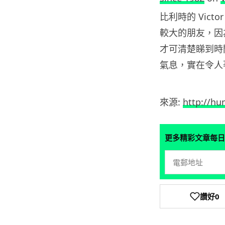
比利時的 Vic
較大的朋友，因
才可清楚睇到時間
氣息，實在令人
來源:
http://hu
更多精彩文章每日
讚好
0