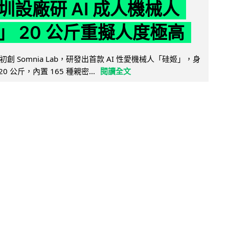
圳設廠研 AI 成人機械人
」 20 公斤重擬人度極高
創 Somnia Lab，研發出首款 AI 性愛機械人「硅姬」，身
20 公斤，內置 165 種親密...
閱讀全文