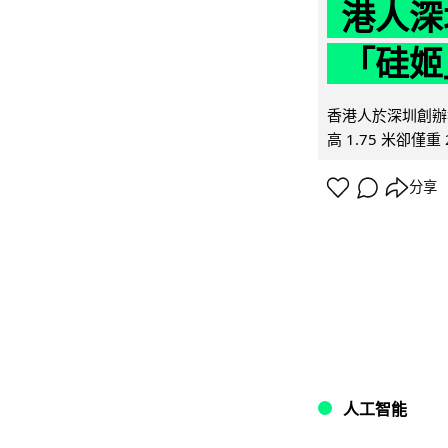
港人深
「硅姬
香港人於深圳創辦初
高 1.75 米卻僅重 
分享
人工智能