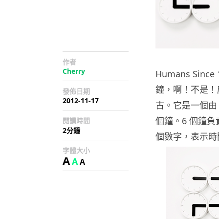
作者
Cherry
Humans Sinc
鐘，啊！不是！
發佈日期
2012-11-17
古。它是一個由 
個鐘。6 個鐘負
閱讀時間
2分鐘
個數字，表示時
字體大小
A
A
A