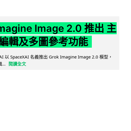
Imagine Image 2.0 推出 主
編輯及多圖參考功能
AI 以 SpaceXAI 名義推出 Grok Imagine Image 2.0 模型，
..
閱讀全文