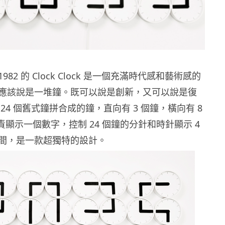
e 1982 的 Clock Clock 是一個充滿時代感和藝術感的
應該說是一堆鐘。既可以說是創新，又可以說是復
24 個舊式鐘拼合成的鐘，直向有 3 個鐘，橫向有 8
責顯示一個數字，控制 24 個鐘的分針和時針顯示 4
間，是一款超獨特的設計。