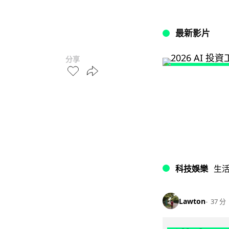
最新影片
分享
科技娛樂
生
Lawton
37 分