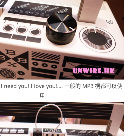
! I need you! I love you!…. 一般的 MP3 機都可以使
用