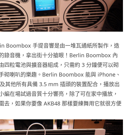
lin Boombox 手提音響是由一堆瓦通紙所製作，造
錄音機，拿出街十分搶眼！Berlin Boombox 內
由四粒電池與擴音器組成，只需約 3 分鐘便可以砌
喇叭的樂趣。Berlin Boombox 能與 iPhone、
oid 及其他所有具備 3.5 mm 插頭的裝置配合，播放出
小編在場試過音質十分響亮，除了可在家中播放，
去，如果你要像 AKB48 那樣要練舞用它就很方便