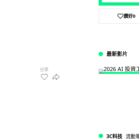
讚好
0
最新影片
分享
3C科技
流動