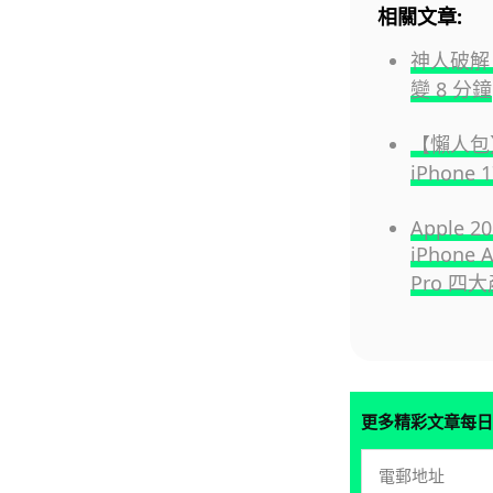
相關文章:
神人破解 
變 8 分鐘
【懶人包】3 
iPhone
Apple
iPhone A
Pro 
更多精彩文章每日