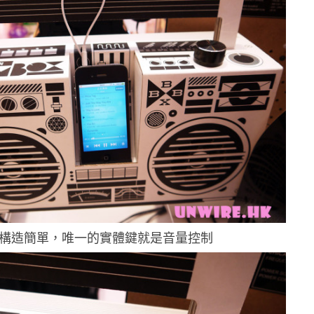
 構造簡單，唯一的實體鍵就是音量控制