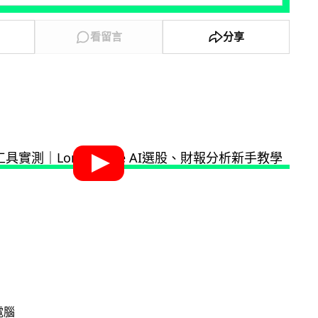
看留言
分享
電腦