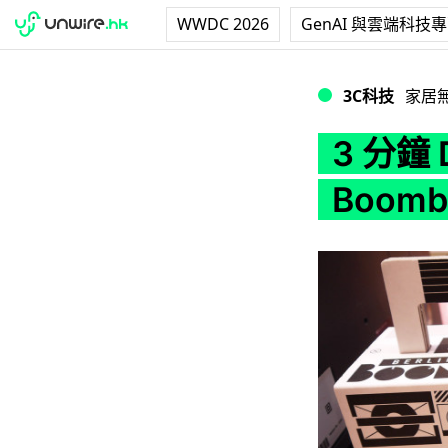
WWDC 2026
GenAI 與雲端科技
3 分鐘 D.I.Y. 
3C科技
家居
3 分鐘 
Boom