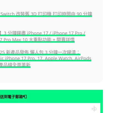
Switch 改裝舊 3D 打印機 打印時間由 90 分鐘
分鐘睇盡 iPhone 17 / iPhone 17 Pro /
 17 Pro Max 10 大重點功能 + 開賣詳情
 2025 新產品發佈 懶人包 3 分鐘一次睇清：
ir, iPhone 17 Pro, 17, Apple Watch, AirPods
四大產品線全面革新
📮
送到電子郵箱