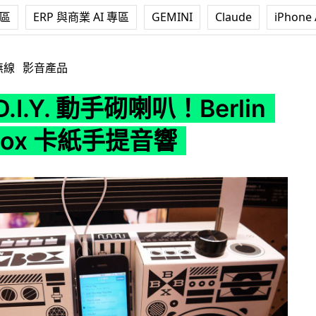
專區
ERP 與商業 AI 專區
GEMINI
Claude
iPhone 
動手砌喇叭！Berlin Boombox 卡紙手提音響
無線
影音產品
D.I.Y. 動手砌喇叭！Berlin
box 卡紙手提音響