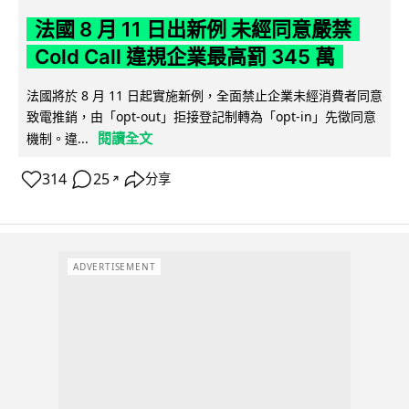
法國 8 月 11 日出新例 未經同意嚴禁
Cold Call 違規企業最高罰 345 萬
法國將於 8 月 11 日起實施新例，全面禁止企業未經消費者同意
致電推銷，由「opt-out」拒接登記制轉為「opt-in」先徵同意
閱讀全文
機制。違...
314
25
分享
↗
ADVERTISEMENT