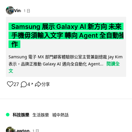
Vin
1 日
Samsung 展示 Galaxy AI 新方向 未來
手機毋須輸入文字 轉向 Agent 全自動操
作
Samsung 電子 MX 部門顧客體驗辦公室主管兼副總裁 Jay Kim
閱讀全
表示，品牌正推動 Galaxy AI 邁向全自動化 Agent...
文
27
4
分享
↗
科技娛樂
生活娛樂
城中熱話
Lawton
1 日