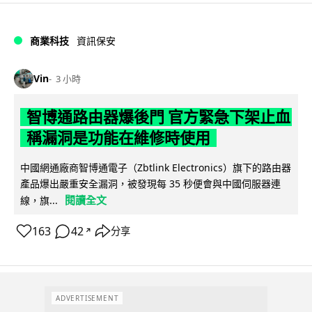
商業科技
資訊保安
Vin
3 小時
智博通路由器爆後門 官方緊急下架止血
稱漏洞是功能在維修時使用
中國網通廠商智博通電子（Zbtlink Electronics）旗下的路由器
產品爆出嚴重安全漏洞，被發現每 35 秒便會與中國伺服器連
閱讀全文
線，旗...
163
42
分享
↗
ADVERTISEMENT