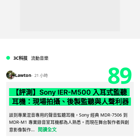
3C科技
流動音樂
89
Lawton
21 小時
【評測】Sony IER-M500 入耳式監聽
耳機：現場拍攝、後製監聽與人聲利器
談到專業混音專用的聲音監聽耳機，Sony 經典 MDR-7506 到
MDR-M1 專業錄音室耳機都為人熟悉。而現在舞台製作者與創
閱讀全文
意影像製作...