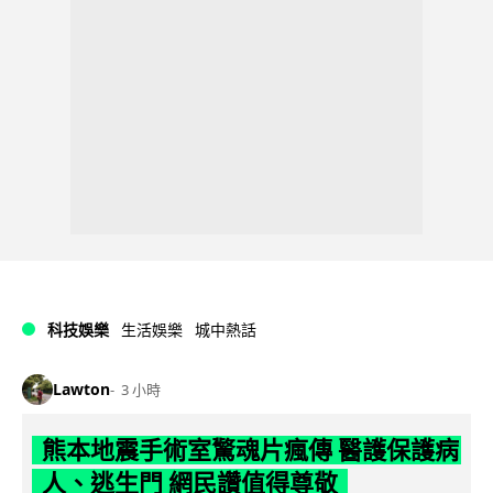
科技娛樂
生活娛樂
城中熱話
Lawton
3 小時
熊本地震手術室驚魂片瘋傳 醫護保護病
人、逃生門 網民讚值得尊敬