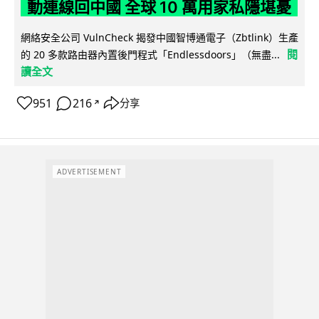
動連線回中國 全球 10 萬用家私隱堪憂
網絡安全公司 VulnCheck 揭發中國智博通電子（Zbtlink）生產
閱
的 20 多款路由器內置後門程式「Endlessdoors」（無盡...
讀全文
951
216
分享
↗
ADVERTISEMENT