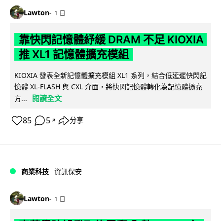
Lawton
1 日
靠快閃記憶體紓緩 DRAM 不足 KIOXIA
推 XL1 記憶體擴充模組
KIOXIA 發表全新記憶體擴充模組 XL1 系列，結合低延遲快閃記
憶體 XL-FLASH 與 CXL 介面，將快閃記憶體轉化為記憶體擴充
閱讀全文
方...
85
5
分享
↗
商業科技
資訊保安
Lawton
1 日