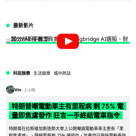
最新影片
科技娛樂
生活娛樂
城中熱話
Vin
2 小時
特朗普嘲電動車主有里程病 剩 75% 電
量即焦慮發作 狂言一手終結電車指令
特朗普在拉斯維加斯造勢大會上公開嘲諷電動車車主患有「里
程焦慮病」，聲稱電量剩 75% 便發作，並重申已廢除電動車強