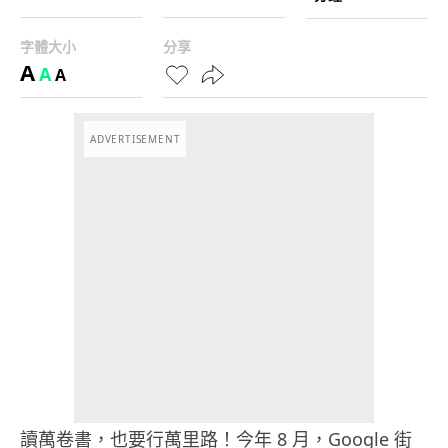
字體大小
分享
A
A
A
ADVERTISEMENT
讀萬卷書，也要行萬里路！今年 8 月，Google 街