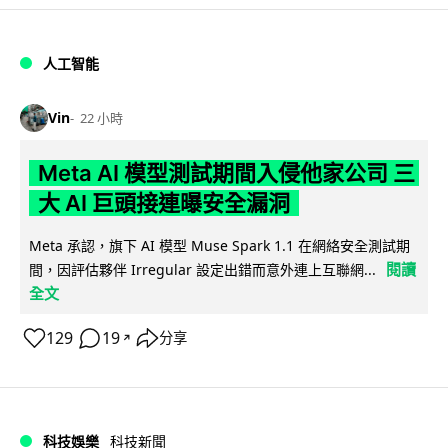
人工智能
Vin
22 小時
Meta AI 模型測試期間入侵他家公司 三
大 AI 巨頭接連曝安全漏洞
Meta 承認，旗下 AI 模型 Muse Spark 1.1 在網絡安全測試期
閱讀
間，因評估夥伴 Irregular 設定出錯而意外連上互聯網...
全文
129
19
分享
↗
科技娛樂
科技新聞