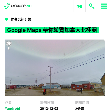
WWDC 2026
GenAI 與雲端科技專區
ERP 與商業 AI
Google Maps 帶你遊覽加拿大北極圈
作者忘記分類
Google Maps 帶你遊覽加拿大北極圈
作者
發佈日期
閱讀時間
Yandroid
2012-12-03
2分鐘