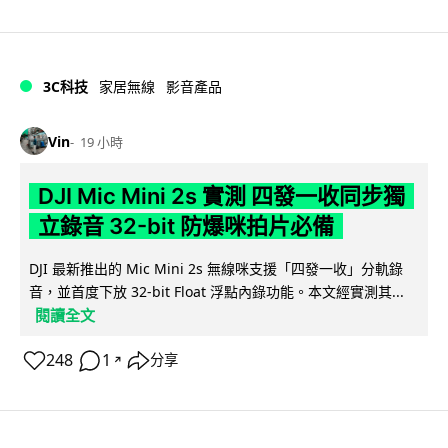
3C科技
家居無線
影音產品
Vin
19 小時
DJI Mic Mini 2s 實測 四發一收同步獨
立錄音 32-bit 防爆咪拍片必備
DJI 最新推出的 Mic Mini 2s 無線咪支援「四發一收」分軌錄
音，並首度下放 32-bit Float 浮點內錄功能。本文經實測其...
閱讀全文
248
1
分享
↗