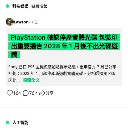
科技娛樂
遊戲情報
Lawton
1 日
PlayStation 確認停產實體光碟 包裝印
出重要通告 2028 年 1 月後不出光碟遊
戲
Sony 已在 PS5 主機包裝加貼提示貼紙，重申官方 7 月已公布
計劃：2028 年 1 月起停產新遊戲實體光碟。分析師預期 PS6
閱讀全文
因此...
164
76
分享
↗
人工智能