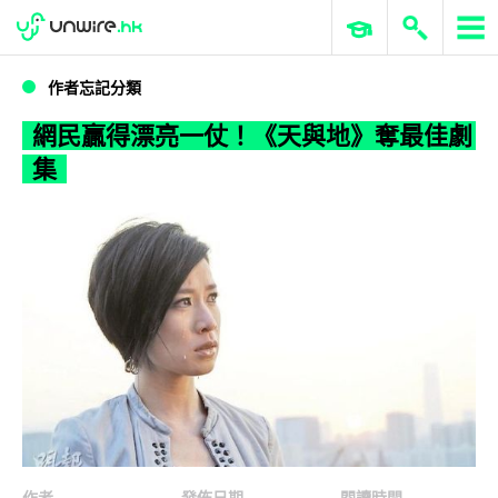
WWDC 2026
GenAI 與雲端科技專區
ERP 與商業 AI
網民贏得漂亮一仗！《天與地》奪最佳劇集
作者忘記分類
網民贏得漂亮一仗！《天與地》奪最佳劇
集
作者
發佈日期
閱讀時間