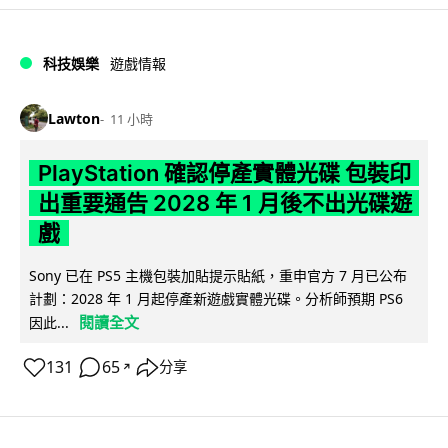
科技娛樂
遊戲情報
Lawton
11 小時
PlayStation 確認停產實體光碟 包裝印
出重要通告 2028 年 1 月後不出光碟遊
戲
Sony 已在 PS5 主機包裝加貼提示貼紙，重申官方 7 月已公布
計劃：2028 年 1 月起停產新遊戲實體光碟。分析師預期 PS6
閱讀全文
因此...
131
65
分享
↗