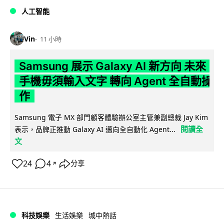
人工智能
Vin
11 小時
Samsung 展示 Galaxy AI 新方向 未來
手機毋須輸入文字 轉向 Agent 全自動操
作
Samsung 電子 MX 部門顧客體驗辦公室主管兼副總裁 Jay Kim
閱讀全
表示，品牌正推動 Galaxy AI 邁向全自動化 Agent...
文
24
4
分享
↗
科技娛樂
生活娛樂
城中熱話