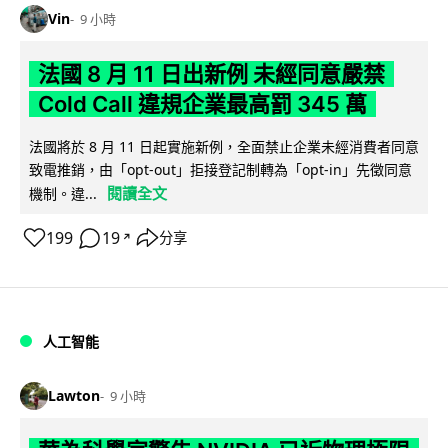
Vin
9 小時
法國 8 月 11 日出新例 未經同意嚴禁
Cold Call 違規企業最高罰 345 萬
法國將於 8 月 11 日起實施新例，全面禁止企業未經消費者同意
致電推銷，由「opt-out」拒接登記制轉為「opt-in」先徵同意
閱讀全文
機制。違...
199
19
分享
↗
人工智能
Lawton
9 小時