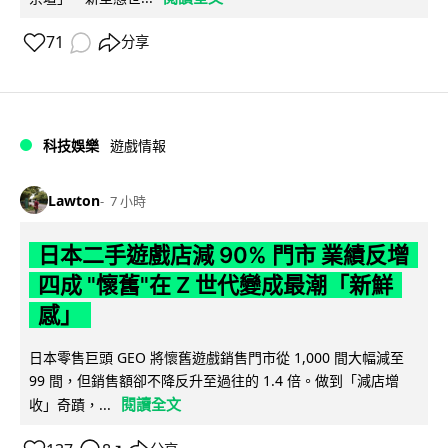
71
分享
科技娛樂
遊戲情報
Lawton
7 小時
日本二手遊戲店減 90% 門市 業績反增
四成 "懷舊"在 Z 世代變成最潮「新鮮
感」
日本零售巨頭 GEO 將懷舊遊戲銷售門市從 1,000 間大幅減至
99 間，但銷售額卻不降反升至過往的 1.4 倍。做到「減店增
閱讀全文
收」奇蹟，...