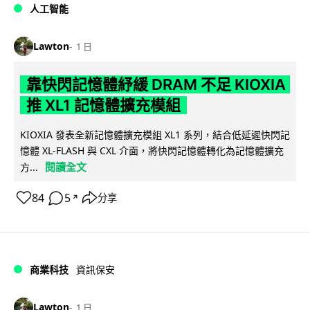
人工智能
Lawton
1 日
靠快閃記憶體紓緩 DRAM 不足 KIOXIA
推 XL1 記憶體擴充模組
KIOXIA 發表全新記憶體擴充模組 XL1 系列，結合低延遲快閃記
憶體 XL-FLASH 與 CXL 介面，將快閃記憶體轉化為記憶體擴充
閱讀全文
方...
84
5
分享
↗
商業科技
資訊保安
Lawton
1 日