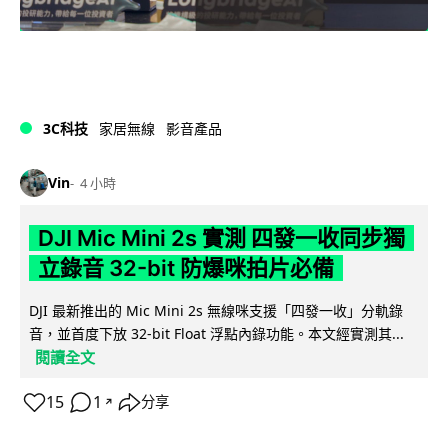
3C科技
家居無線
影音產品
Vin
4 小時
DJI Mic Mini 2s 實測 四發一收同步獨
立錄音 32-bit 防爆咪拍片必備
DJI 最新推出的 Mic Mini 2s 無線咪支援「四發一收」分軌錄
音，並首度下放 32-bit Float 浮點內錄功能。本文經實測其...
閱讀全文
15
1
分享
↗