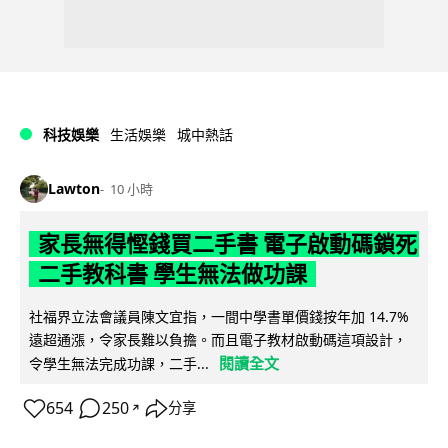
科技娛樂
生活娛樂
城中熱話
Lawton
10 小時
家長無得慳錢買二手書 電子啟動碼鎖死
二手教科書 學生無法做功課
社福界立法會議員陳文宜指，一間中學書單價錢按年加 14.7%
遠超通漲，令家長難以負擔。而且電子教材啟動碼這項設計，
閱讀全文
令學生無法完成功課，二手...
654
250
分享
↗