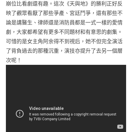
崩位比看劇還有趣。這次《天與地》的勝利正好反
映了觀眾看厭了那些爭產、宮廷鬥爭，還有那些不
論是講醫生、律師還是消防員都是一式一樣的愛情
劇，大家都希望有更多不同題材和有意思的劇集。
可惜的是女主角阿余得不到視后，她不但完全演活
了背負過去的那種沉重，演技亦提升了去另一個層
次呢！