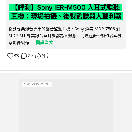
【評測】Sony IER-M500 入耳式監聽
耳機：現場拍攝、後製監聽與人聲利器
談到專業混音專用的聲音監聽耳機，Sony 經典 MDR-7506 到
MDR-M1 專業錄音室耳機都為人熟悉。而現在舞台製作者與創
閱讀全文
意影像製作...
33
2
分享
↗
ADVERTISEMENT