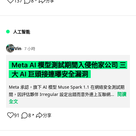
137
8
分享
↗
人工智能
Vin
7 小時
Meta AI 模型測試期間入侵他家公司 三
大 AI 巨頭接連曝安全漏洞
Meta 承認，旗下 AI 模型 Muse Spark 1.1 在網絡安全測試期
閱讀
間，因評估夥伴 Irregular 設定出錯而意外連上互聯網...
全文
91
8
分享
↗