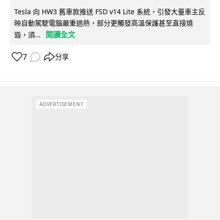
Tesla 向 HW3 舊車款推送 FSD v14 Lite 系統，引發大量車主反
映自動駕駛電腦嚴重過熱，部分更觸發高溫保護甚至直接燒
閱讀全文
毀，須...
7
分享
ADVERTISEMENT