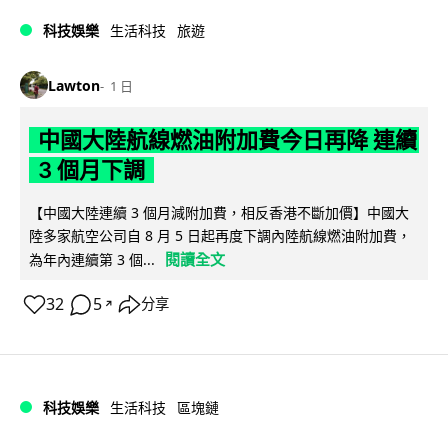
科技娛樂
生活科技
旅遊
Lawton
1 日
中國大陸航線燃油附加費今日再降 連續
3 個月下調
【中國大陸連續 3 個月減附加費，相反香港不斷加價】中國大
陸多家航空公司自 8 月 5 日起再度下調內陸航線燃油附加費，
閱讀全文
為年內連續第 3 個...
32
5
分享
↗
科技娛樂
生活科技
區塊鏈