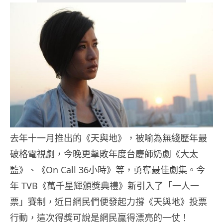
去年十一月推出的《天與地》，被喻為無綫歷年最
破格電視劇，今晚更擊敗年度台慶師奶劇《大太
監》、《On Call 36小時》等，勇奪最佳劇集。今
年 TVB《萬千星輝頒獎典禮》新引入了「一人一
票」賽制，近日網民們便發起力撐《天與地》投票
行動，這次得獎可說是網民贏得漂亮的一仗！