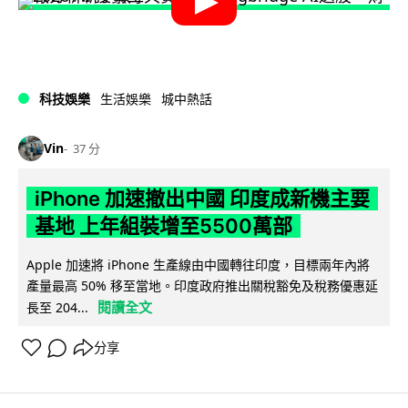
科技娛樂
生活娛樂
城中熱話
Vin
37 分
iPhone 加速撤出中國 印度成新機主要
基地 上年組裝增至5500萬部
Apple 加速將 iPhone 生產線由中國轉往印度，目標兩年內將
產量最高 50% 移至當地。印度政府推出關稅豁免及稅務優惠延
閱讀全文
長至 204...
分享