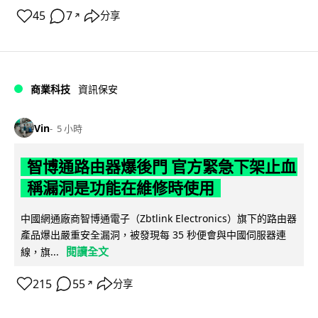
45
7
分享
↗
商業科技
資訊保安
Vin
5 小時
智博通路由器爆後門 官方緊急下架止血
稱漏洞是功能在維修時使用
中國網通廠商智博通電子（Zbtlink Electronics）旗下的路由器
產品爆出嚴重安全漏洞，被發現每 35 秒便會與中國伺服器連
閱讀全文
線，旗...
215
55
分享
↗