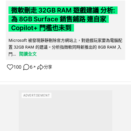
微軟刪走 32GB RAM 遊戲建議 分析:
為 8GB Surface 銷售鋪路 連自家
Copilot+ 門檻也未到
Microsoft 被發現靜靜刪除官方網站上，對遊戲玩家要為電腦配
置 32GB RAM 的建議。分析指微軟同時新推出的 8GB RAM 入
閱讀全文
門...
100
6
分享
↗
ADVERTISEMENT