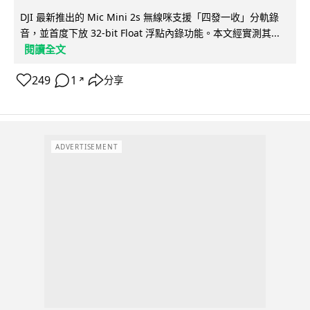
DJI 最新推出的 Mic Mini 2s 無線咪支援「四發一收」分軌錄
音，並首度下放 32-bit Float 浮點內錄功能。本文經實測其...
閱讀全文
249
1
分享
↗
ADVERTISEMENT