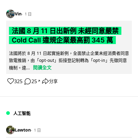
Vin
1 日
法國 8 月 11 日出新例 未經同意嚴禁
Cold Call 違規企業最高罰 345 萬
法國將於 8 月 11 日起實施新例，全面禁止企業未經消費者同意
致電推銷，由「opt-out」拒接登記制轉為「opt-in」先徵同意
閱讀全文
機制。違...
325
25
分享
↗
人工智能
Lawton
1 日