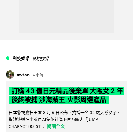
科技娛樂
影視娛樂
Lawton
4 小時
訂購 43 億日元精品後棄單 大阪女 2 年
後終被捕 涉海賊王,火影周邊產品
日本警視廳神田署 8 月 6 日公布，拘捕一名 32 歲大阪女子，
指她涉嫌在出版巨頭集英社旗下官方網店「JUMP
閱讀全文
CHARACTERS ST...