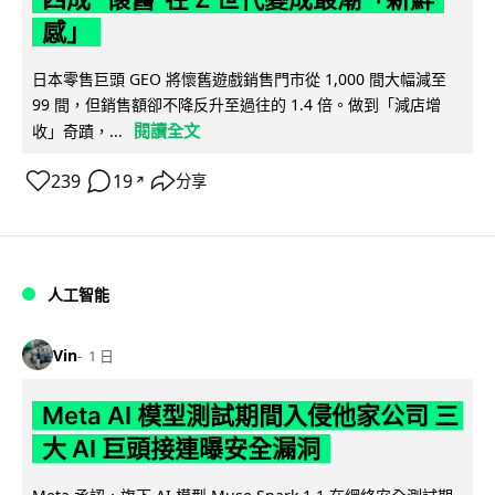
感」
日本零售巨頭 GEO 將懷舊遊戲銷售門市從 1,000 間大幅減至
99 間，但銷售額卻不降反升至過往的 1.4 倍。做到「減店增
閱讀全文
收」奇蹟，...
239
19
分享
↗
人工智能
Vin
1 日
Meta AI 模型測試期間入侵他家公司 三
大 AI 巨頭接連曝安全漏洞