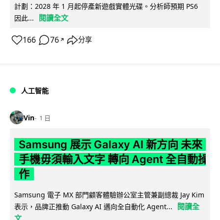
計劃：2028 年 1 月起停產新遊戲實體光碟。分析師預期 PS6
閱讀全文
因此...
166
76
分享
↗
人工智能
Vin
1 日
Samsung 展示 Galaxy AI 新方向 未來
手機毋須輸入文字 轉向 Agent 全自動操
作
Samsung 電子 MX 部門顧客體驗辦公室主管兼副總裁 Jay Kim
閱讀全
表示，品牌正推動 Galaxy AI 邁向全自動化 Agent...
文