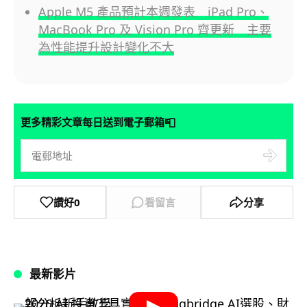
Apple M5 產品預計本週發表 iPad Pro、
MacBook Pro 及 Vision Pro 齊更新 主要
為性能提升設計變化不大
📮
更多精彩文章每日送到電子郵箱
讚好
0
看留言
分享
最新影片