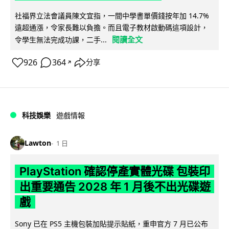
社福界立法會議員陳文宜指，一間中學書單價錢按年加 14.7%
遠超通漲，令家長難以負擔。而且電子教材啟動碼這項設計，
閱讀全文
令學生無法完成功課，二手...
926
364
分享
↗
科技娛樂
遊戲情報
Lawton
1 日
PlayStation 確認停產實體光碟 包裝印
出重要通告 2028 年 1 月後不出光碟遊
戲
Sony 已在 PS5 主機包裝加貼提示貼紙，重申官方 7 月已公布