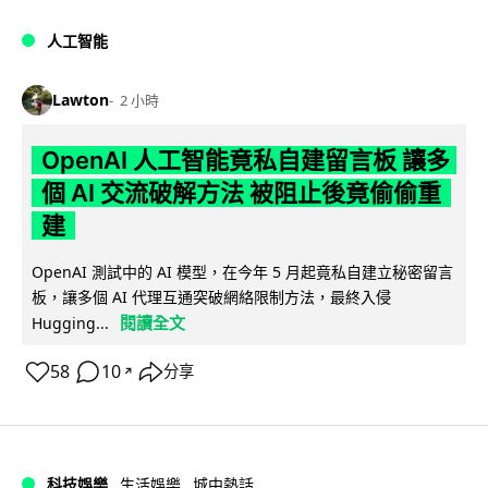
人工智能
Lawton
2 小時
OpenAI 人工智能竟私自建留言板 讓多
個 AI 交流破解方法 被阻止後竟偷偷重
建
OpenAI 測試中的 AI 模型，在今年 5 月起竟私自建立秘密留言
板，讓多個 AI 代理互通突破網絡限制方法，最終入侵
閱讀全文
Hugging...
58
10
分享
↗
科技娛樂
生活娛樂
城中熱話