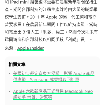
和 iPad mini 組裝線將需要在農曆新年期間保持生
產。期間台郡科技的江蘇生產線將由大量的職業學
校學生支撐。2011 年 Apple 的另一代工商和電亦
曾要求員工在農曆新年期間工作以維持產量，當時
和電更出 3 倍人工「利誘」員工。然而今次則未有
聽聞鴻海和台郡科技以相同手段「利誘」員工。
來源：
Apple Insider
相關文章:
美國初步裁定京東方侵權 影響 Apple 產品
供應鏈 Samsung 或乘機取回訂單
Apple 六款新產品正式發售 MacBook Neo
超搶手 供貨非常緊張