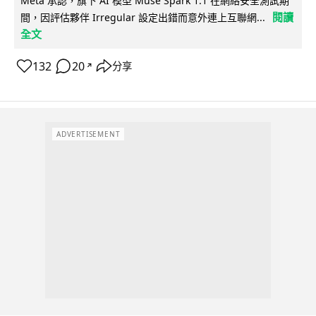
Meta 承認，旗下 AI 模型 Muse Spark 1.1 在網絡安全測試期
閱讀
間，因評估夥伴 Irregular 設定出錯而意外連上互聯網...
全文
132
20
分享
↗
ADVERTISEMENT