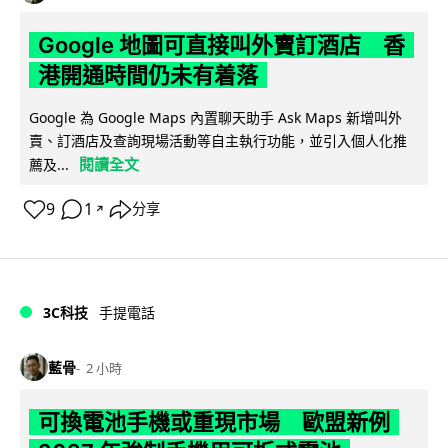
Google 地圖可直接叫外賣訂酒店 香
港開通時間仍未有着落
Google 為 Google Maps 內置聊天助手 Ask Maps 新增叫外
賣、訂酒店及查詢現場活動等自主執行功能，並引入個人化推
閱讀全文
薦及...
9
1
分享
↗
3C科技
手提電話
藍骨
2 小時
可換電池手機或重現市場 歐盟新例