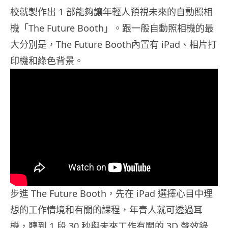
校就製作出 1 部能夠讓年輕人預視未來的自動照相
機「The Future Booth」。跟一般自動照相機的最
大分別是，The Future Booth內置有 iPad、相片打
印機和綠色背景。
步進 The Future Booth，先在 iPad 選擇心目中理
想的工作情境和有關的課程，年青人就可透過耳
機，聽到 1 段 30 秒與未來工作有關的 3D 聲效錄