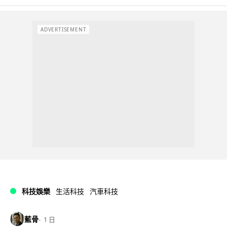
ADVERTISEMENT
科技娛樂
生活科技
汽車科技
藍骨
1 日