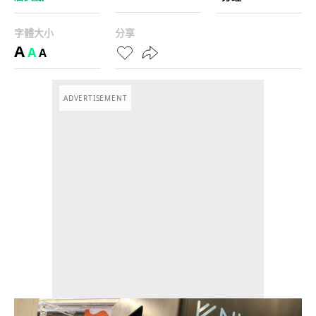
字體大小
分享
A
A
A
ADVERTISEMENT