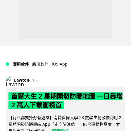
iOS App
應用軟件
應用軟件
Lawton
1 日
首爾大生 2 星期開發防曬地圖 一日暴增
2 萬人下載衝榜首
【行路都要揀好有遮陰】南韓首爾大學 23 歲學生劉敏俊利用 2
星期開發防曬導航 App「走向陰涼處」，結合建築物高度、太
閱讀全文