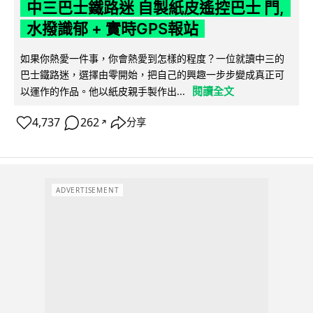
中三巴士鐵路迷 自製紙皮遙控巴士 門,
水撥識郁 + 實時GPS報站
如果你熱愛一件事，你會熱愛到怎樣的程度？一位就讀中三的
巴士鐵路迷，選擇由零開始，把自己的興趣一步步變成真正可
閱讀全文
以運作的作品。他以紙皮親手製作出...
4,737
262
分享
↗
ADVERTISEMENT