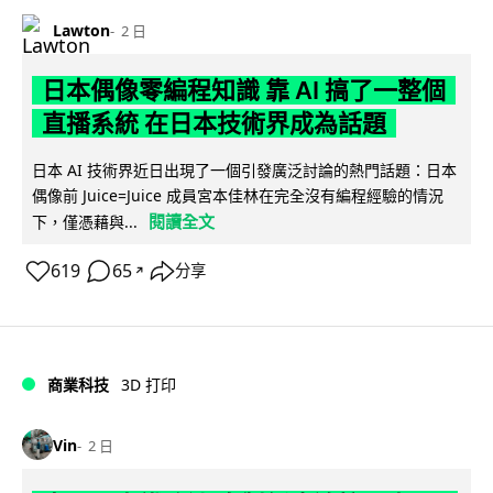
Lawton
2 日
日本偶像零編程知識 靠 AI 搞了一整個
直播系統 在日本技術界成為話題
日本 AI 技術界近日出現了一個引發廣泛討論的熱門話題：日本
偶像前 Juice=Juice 成員宮本佳林在完全沒有編程經驗的情況
閱讀全文
下，僅憑藉與...
619
65
分享
↗
商業科技
3D 打印
Vin
2 日