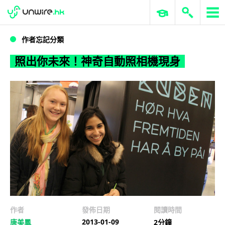
WWDC 2026
GenAI 與雲端科技專區
ERP 與商業 AI
照出你未來！神奇自動照相機現身
作者忘記分類
照出你未來！神奇自動照相機現身
作者
發佈日期
閱讀時間
2013-01-09
唐美鳳
2分鐘