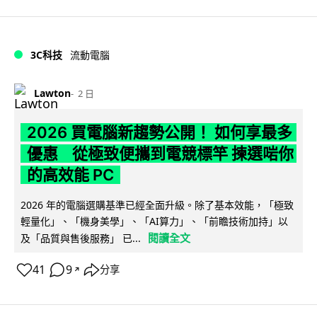
3C科技
流動電腦
Lawton
2 日
2026 買電腦新趨勢公開！ 如何享最多
優惠 從極致便攜到電競標竿 揀選啱你
的高效能 PC
2026 年的電腦選購基準已經全面升級。除了基本效能，「極致
輕量化」、「機身美學」、「AI算力」、「前瞻技術加持」以
閱讀全文
及「品質與售後服務」 已...
41
9
分享
↗