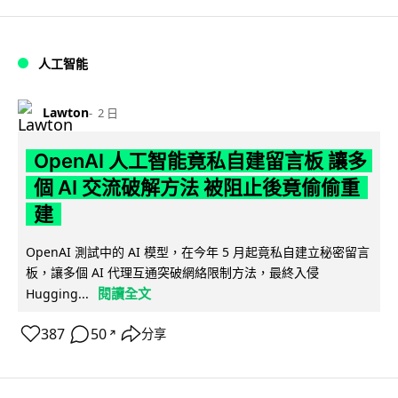
人工智能
Lawton
2 日
OpenAI 人工智能竟私自建留言板 讓多
個 AI 交流破解方法 被阻止後竟偷偷重
建
OpenAI 測試中的 AI 模型，在今年 5 月起竟私自建立秘密留言
板，讓多個 AI 代理互通突破網絡限制方法，最終入侵
閱讀全文
Hugging...
387
50
分享
↗