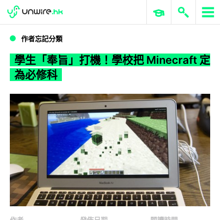
WWDC 2026
GenAI 與雲端科技專區
ERP 與商業 AI
學生「奉旨」打機！學校把 Minecraft 定為必修科
作者忘記分類
學生「奉旨」打機！學校把 Minecraft 定
為必修科
作者
發佈日期
閱讀時間