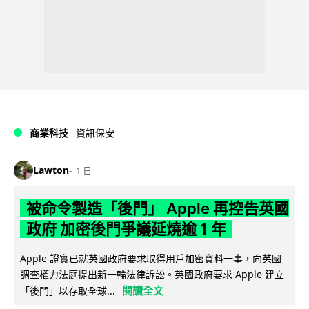
商業科技
資訊保安
Lawton
1 日
被命令製造「後門」 Apple 再控告英國
政府 加密後門爭議延燒逾 1 年
Apple 證實已就英國政府要求取得用戶加密資料一事，向英國
調查權力法庭提出新一輪法律訴訟。英國政府要求 Apple 建立
閱讀全文
「後門」以存取全球...