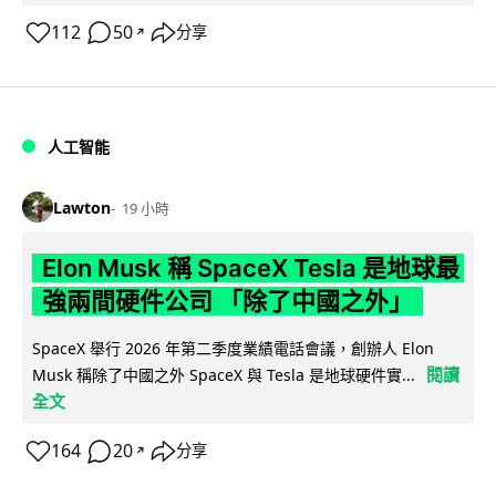
112
50
分享
↗
人工智能
Lawton
19 小時
Elon Musk 稱 SpaceX Tesla 是地球最
強兩間硬件公司 「除了中國之外」
SpaceX 舉行 2026 年第二季度業績電話會議，創辦人 Elon
閱讀
Musk 稱除了中國之外 SpaceX 與 Tesla 是地球硬件實...
全文
164
20
分享
↗