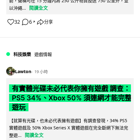
箭，聲稱可在 15 分鐘內將 250 公斤物資投送 750 公里外，並
閱讀全文
以沖繩...
32
6
分享
↗
科技娛樂
遊戲情報
Lawton
19 小時
有實體光碟未必代表你擁有遊戲 調查：
PS5 34%、Xbox 50% 須連網才能完整
遊玩
【就算有光碟，也未必代表擁有遊戲】有調查發現，34% PS5
實體遊戲及 50% Xbox Series X 實體遊戲在完全斷網下無法完
閱讀全文
整遊...