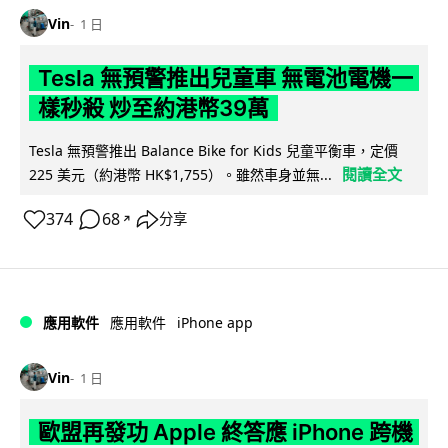
Vin
1 日
Tesla 無預警推出兒童車 無電池電機一
樣秒殺 炒至約港幣39萬
Tesla 無預警推出 Balance Bike for Kids 兒童平衡車，定價
閱讀全文
225 美元（約港幣 HK$1,755）。雖然車身並無...
374
68
分享
↗
iPhone app
應用軟件
應用軟件
Vin
1 日
歐盟再發功 Apple 終答應 iPhone 跨機