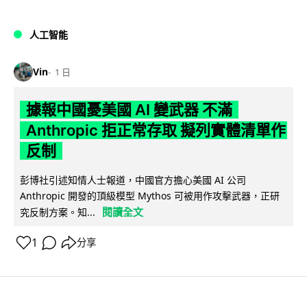
人工智能
Vin
1 日
據報中國憂美國 AI 變武器 不滿
Anthropic 拒正常存取 擬列實體清單作
反制
彭博社引述知情人士報道，中國官方擔心美國 AI 公司
Anthropic 開發的頂級模型 Mythos 可被用作攻擊武器，正研
閱讀全文
究反制方案。知...
1
分享