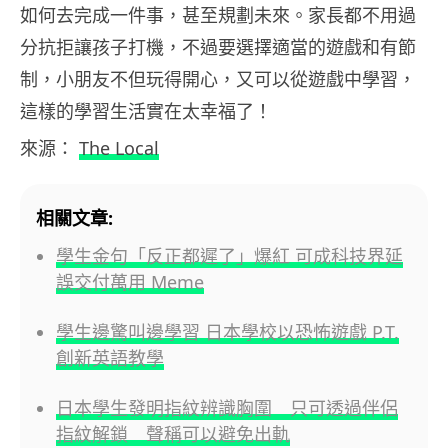
如何去完成一件事，甚至規劃未來。家長都不用過
分抗拒讓孩子打機，不過要選擇適當的遊戲和有節
制，小朋友不但玩得開心，又可以從遊戲中學習，
這樣的學習生活實在太幸福了！
來源：
The Local
相關文章:
學生金句「反正都遲了」爆紅 可成科技界延
誤交付萬用 Meme
學生邊驚叫邊學習 日本學校以恐怖遊戲 P.T.
創新英語教學
日本學生發明指紋辨識胸圍 只可透過伴侶
指紋解鎖 聲稱可以避免出軌