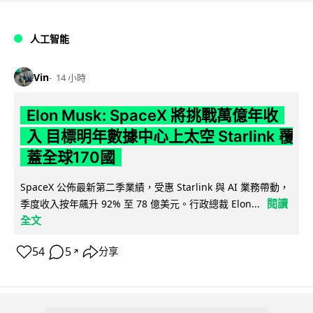
人工智能
Vin
14 小時
Elon Musk: SpaceX 將挑戰萬億年收
入 目標明年數據中心上太空 Starlink 覆
蓋全球170國
SpaceX 公佈最新第二季業績，受惠 Starlink 與 AI 業務帶動，
閱讀
季度收入按年飆升 92% 至 78 億美元。行政總裁 Elon...
全文
54
5
分享
↗