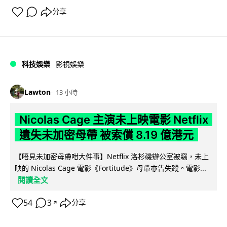
分享
科技娛樂
影視娛樂
Lawton
13 小時
Nicolas Cage 主演未上映電影 Netflix
遺失未加密母帶 被索償 8.19 億港元
【唔見未加密母帶咁大件事】Netflix 洛杉磯辦公室被竊，未上
映的 Nicolas Cage 電影《Fortitude》母帶亦告失蹤。電影...
閱讀全文
54
3
分享
↗