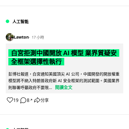
人工智能
Lawton
17 小時
白宮拒測中國開放 AI 模型 業界質疑安
全框架選擇性執行
彭博社報道，白宮通知美國頂尖 AI 公司，中國開發的開放權重
模型將不納入特朗普政府新 AI 安全框架的測試範圍。美國業界
閱讀全文
則聯署呼籲政府不要限...
19
8
分享
↗