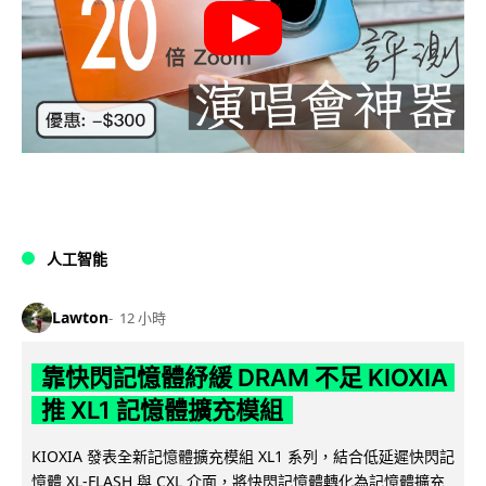
人工智能
Lawton
12 小時
靠快閃記憶體紓緩 DRAM 不足 KIOXIA
推 XL1 記憶體擴充模組
KIOXIA 發表全新記憶體擴充模組 XL1 系列，結合低延遲快閃記
憶體 XL-FLASH 與 CXL 介面，將快閃記憶體轉化為記憶體擴充