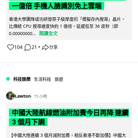
一億倍 手機人臉識別免上雲端
香港大學團隊成功研發原子級厚度的「模擬存內搜尋」晶片，
比傳統 CPU 搜尋速度快約 1 億倍，延遲低至 36 皮秒（即
閱讀全文
0.00000000...
104
21
分享
↗
科技娛樂
生活科技
旅遊
Lawton
15 小時
中國大陸航線燃油附加費今日再降 連續
3 個月下調
【中國大陸連續 3 個月減附加費，相反香港不斷加價】中國大