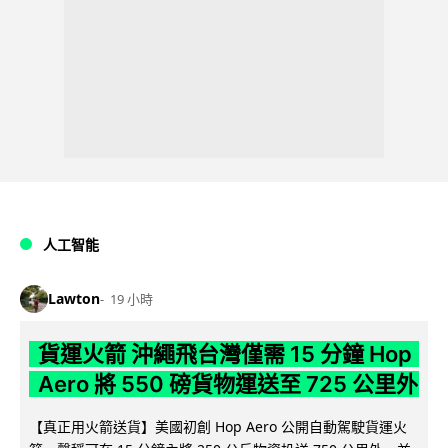
人工智能
Lawton
19 小時
貨運火箭 沖繩飛台灣僅需 15 分鐘 Hop
Aero 將 550 磅貨物運送至 725 公里外
【真正用火箭送貨】美國初創 Hop Aero 公開自動駕駛貨運火