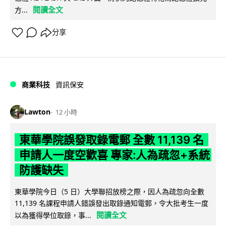
閱讀全文
方...
分享
商業科技
資訊保安
Lawton
12 小時
東華學院誤發取錄電郵 全數 11,139 名
申請人一度空歡喜 專家:人為疏忽+系統
防護缺失
東華學院今日（5 日）大學聯招放榜之際，因人為疏忽向全數
11,139 名課程申請人錯誤發出取錄通知電郵，令大批考生一度
閱讀全文
以為獲得學位取錄，事...