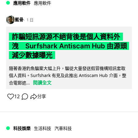
應用軟件
應用軟件
藍骨
1 日
詐騙短訊源源不絕背後是個人資料外
洩 Surfshark Antiscam Hub 由源頭
減少數據曝光
隨著香港釣魚騙案大幅上升，騙徒大量發送假冒機構短訊套取
個人資料。Surfshark 有見及此推出 Antiscam Hub 介面，整
閱讀全文
合電郵遮...
12
分享
科技娛樂
生活科技
汽車科技