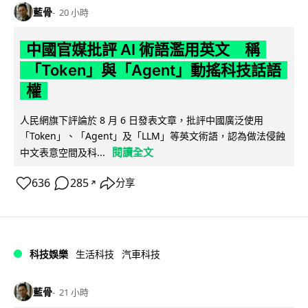
藍骨
20 小時
中國官媒批評 AI 術語濫用英文 稱
「Token」與「Agent」動搖科技話語
權
人民網旗下評論於 8 月 6 日發表文章，批評中國廣泛使用
「Token」、「Agent」及「LLM」等英文術語，認為做法侵蝕
閱讀全文
中文表意空間及科...
636
285
分享
↗
科技娛樂
生活科技
汽車科技
藍骨
21 小時