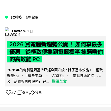
3C科技
流動電腦
Lawton
1 日
2026 買電腦新趨勢公開！ 如何享最多
優惠 從極致便攜到電競標竿 揀選啱你
的高效能 PC
2026 年的電腦選購基準已經全面升級。除了基本效能，「極致
輕量化」、「機身美學」、「AI算力」、「前瞻技術加持」以
閱讀全文
及「品質與售後服務」 已...
37
8
分享
↗