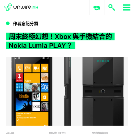
WWDC 2026
GenAI 與雲端科技專區
ERP 與商業 AI
周末終極幻想！Xbox 與手機結合的 Nokia Lumia PLAY？
作者忘記分類
周末終極幻想！Xbox 與手機結合的
Nokia Lumia PLAY？
作者
發佈日期
閱讀時間