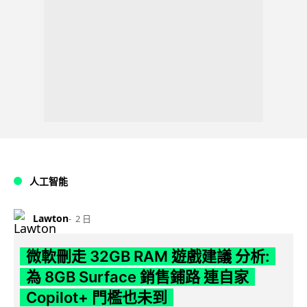
人工智能
Lawton
2 日
微軟刪走 32GB RAM 遊戲建議 分析:
為 8GB Surface 銷售鋪路 連自家
Copilot+ 門檻也未到