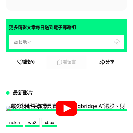
📮
更多精彩文章每日送到電子郵箱
讚好
0
看留言
分享
最新影片
nokia
wp8
xbox