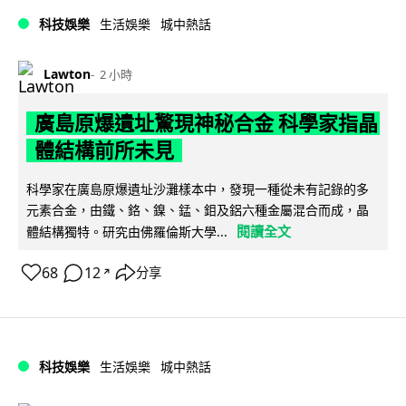
科技娛樂
生活娛樂
城中熱話
Lawton
2 小時
廣島原爆遺址驚現神秘合金 科學家指晶
體結構前所未見
科學家在廣島原爆遺址沙灘樣本中，發現一種從未有記錄的多
元素合金，由鐵、鉻、鎳、錳、鉬及鋁六種金屬混合而成，晶
閱讀全文
體結構獨特。研究由佛羅倫斯大學...
68
12
分享
↗
科技娛樂
生活娛樂
城中熱話