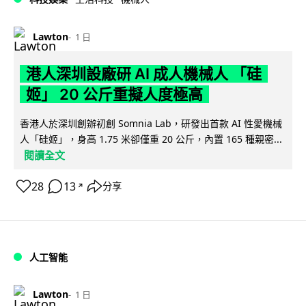
Lawton
1 日
港人深圳設廠研 AI 成人機械人 「硅
姬」 20 公斤重擬人度極高
香港人於深圳創辦初創 Somnia Lab，研發出首款 AI 性愛機械
人「硅姬」，身高 1.75 米卻僅重 20 公斤，內置 165 種親密...
閱讀全文
28
13
分享
↗
人工智能
Lawton
1 日