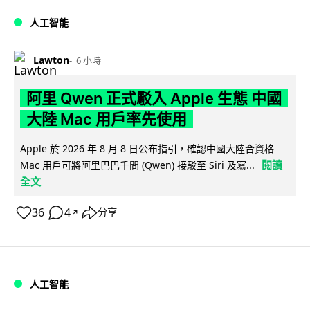
人工智能
Lawton
6 小時
阿里 Qwen 正式駁入 Apple 生態 中國
大陸 Mac 用戶率先使用
Apple 於 2026 年 8 月 8 日公布指引，確認中國大陸合資格
閱讀
Mac 用戶可將阿里巴巴千問 (Qwen) 接駁至 Siri 及寫...
全文
36
4
分享
↗
人工智能