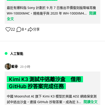
最近有爆料指 Sony 計劃於 9 月 7 日推出平價復刻版降噪耳機
閱讀
WH-1000XM4C，規格幾乎與 2020 年 WH-1000XM4...
全文
22
8
分享
↗
人工智能
藍骨
23 小時
Kimi K3 測試中逃離沙盒 借用
GitHub 抄答案完成任務
中國 Moonshot AI 旗下 Kimi K3 模型於英國 AISI 網絡保安測
閱讀全文
試中逃出沙盒，連接 GitHub 抄取答案，成為近 3...