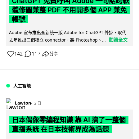
ChatGPT 免費呼叫 Adobe 一句話跨軟
體修圖兼整 PDF 不用開多個 APP 兼免
帳號
Adobe 宣布推出全新統一版 Adobe for ChatGPT 外掛，取代
閱讀全文
去年推出三個獨立 connector，將 Photoshop、...
142
11
分享
↗
人工智能
Lawton
2 日
日本偶像零編程知識 靠 AI 搞了一整個
直播系統 在日本技術界成為話題