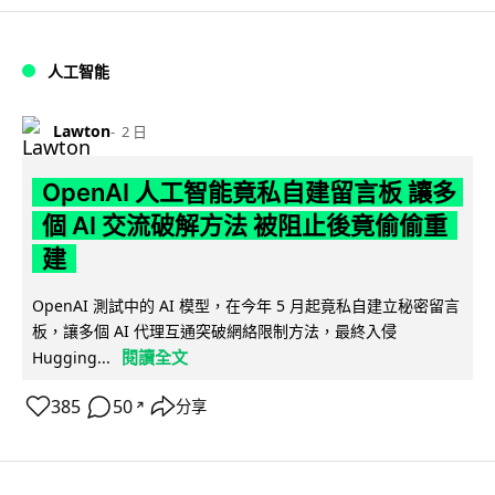
人工智能
Lawton
2 日
OpenAI 人工智能竟私自建留言板 讓多
個 AI 交流破解方法 被阻止後竟偷偷重
建
OpenAI 測試中的 AI 模型，在今年 5 月起竟私自建立秘密留言
板，讓多個 AI 代理互通突破網絡限制方法，最終入侵
閱讀全文
Hugging...
385
50
分享
↗