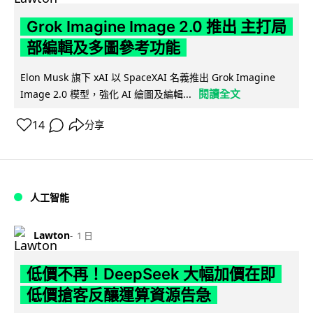
Grok Imagine Image 2.0 推出 主打局
部編輯及多圖參考功能
Elon Musk 旗下 xAI 以 SpaceXAI 名義推出 Grok Imagine
閱讀全文
Image 2.0 模型，強化 AI 繪圖及編輯...
14
分享
人工智能
Lawton
1 日
低價不再！DeepSeek 大幅加價在即
低價搶客反釀運算資源告急