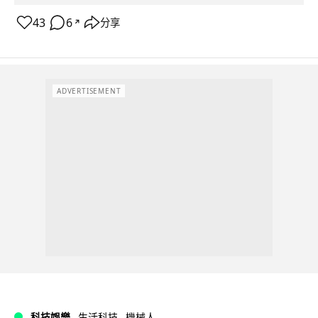
43
6
分享
↗
ADVERTISEMENT
科技娛樂
生活科技
機械人