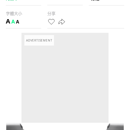
字體大小
分享
A
A
A
ADVERTISEMENT