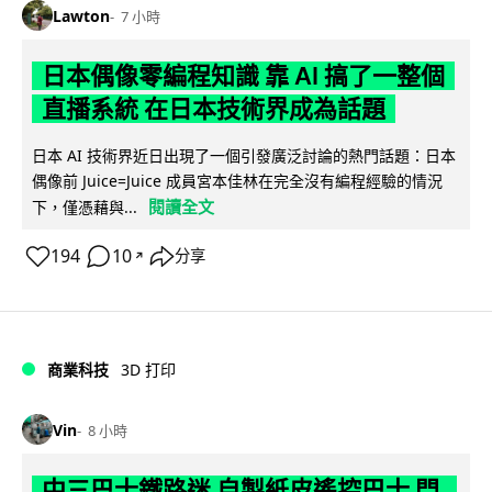
Lawton
7 小時
日本偶像零編程知識 靠 AI 搞了一整個
直播系統 在日本技術界成為話題
日本 AI 技術界近日出現了一個引發廣泛討論的熱門話題：日本
偶像前 Juice=Juice 成員宮本佳林在完全沒有編程經驗的情況
閱讀全文
下，僅憑藉與...
194
10
分享
↗
商業科技
3D 打印
Vin
8 小時
中三巴士鐵路迷 自製紙皮遙控巴士 門,