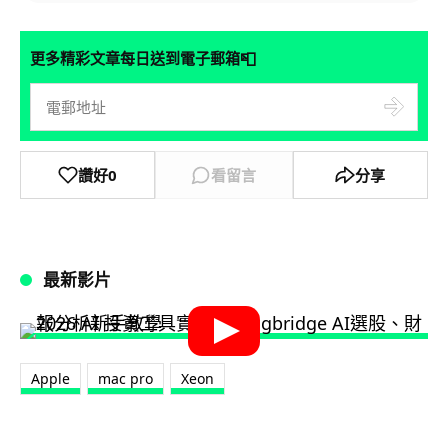
📮
更多精彩文章每日送到電子郵箱
讚好
0
看留言
分享
最新影片
Apple
mac pro
Xeon