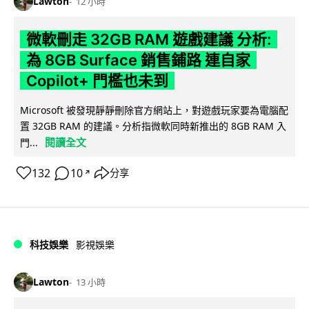
Lawton
12 小時
微軟刪走 32GB RAM 遊戲建議 分析:
為 8GB Surface 銷售鋪路 連自家
Copilot+ 門檻也未到
Microsoft 被發現靜靜刪除官方網站上，對遊戲玩家要為電腦配
置 32GB RAM 的建議。分析指微軟同時新推出的 8GB RAM 入
閱讀全文
門...
132
10
分享
↗
科技娛樂
影視娛樂
Lawton
13 小時