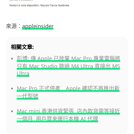
來源：
appleinsider
相關文章:
彭博: 傳 Apple 已放棄 Mac Pro 專業電腦將
只有 Mac Studio 跳過 M4 Ultra 直接出 M5
Ultra
Mac Pro 正式停產 Apple 確認不再推出新
一代型號
Mac mini 香港供貨緊張 店內取貨需等接近
一個月 用戶買來運行本機 AI 代理