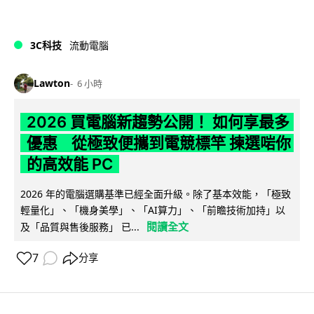
3C科技
流動電腦
Lawton
6 小時
2026 買電腦新趨勢公開！ 如何享最多
優惠 從極致便攜到電競標竿 揀選啱你
的高效能 PC
2026 年的電腦選購基準已經全面升級。除了基本效能，「極致
輕量化」、「機身美學」、「AI算力」、「前瞻技術加持」以
閱讀全文
及「品質與售後服務」 已...
7
分享