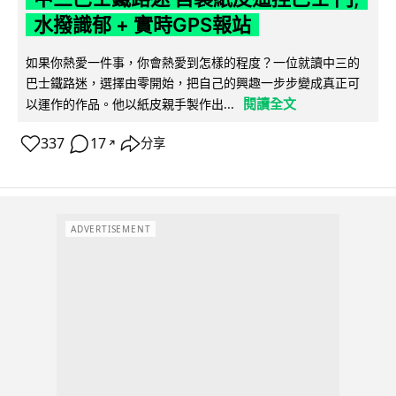
水撥識郁 + 實時GPS報站
如果你熱愛一件事，你會熱愛到怎樣的程度？一位就讀中三的
巴士鐵路迷，選擇由零開始，把自己的興趣一步步變成真正可
閱讀全文
以運作的作品。他以紙皮親手製作出...
337
17
分享
↗
ADVERTISEMENT