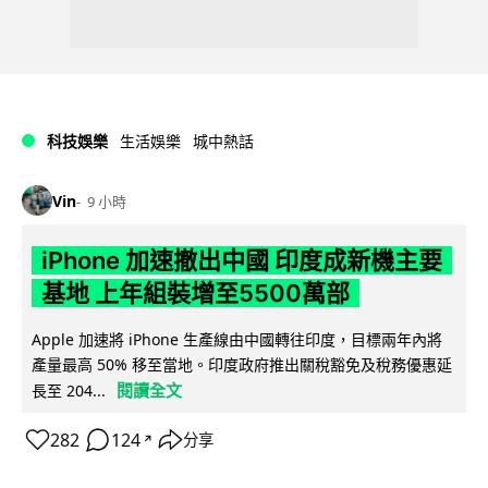
科技娛樂
生活娛樂
城中熱話
Vin
9 小時
iPhone 加速撤出中國 印度成新機主要
基地 上年組裝增至5500萬部
Apple 加速將 iPhone 生產線由中國轉往印度，目標兩年內將
產量最高 50% 移至當地。印度政府推出關稅豁免及稅務優惠延
閱讀全文
長至 204...
282
124
分享
↗