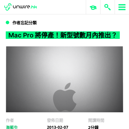
WWDC 2026
GenAI 與雲端科技專區
ERP 與商業 AI
Mac Pro 將停產！新型號數月內推出？
作者忘記分類
Mac Pro 將停產！新型號數月內推出？
作者
發佈日期
閱讀時間
2013-02-07
海藍牛
2分鐘