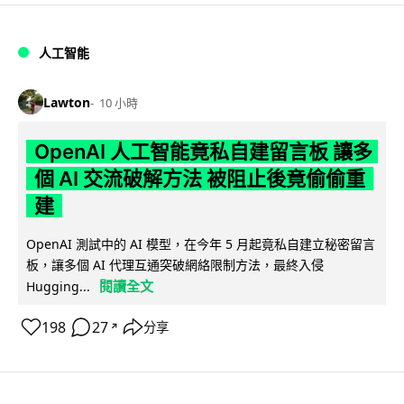
人工智能
Lawton
10 小時
OpenAI 人工智能竟私自建留言板 讓多
個 AI 交流破解方法 被阻止後竟偷偷重
建
OpenAI 測試中的 AI 模型，在今年 5 月起竟私自建立秘密留言
板，讓多個 AI 代理互通突破網絡限制方法，最終入侵
閱讀全文
Hugging...
198
27
分享
↗