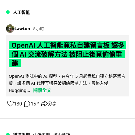
人工智能
Lawton
8 小時
OpenAI 人工智能竟私自建留言板 讓多
個 AI 交流破解方法 被阻止後竟偷偷重
建
OpenAI 測試中的 AI 模型，在今年 5 月起竟私自建立秘密留言
板，讓多個 AI 代理互通突破網絡限制方法，最終入侵
閱讀全文
Hugging...
130
15
分享
↗
科技娛樂
生活娛樂
城中熱話