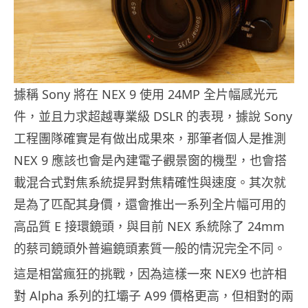
據稱 Sony 將在 NEX 9 使用 24MP 全片幅感光元
件，並且力求超越專業級 DSLR 的表現，據說 Sony
工程團隊確實是有做出成果來，那筆者個人是推測
NEX 9 應該也會是內建電子觀景窗的機型，也會搭
載混合式對焦系統提昇對焦精確性與速度。其次就
是為了匹配其身價，還會推出一系列全片幅可用的
高品質 E 接環鏡頭，與目前 NEX 系統除了 24mm
的蔡司鏡頭外普遍鏡頭素質一般的情況完全不同。
這是相當瘋狂的挑戰，因為這樣一來 NEX9 也許相
對 Alpha 系列的扛壩子 A99 價格更高，但相對的兩