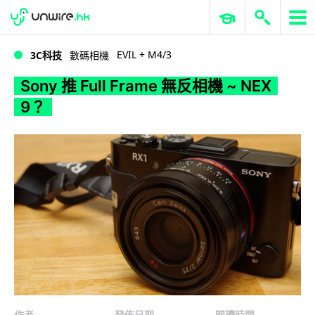
WWDC 2026
GenAI 與雲端科技專區
ERP 與商業 AI
Sony 推 Full Frame 無反相機 ~ NEX 9？
EVIL + M4/3
3C科技
數碼相機
Sony 推 Full Frame 無反相機 ~ NEX
9？
作者
發佈日期
閱讀時間