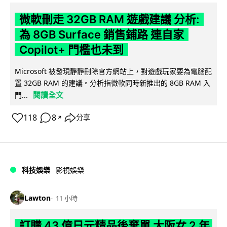
微軟刪走 32GB RAM 遊戲建議 分析:
為 8GB Surface 銷售鋪路 連自家
Copilot+ 門檻也未到
Microsoft 被發現靜靜刪除官方網站上，對遊戲玩家要為電腦配
置 32GB RAM 的建議。分析指微軟同時新推出的 8GB RAM 入
閱讀全文
門...
118
8
分享
↗
科技娛樂
影視娛樂
Lawton
11 小時
訂購 43 億日元精品後棄單 大阪女 2 年