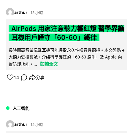
arthur
15 小時
AirPods 用家注意聽力響紅燈 醫學界籲
耳機用戶謹守「60-60」鐵律
長時間高音量佩戴耳機可能導致永久性噪音性聽損。本文盤點 4
大聽力受損警號，介紹科學護耳的「60-60 原則」及 Apple 內
閱讀全文
置防護功能，...
14
分享
人工智能
arthur
15 小時