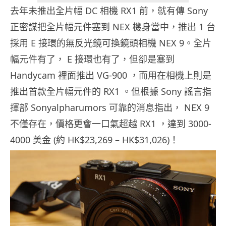
去年未推出全片幅 DC 相機 RX1 前，就有傳 Sony
正密謀把全片幅元件塞到 NEX 機身當中，推出 1 台
採用 E 接環的無反光鏡可換鏡頭相機 NEX 9。全片
幅元件有了， E 接環也有了，但卻是塞到
Handycam 裡面推出 VG-900 ，而用在相機上則是
推出首款全片幅元件的 RX1 。但根據 Sony 謠言指
揮部 Sonyalpharumors 可靠的消息指出， NEX 9
不僅存在，價格更會一口氣超越 RX1 ，達到 3000-
4000 美金 (約 HK$23,269 – HK$31,026)！