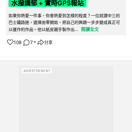
水撥識郁 + 實時GPS報站
如果你熱愛一件事，你會熱愛到怎樣的程度？一位就讀中三的
巴士鐵路迷，選擇由零開始，把自己的興趣一步步變成真正可
閱讀全文
以運作的作品。他以紙皮親手製作出...
108
7
分享
↗
ADVERTISEMENT