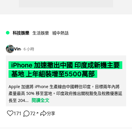
科技娛樂
生活娛樂
城中熱話
Vin
6 小時
iPhone 加速撤出中國 印度成新機主要
基地 上年組裝增至5500萬部
Apple 加速將 iPhone 生產線由中國轉往印度，目標兩年內將
產量最高 50% 移至當地。印度政府推出關稅豁免及稅務優惠延
閱讀全文
長至 204...
171
72
分享
↗