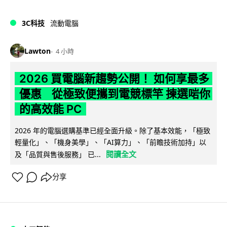
3C科技
流動電腦
Lawton
4 小時
2026 買電腦新趨勢公開！ 如何享最多
優惠 從極致便攜到電競標竿 揀選啱你
的高效能 PC
2026 年的電腦選購基準已經全面升級。除了基本效能，「極致
輕量化」、「機身美學」、「AI算力」、「前瞻技術加持」以
閱讀全文
及「品質與售後服務」 已...
分享