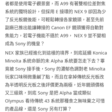
者都是使用電子觀景窗，而 A99 有著雙相位差對焦
系統的獨特設計，但採用 E 接環的 NEX 9 卻因為少
了反光板鏡後距，可輕鬆轉接各家鏡頭，甚至先前
副廠已推出能讓轉接的 Canon EF 鏡頭獲得自動對
焦能力，若電子機能不遜於 A99， NEX 9 豈不變相
成為 Sony 的機皇？
NEX 家族已經進化到這樣的境界，到底延續 Konica
Minolta 系統命脈的未 Alpha 系統要怎走下去？畢
竟被 Sony 接手後，Sony 的濃郁色調對老 Minolta
玩家口味稍微重鹹了點，而且在拿掉傳統反光板改
為半透明反光板之後評價更為兩極，近年鏡頭價格
又三級跳，到底 Sony 是把 Alpha 當成類似
Olympus 看待傳統 43 系統那種食之無味棄之可惜
的產品線，還是 Sony 另有打算？