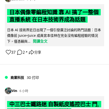
日本偶像零編程知識 靠 AI 搞了一整個
直播系統 在日本技術界成為話題
日本 AI 技術界近日出現了一個引發廣泛討論的熱門話題：日本
偶像前 Juice=Juice 成員宮本佳林在完全沒有編程經驗的情況
閱讀全文
下，僅憑藉與...
37
2
分享
↗
商業科技
3D 打印
Vin
6 小時
中三巴士鐵路迷 自製紙皮遙控巴士 門,