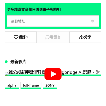
📮
更多精彩文章每日送到電子郵箱
讚好
0
看留言
分享
最新影片
alpha
full-frame
SONY