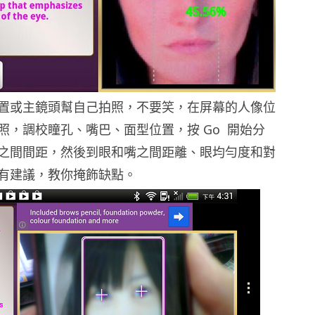
置或主鏡頭幫自己拍照，不要笑，在屏幕的人像位
照，調校瞳孔、嘴巴、面型位置，按 Go 開始分
之間間距，然後到眼和嘴之間距離、眼均勻度和對
有建議，教你掩飾缺點。