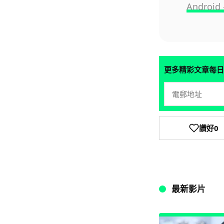
Androi
更多精彩文章每日
讚好
0
最新影片