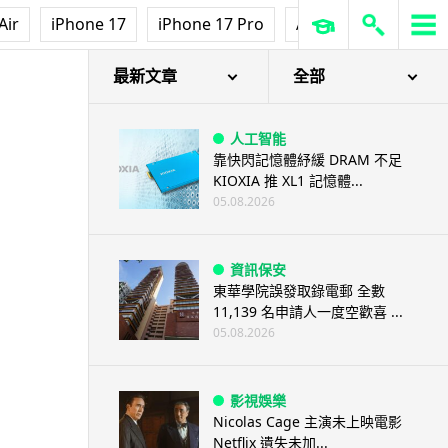
Air
iPhone 17
iPhone 17 Pro
AirPods Pro 3
Ap
最新文章
全部
人工智能
靠快閃記憶體紓緩 DRAM 不足
KIOXIA 推 XL1 記憶體...
05.08.2026
資訊保安
東華學院誤發取錄電郵 全數
11,139 名申請人一度空歡喜 ...
05.08.2026
影視娛樂
Nicolas Cage 主演未上映電影
Netflix 遺失未加...