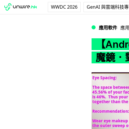
WWDC 2026
GenAI 與雲端科技
【Android 
應用軟件
應
【And
魔鏡．