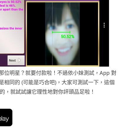
那位明星？就要付款啦！不過依小妹測試，App 對
是相同的 (可能是巧合吧)，大家可測試一下，這個
下載的，就試試讓它理性地對你評頭品足啦！