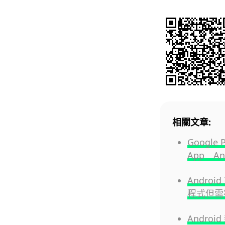
相關文章:
Googl
App An
Andro
程式但需
Andro