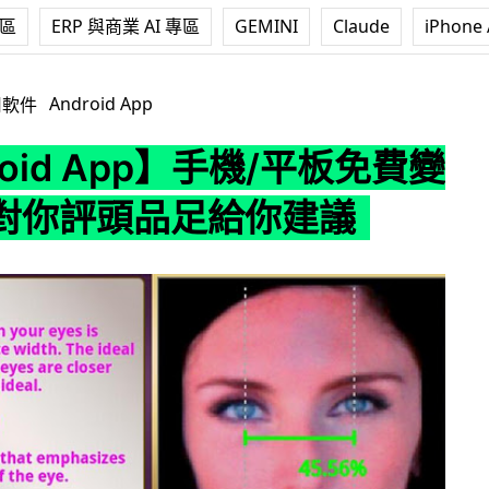
專區
ERP 與商業 AI 專區
GEMINI
Claude
iPhone 
App】手機/平板免費變魔鏡．對你評頭品足給你建議
Android App
用軟件
roid App】手機/平板免費變
對你評頭品足給你建議