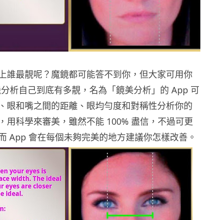
上誰最靚呢？魔鏡都可能答不到你，但大家可用你
d 手機分析自己到底有多靚，名為「鏡美分析」的 App 可
、眼和嘴之間的距離、眼均勻度和對稱性分析你的
，用科學來審美，雖然不能 100% 盡信，不過可更
而 App 會在每個未夠完美的地方建議你怎樣改善。