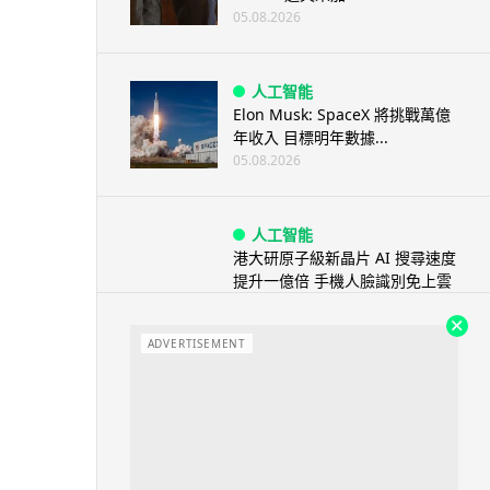
05.08.2026
人工智能
Elon Musk: SpaceX 將挑戰萬億
年收入 目標明年數據...
05.08.2026
人工智能
港大研原子級新晶片 AI 搜尋速度
提升一億倍 手機人臉識別免上雲
端
05.08.2026
ADVERTISEMENT
旅遊
中國大陸航線燃油附加費今日再
降 連續 3 個月下調
05.08.2026