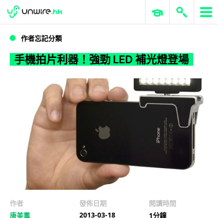
WWDC 2026
GenAI 與雲端科技專區
ERP 與商業 AI
手機拍片利器！強勁 LED 補光燈登場
作者忘記分類
手機拍片利器！強勁 LED 補光燈登場
作者
發佈日期
閱讀時間
2013-03-18
唐美鳳
1分鐘