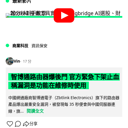
最新影片
商業科技
資訊保安
Vin
17 分
智博通路由器爆後門 官方緊急下架止血
稱漏洞是功能在維修時使用
中國網通廠商智博通電子（Zbtlink Electronics）旗下的路由器
產品爆出嚴重安全漏洞，被發現每 35 秒便會與中國伺服器連
閱讀全文
線，旗...
分享