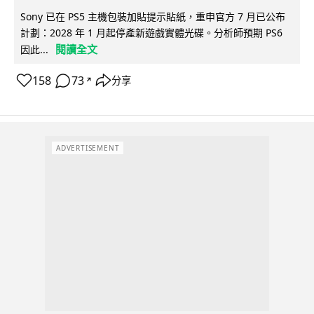
Sony 已在 PS5 主機包裝加貼提示貼紙，重申官方 7 月已公布
計劃：2028 年 1 月起停產新遊戲實體光碟。分析師預期 PS6
閱讀全文
因此...
158
73
分享
↗
ADVERTISEMENT