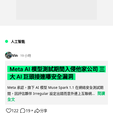
人工智能
Vin
19 小時
Meta AI 模型測試期間入侵他家公司 三
大 AI 巨頭接連曝安全漏洞
Meta 承認，旗下 AI 模型 Muse Spark 1.1 在網絡安全測試期
閱讀
間，因評估夥伴 Irregular 設定出錯而意外連上互聯網...
全文
122
19
分享
↗