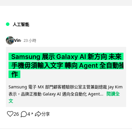
人工智能
Vin
23 小時
Samsung 展示 Galaxy AI 新方向 未來
手機毋須輸入文字 轉向 Agent 全自動操
作
Samsung 電子 MX 部門顧客體驗辦公室主管兼副總裁 Jay Kim
閱讀全
表示，品牌正推動 Galaxy AI 邁向全自動化 Agent...
文
26
4
分享
↗