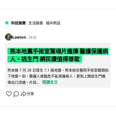
科技娛樂
生活娛樂
城中熱話
Lawton
24 分
熊本地震手術室驚魂片瘋傳 醫護保護病
人、逃生門 網民讚值得尊敬
熊本縣 7 月 28 日發生 7.1 級地震，熊本綜合醫院手術室鏡頭拍
下地震一刻，醫護人員臨危不亂保護病人，更馬上開逃生門確
閱讀全文
保出口流通。片段...
分享