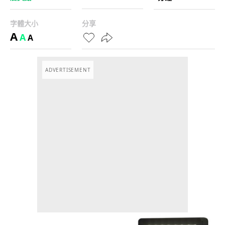
字體大小
分享
A
A
A
ADVERTISEMENT