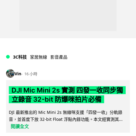
3C科技
家居無線
影音產品
Vin
16 小時
DJI Mic Mini 2s 實測 四發一收同步獨
立錄音 32-bit 防爆咪拍片必備
DJI 最新推出的 Mic Mini 2s 無線咪支援「四發一收」分軌錄
音，並首度下放 32-bit Float 浮點內錄功能。本文經實測其...
閱讀全文