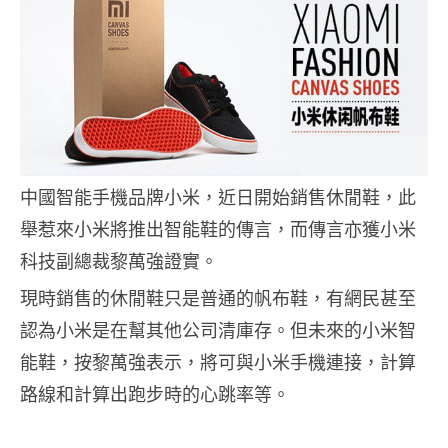
中國智能手機品牌小米，近日開始銷售休閒鞋，此
舉惹來小米將推出智能鞋的傳言，而傳言亦獲小米
科技副總裁黎萬強證實。
現時銷售的休閒鞋只是普通的帆布鞋，有網民甚至
認為小米是在幫其他公司清庫存。但未來的小米智
能鞋，按黎萬強表示，將可與小米手機連接，計算
路線和計算出跑步時的心跳率等。