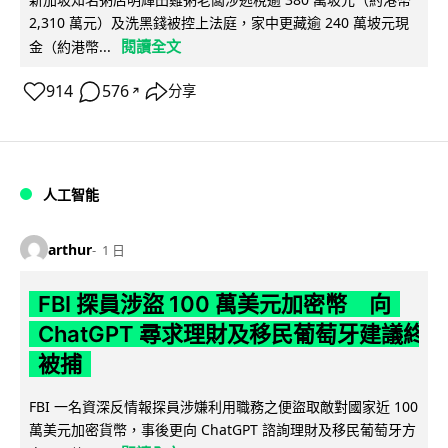
2,310 萬元）及洗黑錢被控上法庭，家中更藏逾 240 萬坡元現
閱讀全文
金（約港幣...
914
576
分享
↗
人工智能
arthur
1 日
FBI 探員涉盜 100 萬美元加密幣 向
ChatGPT 尋求理財及移民葡萄牙建議終
被捕
FBI 一名資深反情報探員涉嫌利用職務之便盜取敵對國家近 100
萬美元加密貨幣，事後更向 ChatGPT 諮詢理財及移民葡萄牙方