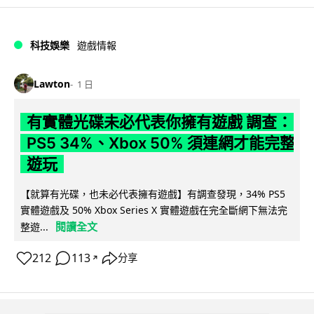
科技娛樂
遊戲情報
Lawton
1 日
有實體光碟未必代表你擁有遊戲 調查：
PS5 34%、Xbox 50% 須連網才能完整
遊玩
【就算有光碟，也未必代表擁有遊戲】有調查發現，34% PS5
實體遊戲及 50% Xbox Series X 實體遊戲在完全斷網下無法完
閱讀全文
整遊...
212
113
分享
↗