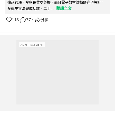
遠超通漲，令家長難以負擔。而且電子教材啟動碼這項設計，
閱讀全文
令學生無法完成功課，二手...
118
37
分享
↗
ADVERTISEMENT