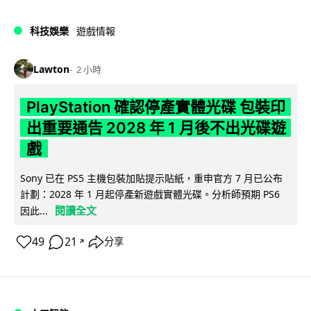
科技娛樂
遊戲情報
Lawton
2 小時
PlayStation 確認停產實體光碟 包裝印
出重要通告 2028 年 1 月後不出光碟遊
戲
Sony 已在 PS5 主機包裝加貼提示貼紙，重申官方 7 月已公布
計劃：2028 年 1 月起停產新遊戲實體光碟。分析師預期 PS6
閱讀全文
因此...
49
21
分享
↗