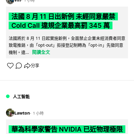
1 小時
法國 8 月 11 日出新例 未經同意嚴禁
Cold Call 違規企業最高罰 345 萬
法國將於 8 月 11 日起實施新例，全面禁止企業未經消費者同意
致電推銷，由「opt-out」拒接登記制轉為「opt-in」先徵同意
閱讀全文
機制。違...
分享
人工智能
Lawton
1 小時
華為科學家警告 NVIDIA 已近物理極限