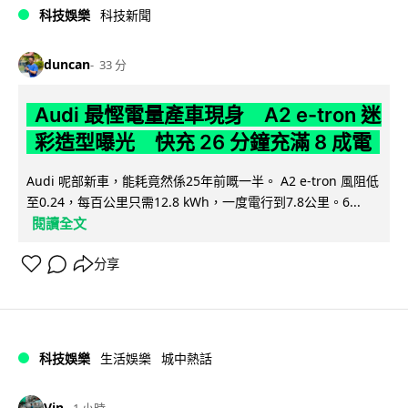
科技娛樂
科技新聞
duncan
33 分
Audi 最慳電量產車現身 A2 e-tron 迷
彩造型曝光 快充 26 分鐘充滿 8 成電
Audi 呢部新車，能耗竟然係25年前嘅一半。 A2 e-tron 風阻低
至0.24，每百公里只需12.8 kWh，一度電行到7.8公里。6...
閱讀全文
分享
科技娛樂
生活娛樂
城中熱話
Vin