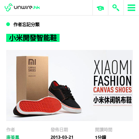
WWDC 2026
GenAI 與雲端科技專區
ERP 與商業 AI
小米開發智能鞋
作者忘記分類
小米開發智能鞋
作者
發佈日期
閱讀時間
2013-03-21
唐美鳳
1分鐘