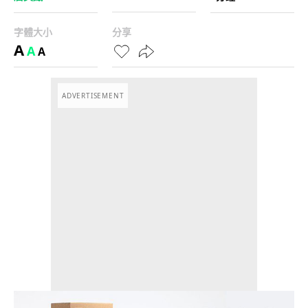
字體大小
分享
A
A
A
ADVERTISEMENT