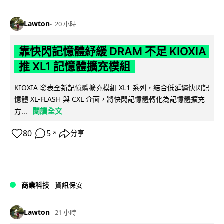
Lawton
20 小時
靠快閃記憶體紓緩 DRAM 不足 KIOXIA
推 XL1 記憶體擴充模組
KIOXIA 發表全新記憶體擴充模組 XL1 系列，結合低延遲快閃記
憶體 XL-FLASH 與 CXL 介面，將快閃記憶體轉化為記憶體擴充
閱讀全文
方...
80
5
分享
↗
商業科技
資訊保安
Lawton
21 小時