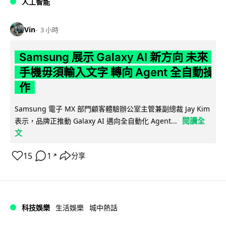
人工智能
Vin
3 小時
Samsung 展示 Galaxy AI 新方向 未來
手機毋須輸入文字 轉向 Agent 全自動操
作
Samsung 電子 MX 部門顧客體驗辦公室主管兼副總裁 Jay Kim
閱讀全
表示，品牌正推動 Galaxy AI 邁向全自動化 Agent...
文
15
1
分享
↗
科技娛樂
生活娛樂
城中熱話