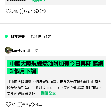
346
72
分享
↗
科技娛樂
生活科技
旅遊
Lawton
23 小時
中國大陸航線燃油附加費今日再降 連續
3 個月下調
【中國大陸連續 3 個月減附加費，相反香港不斷加價】中國大
陸多家航空公司自 8 月 5 日起再度下調內陸航線燃油附加費，
閱讀全文
為年內連續第 3 個...
31
5
分享
↗