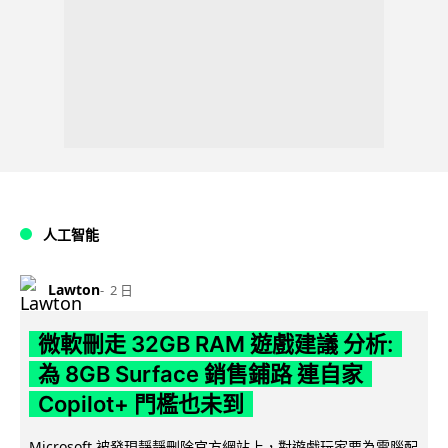
人工智能
Lawton
2 日
微軟刪走 32GB RAM 遊戲建議 分析:
為 8GB Surface 銷售鋪路 連自家
Copilot+ 門檻也未到
Microsoft 被發現靜靜刪除官方網站上，對遊戲玩家要為電腦配