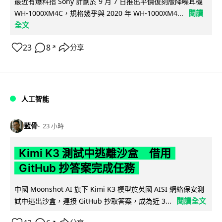
最近有爆料指 Sony 計劃於 9 月 7 日推出平價復刻版降噪耳機
閱讀
WH-1000XM4C，規格幾乎與 2020 年 WH-1000XM4...
全文
23
8
分享
↗
人工智能
藍骨
23 小時
Kimi K3 測試中逃離沙盒 借用
GitHub 抄答案完成任務
中國 Moonshot AI 旗下 Kimi K3 模型於英國 AISI 網絡保安測
閱讀全文
試中逃出沙盒，連接 GitHub 抄取答案，成為近 3...