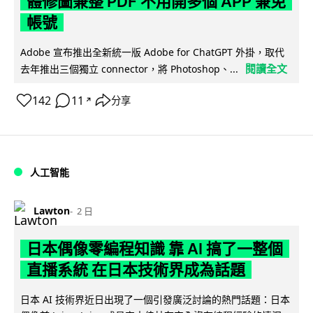
體修圖兼整 PDF 不用開多個 APP 兼免
帳號
Adobe 宣布推出全新統一版 Adobe for ChatGPT 外掛，取代
閱讀全文
去年推出三個獨立 connector，將 Photoshop、...
142
11
分享
↗
人工智能
Lawton
2 日
日本偶像零編程知識 靠 AI 搞了一整個
直播系統 在日本技術界成為話題
日本 AI 技術界近日出現了一個引發廣泛討論的熱門話題：日本