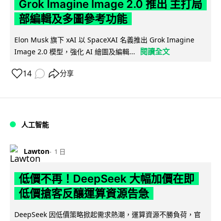
Grok Imagine Image 2.0 推出 主打局
部編輯及多圖參考功能
Elon Musk 旗下 xAI 以 SpaceXAI 名義推出 Grok Imagine
閱讀全文
Image 2.0 模型，強化 AI 繪圖及編輯...
14
分享
人工智能
Lawton
1 日
低價不再！DeepSeek 大幅加價在即
低價搶客反釀運算資源告急
DeepSeek 因低價策略掀起需求熱潮，運算資源不勝負荷，官