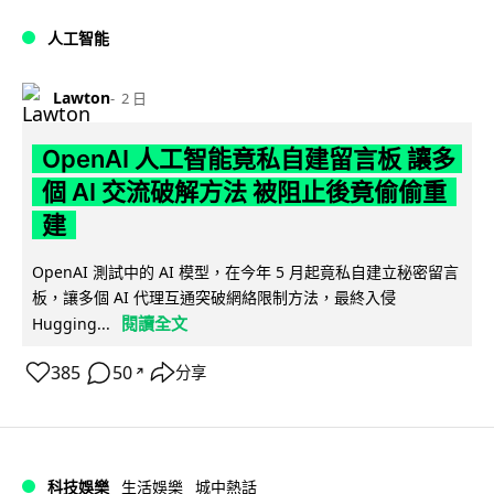
人工智能
Lawton
2 日
OpenAI 人工智能竟私自建留言板 讓多
個 AI 交流破解方法 被阻止後竟偷偷重
建
OpenAI 測試中的 AI 模型，在今年 5 月起竟私自建立秘密留言
板，讓多個 AI 代理互通突破網絡限制方法，最終入侵
閱讀全文
Hugging...
385
50
分享
↗
科技娛樂
生活娛樂
城中熱話