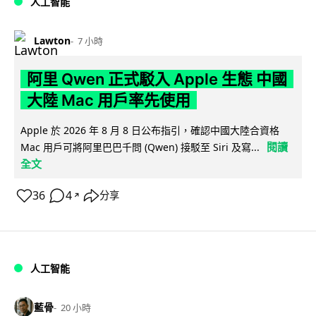
人工智能
Lawton
7 小時
阿里 Qwen 正式駁入 Apple 生態 中國
大陸 Mac 用戶率先使用
Apple 於 2026 年 8 月 8 日公布指引，確認中國大陸合資格
閱讀
Mac 用戶可將阿里巴巴千問 (Qwen) 接駁至 Siri 及寫...
全文
36
4
分享
↗
人工智能
藍骨
20 小時