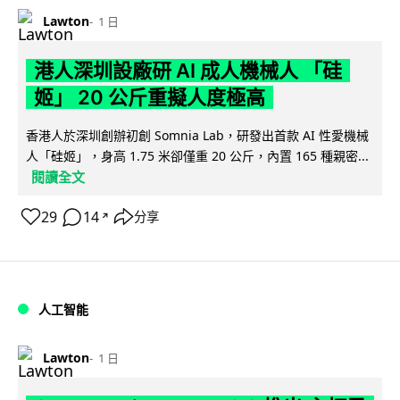
Lawton
1 日
港人深圳設廠研 AI 成人機械人 「硅
姬」 20 公斤重擬人度極高
香港人於深圳創辦初創 Somnia Lab，研發出首款 AI 性愛機械
人「硅姬」，身高 1.75 米卻僅重 20 公斤，內置 165 種親密...
閱讀全文
29
14
分享
↗
人工智能
Lawton
1 日