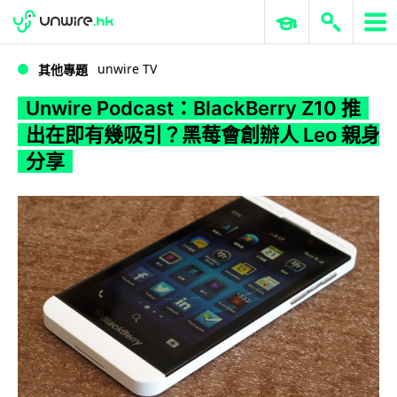
WWDC 2026
GenAI 與雲端科技專區
ERP 與商業 AI
Unwire Podcast：BlackBerry Z10 推出在即有幾吸引？黑莓會創辦人 Leo 親身分享
unwire TV
其他專題
Unwire Podcast：BlackBerry Z10 推
出在即有幾吸引？黑莓會創辦人 Leo 親身
分享