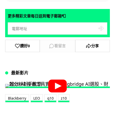
📮
更多精彩文章每日送到電子郵箱
讚好
0
看留言
分享
最新影片
Blackberry
LEO
q10
z10