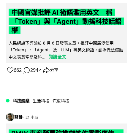
中國官媒批評 AI 術語濫用英文 稱
「Token」與「Agent」動搖科技話語
權
人民網旗下評論於 8 月 6 日發表文章，批評中國廣泛使用
「Token」、「Agent」及「LLM」等英文術語，認為做法侵蝕
閱讀全文
中文表意空間及科...
662
294
分享
↗
科技娛樂
生活科技
汽車科技
藍骨
21 小時