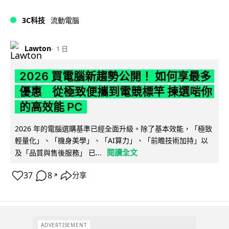
3C科技
流動電腦
Lawton
1 日
2026 買電腦新趨勢公開！ 如何享最多
優惠 從極致便攜到電競標竿 揀選啱你
的高效能 PC
2026 年的電腦選購基準已經全面升級。除了基本效能，「極致
輕量化」、「機身美學」、「AI算力」、「前瞻技術加持」以
閱讀全文
及「品質與售後服務」 已...
37
8
分享
↗
ADVERTISEMENT