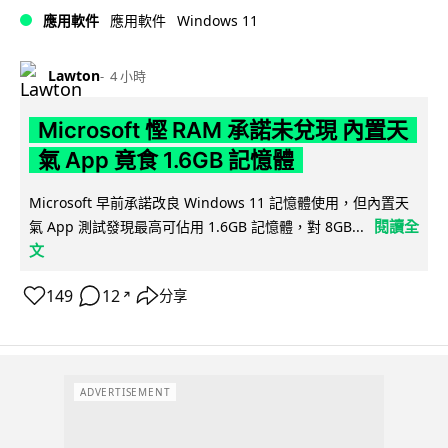
Windows 11
應用軟件
應用軟件
Lawton
4 小時
Microsoft 慳 RAM 承諾未兌現 內置天
氣 App 竟食 1.6GB 記憶體
Microsoft 早前承諾改良 Windows 11 記憶體使用，但內置天
閱讀全
氣 App 測試發現最高可佔用 1.6GB 記憶體，對 8GB...
文
149
12
分享
↗
ADVERTISEMENT