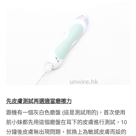
先皮膚測試再選適當磨擦力
跟機有一個灰白色磨盤 (這是測試用的)，首次使用
前小妹都先用這個磨盤在耳下的皮膚進行測試，10
分鐘後皮膚無出現問題，就換上為敏感皮膚而設的