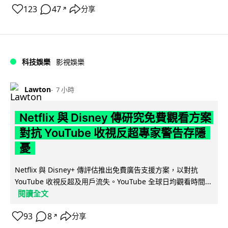
123
47
分享
↗
科技娛樂
影視娛樂
Lawton
7 小時
Netflix 與 Disney 傳研究免費觀看方案
對抗 YouTube 收視反超專家警告存隱
憂
Netflix 與 Disney+ 傳評估推出免費廣告支援方案，以對抗
YouTube 收視反超及用戶流失。YouTube 全球日均觀看時間...
閱讀全文
93
8
分享
↗