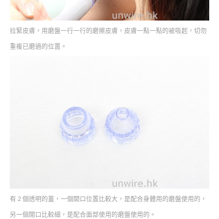
拉緊皮膚，用磨盤一行一行的磨擦皮膚，皮膚一點一點的被吸起，切勿
重複已磨過的位置。
有 2 個透明的蓋，一個開口位置比較大，是配合身體用的磨盤使用的，
另一個開口比較細，是配合面部使用的磨盤使用的。