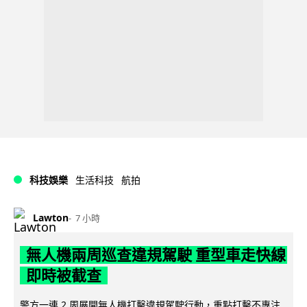
科技娛樂
生活科技
航拍
Lawton
7 小時
無人機兩周巡查違規駕駛 重型車走快線
即時被截查
警方一連 2 周展開無人機打擊違規駕駛行動，重點打擊不專注