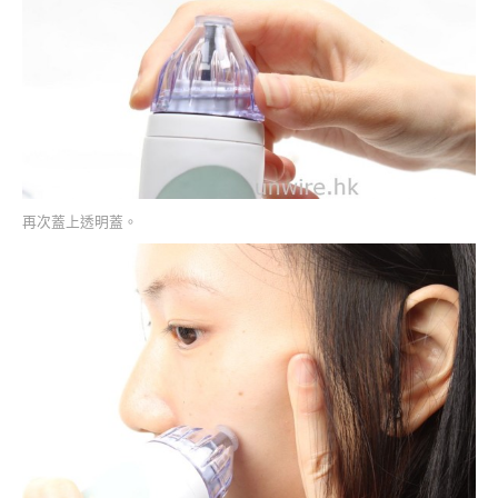
再次蓋上透明蓋。