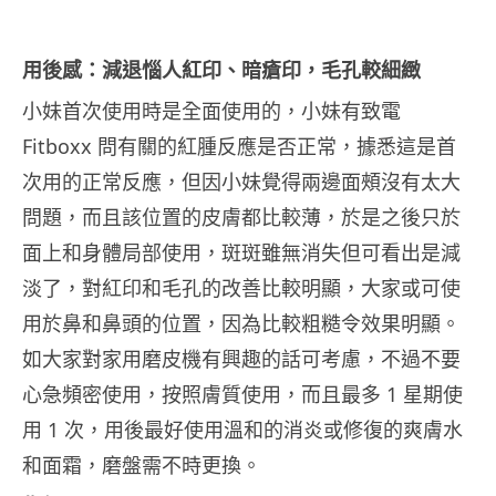
用後感：減退惱人紅印、暗瘡印，毛孔較細緻
小妹首次使用時是全面使用的，小妹有致電
Fitboxx 問有關的紅腫反應是否正常，據悉這是首
次用的正常反應，但因小妹覺得兩邊面頰沒有太大
問題，而且該位置的皮膚都比較薄，於是之後只於
面上和身體局部使用，斑斑雖無消失但可看出是減
淡了，對紅印和毛孔的改善比較明顯，大家或可使
用於鼻和鼻頭的位置，因為比較粗糙令效果明顯。
如大家對家用磨皮機有興趣的話可考慮，不過不要
心急頻密使用，按照膚質使用，而且最多 1 星期使
用 1 次，用後最好使用溫和的消炎或修復的爽膚水
和面霜，磨盤需不時更換。