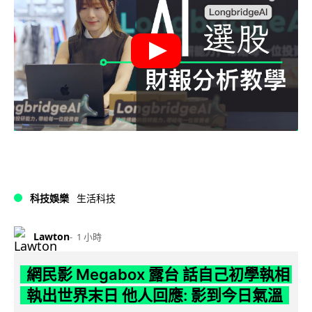
科技娛樂
生活科技
Lawton
1 小時
網民影 Megabox 露台 話自己初學執相
執出世界末日 他人回應: 影到今日氣溫