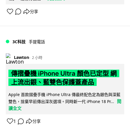
分享
3C科技
手提電話
Lawton
2 小時
傳摺疊機 iPhone Ultra 顏色已定型 網
上流出銀、藍雙色保護蓋產品
Apple 首款摺疊手機 iPhone Ultra 傳最終配色定為銀色與深藍
閱
雙色，捨棄早前傳出深灰選項。同時新一代 iPhone 18 Pr...
讀全文
1
分享