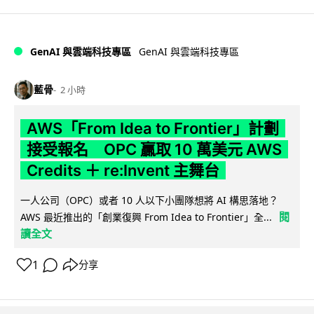
GenAI 與雲端科技專區
GenAI 與雲端科技專區
藍骨
2 小時
AWS「From Idea to Frontier」計劃
接受報名 OPC 贏取 10 萬美元 AWS
Credits ＋ re:Invent 主舞台
一人公司（OPC）或者 10 人以下小團隊想將 AI 構思落地？
閱
AWS 最近推出的「創業復興 From Idea to Frontier」全...
讀全文
1
分享