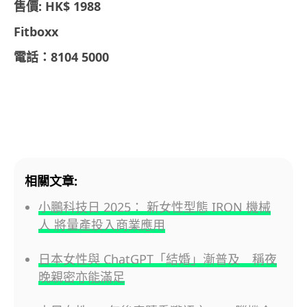
售價: HK$ 1988
Fitboxx
電話：8104 5000
相關文章:
小鵬科技日 2025： 新女性型態 IRON 機械
人 將量產投入商業應用
日本女性與 ChatGPT「結婚」漸普及 稱夜
晚親密亦能滿足