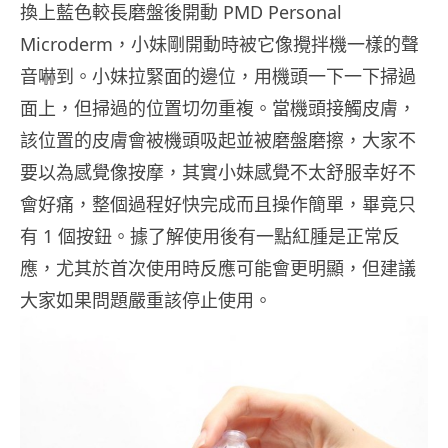
換上藍色較長磨盤後開動 PMD Personal
Microderm，小妹剛開動時被它像攪拌機一樣的聲
音嚇到。小妹拉緊面的邊位，用機頭一下一下掃過
面上，但掃過的位置切勿重複。當機頭接觸皮膚，
該位置的皮膚會被機頭吸起並被磨盤磨擦，大家不
要以為感覺像按摩，其實小妹感覺不太舒服幸好不
會好痛，整個過程好快完成而且操作簡單，畢竟只
有 1 個按鈕。據了解使用後有一點紅腫是正常反
應，尤其於首次使用時反應可能會更明顯，但建議
大家如果問題嚴重該停止使用。