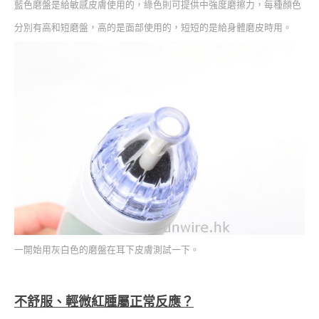
藍色磨盤是給敏感皮膚使用的，綠色則可提供中強度磨擦力，每種顏色
分別有高和短磨盤，高的是面部使用的，短短的是給身體磨皮時用。
一開始用灰白色的磨盤在耳下皮膚測試一下。
不舒服、輕微紅腫屬正常反應？