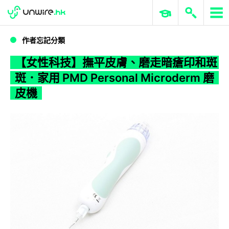
WWDC 2026
GenAI 與雲端科技專區
ERP 與商業 AI
【女性科技】撫平皮膚、磨走暗瘡印和斑斑．家用 PMD Personal Microderm 磨皮機
作者忘記分類
【女性科技】撫平皮膚、磨走暗瘡印和斑
斑．家用 PMD Personal Microderm 磨
皮機