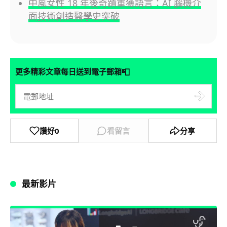
中風女性 18 年後奇蹟重獲語言：AI 腦機介
面技術創造醫學史突破
📮
更多精彩文章每日送到電子郵箱
讚好
0
看留言
分享
最新影片