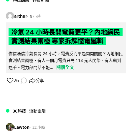
arthur
8 小時
冷氣 24 小時長開電費更平？內地網民
實測結果兩極 專家拆解慳電邏輯
你信唔信冷氣長開 24 小時，電費反而平過開開關關？內地網民
實測結果兩極，有人一個月電費只需 118 元人民幣，有人飆到
閱讀全文
過千。電力部門話不能...
26
分享
3C科技
流動電腦
Lawton
22 小時