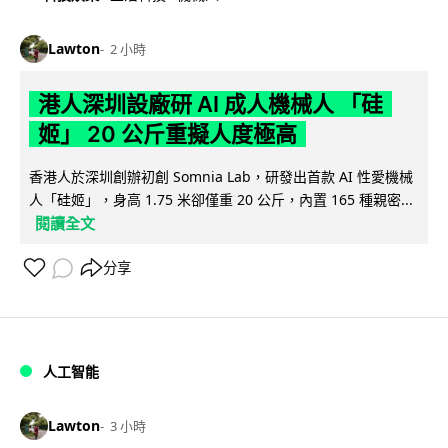
Lawton
2 小時
港人深圳設廠研 AI 成人機械人 「硅
姬」 20 公斤重擬人度極高
香港人於深圳創辦初創 Somnia Lab，研發出首款 AI 性愛機械
人「硅姬」，身高 1.75 米卻僅重 20 公斤，內置 165 種親密...
閱讀全文
分享
人工智能
Lawton
3 小時