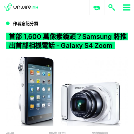
WWDC 2026
GenAI 與雲端科技專區
ERP 與商業 AI
首部 1,600 萬像素鏡頭？Samsung 將推出首部相機電話 - Galaxy S4 Zoom
作者忘記分類
首部 1,600 萬像素鏡頭？Samsung 將推
出首部相機電話 - Galaxy S4 Zoom
作者
發佈日期
閱讀時間