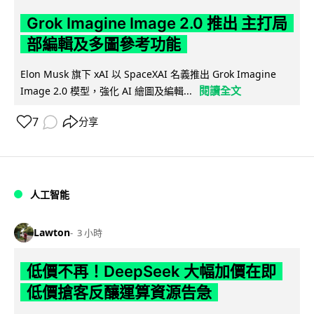
Grok Imagine Image 2.0 推出 主打局
部編輯及多圖參考功能
Elon Musk 旗下 xAI 以 SpaceXAI 名義推出 Grok Imagine
閱讀全文
Image 2.0 模型，強化 AI 繪圖及編輯...
7
分享
人工智能
Lawton
3 小時
低價不再！DeepSeek 大幅加價在即
低價搶客反釀運算資源告急