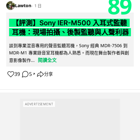
89
Lawton
1 日
【評測】Sony IER-M500 入耳式監聽
耳機：現場拍攝、後製監聽與人聲利器
談到專業混音專用的聲音監聽耳機，Sony 經典 MDR-7506 到
MDR-M1 專業錄音室耳機都為人熟悉。而現在舞台製作者與創
閱讀全文
意影像製作...
39
5
分享
↗
ADVERTISEMENT