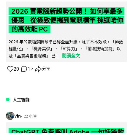
2026 買電腦新趨勢公開！ 如何享最多
優惠 從極致便攜到電競標竿 揀選啱你
的高效能 PC
2026 年的電腦選購基準已經全面升級。除了基本效能，「極致
輕量化」、「機身美學」、「AI算力」、「前瞻技術加持」以
閱讀全文
及「品質與售後服務」 已...
20
1
分享
↗
人工智能
Vin
22 小時
ChatGPT 免費呼叫 Adobe 一句話跨軟