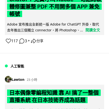
體修圖兼整 PDF 不用開多個 APP 兼免
帳號
Adobe 宣布推出全新統一版 Adobe for ChatGPT 外掛，取代
閱讀全文
去年推出三個獨立 connector，將 Photoshop、...
117
3
分享
↗
人工智能
Lawton
23 小時
日本偶像零編程知識 靠 AI 搞了一整個
直播系統 在日本技術界成為話題