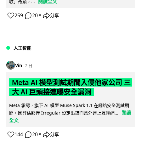
閱讀全文
收」奇蹟，...
259
20
分享
↗
人工智能
Vin
2 日
Meta AI 模型測試期間入侵他家公司 三
大 AI 巨頭接連曝安全漏洞
Meta 承認，旗下 AI 模型 Muse Spark 1.1 在網絡安全測試期
閱讀
間，因評估夥伴 Irregular 設定出錯而意外連上互聯網...
全文
144
20
分享
↗