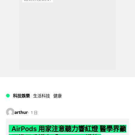
科技娛樂
生活科技
健康
arthur
1 日
AirPods 用家注意聽力響紅燈 醫學界籲