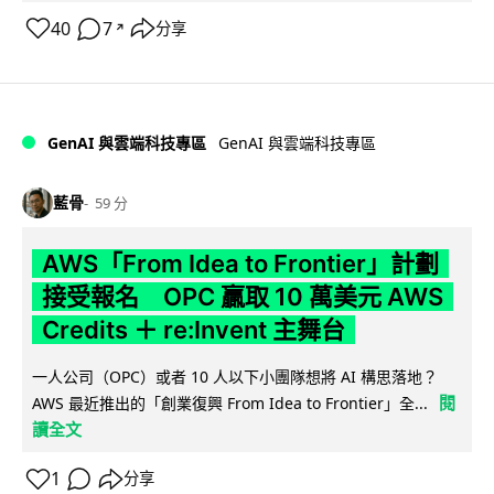
40
7
分享
↗
GenAI 與雲端科技專區
GenAI 與雲端科技專區
藍骨
59 分
AWS「From Idea to Frontier」計劃
接受報名 OPC 贏取 10 萬美元 AWS
Credits ＋ re:Invent 主舞台
一人公司（OPC）或者 10 人以下小團隊想將 AI 構思落地？
閱
AWS 最近推出的「創業復興 From Idea to Frontier」全...
讀全文
1
分享