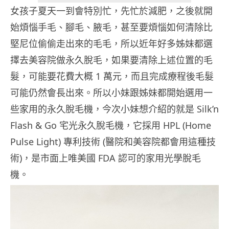
女孩子夏天一到會特別忙，先忙於減肥，之後就開
始煩惱手毛、腳毛、腋毛，甚至要煩惱如何清除比
堅尼位偷偷走出來的毛毛，所以近年好多姊妹都選
擇去美容院做永久脫毛，如果要清除上述位置的毛
髮，可能要花費大概 1 萬元，而且完成療程後毛髮
可能仍然會長出來。所以小妹跟姊妹都開始選用一
些家用的永久脫毛機，今次小妹想介紹的就是 Silk’n
Flash & Go 宅光永久脫毛機，它採用 HPL (Home
Pulse Light) 專利技術 (醫院和美容院都會用這種技
術)，是市面上唯美國 FDA 認可的家用光學脫毛
機。