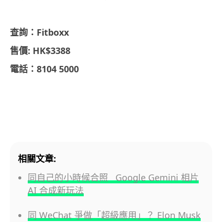
查詢：Fitboxx
售價: HK$3388
電話：8104 5000
相關文章:
同自己的小時候合照 Google Gemini 相片
AI 合成新玩法
同 WeChat 爭做「超級應用」？ Elon Musk