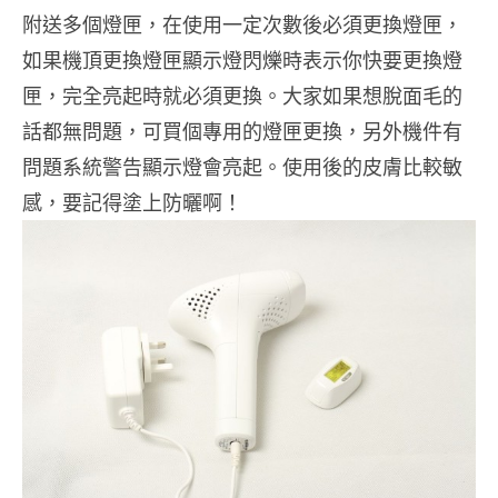
附送多個燈匣，在使用一定次數後必須更換燈匣，
如果機頂更換燈匣顯示燈閃爍時表示你快要更換燈
匣，完全亮起時就必須更換。大家如果想脫面毛的
話都無問題，可買個專用的燈匣更換，另外機件有
問題系統警告顯示燈會亮起。使用後的皮膚比較敏
感，要記得塗上防曬啊！