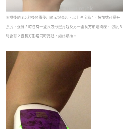
開機後約 3.5 秒後預備使用顯示燈亮起，以上強度為 1，按加號可提升
強度，強度 2 時會有一盞長方形燈亮起及另一盞長方形燈閃爍， 強度 3
時會有 2 盞長方形燈同時亮起，如此類推。