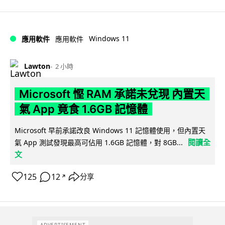
Windows 11
應用軟件
應用軟件
Lawton
2 小時
Microsoft 慳 RAM 承諾未兌現 內置天
氣 App 竟食 1.6GB 記憶體
Microsoft 早前承諾改良 Windows 11 記憶體使用，但內置天
閱讀全
氣 App 測試發現最高可佔用 1.6GB 記憶體，對 8GB...
文
125
12
分享
↗
ADVERTISEMENT