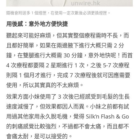
隨機會附送多 1 個燈匣，在使用一定次數後必須更換燈匣。
用後感：意外地方便快捷
聽起來可能好麻煩，但其實整個療程需時不長，而
且都好簡單，如果在兩邊腋下進行大概只需 2 分
鐘，在雙腿進行大概需 30 分鐘，意外地快呢！而首
4 次療程都要隔 2 星期進行 1 次，之後 5-7 次療程
則隔 1 個月才進行，完成 7 次療程後就可因應需要
使用，所以其實真的不太麻煩。
效果方面小妹使用了 3 次後已經感受到毛髮的生長
速度減慢了，但效果都因人而異。小妹之前都有試
用過其他家用永久脫毛機，覺得 Silk’n Flash & Go
的刺痛感覺比較強烈，不過都不會太痛，而且都不
會痛太耐，是可以接受的。