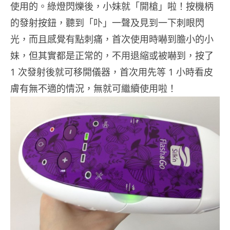
使用的。綠燈閃爍後，小妹就「開槍」啦！按機柄
的發射按鈕，聽到「卟」一聲及見到一下刺眼閃
光，而且感覺有點刺痛，首次使用時嚇到膽小的小
妹，但其實都是正常的，不用退縮或被嚇到，按了
1 次發射後就可移開儀器，首次用先等 1 小時看皮
膚有無不適的情況，無就可繼續使用啦！