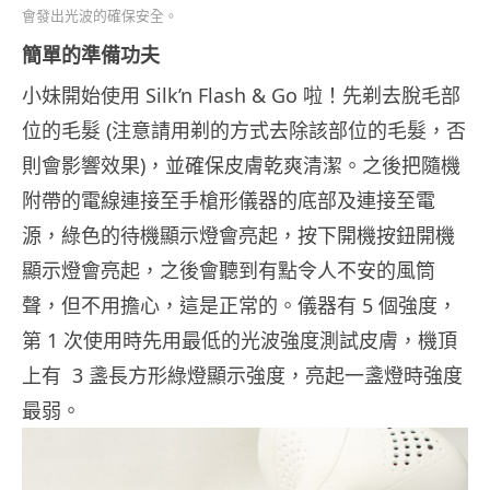
會發出光波的確保安全。
簡單的準備功夫
小妹開始使用 Silk’n Flash & Go 啦！先剃去脫毛部
位的毛髮 (注意請用剃的方式去除該部位的毛髮，否
則會影響效果)，並確保皮膚乾爽清潔。之後把隨機
附帶的電線連接至手槍形儀器的底部及連接至電
源，綠色的待機顯示燈會亮起，按下開機按鈕開機
顯示燈會亮起，之後會聽到有點令人不安的風筒
聲，但不用擔心，這是正常的。儀器有 5 個強度，
第 1 次使用時先用最低的光波強度測試皮膚，機頂
上有 3 盞長方形綠燈顯示強度，亮起一盞燈時強度
最弱。