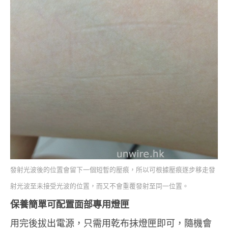
發射光波後的位置會留下一個短暫的壓痕，所以可根據壓痕逐步移走發
射光波至未接受光波的位置，而又不會重覆發射至同一位置。
保養簡單可配置面部專用燈匣
用完後拔出電源，只需用乾布抺燈匣即可，隨機會