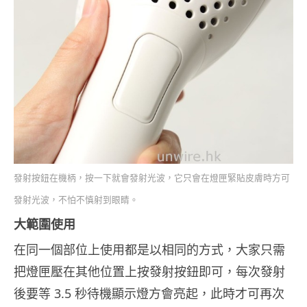
發射按鈕在機柄，按一下就會發射光波，它只會在燈匣緊貼皮膚時方可
發射光波，不怕不慎射到眼睛。
大範圍使用
在同一個部位上使用都是以相同的方式，大家只需
把燈匣壓在其他位置上按發射按鈕即可，每次發射
後要等 3.5 秒待機顯示燈方會亮起，此時才可再次