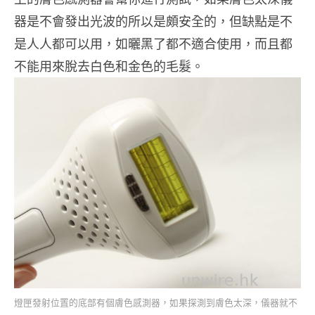
器是不會發出光波的所以是頗安全的，但缺點是不
是人人都可以用，如曬黑了都不適合使用，而且都
不能用來脫去白色和金色的毛髮。
燈匣發射位置的底部有個膚色感測器，如果探測到膚色太深，儀器就不