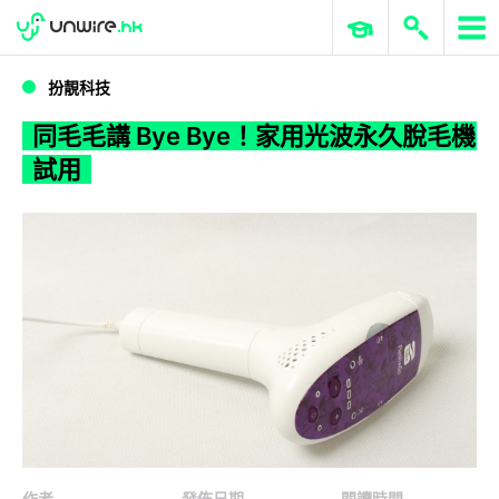
WWDC 2026
GenAI 與雲端科技專區
ERP 與商業 AI
同毛毛講 Bye Bye！家用光波永久脫毛機試用
扮靚科技
同毛毛講 Bye Bye！家用光波永久脫毛機
試用
作者
發佈日期
閱讀時間