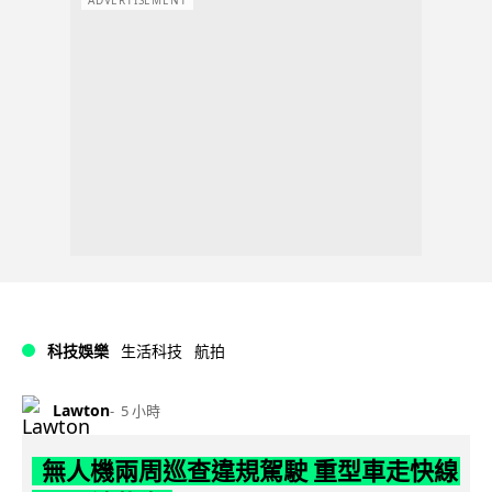
科技娛樂
生活科技
航拍
Lawton
5 小時
無人機兩周巡查違規駕駛 重型車走快線