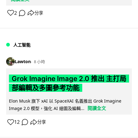
2
分享
人工智能
Lawton
8 小時
Grok Imagine Image 2.0 推出 主打局
部編輯及多圖參考功能
Elon Musk 旗下 xAI 以 SpaceXAI 名義推出 Grok Imagine
閱讀全文
Image 2.0 模型，強化 AI 繪圖及編輯...
12
分享