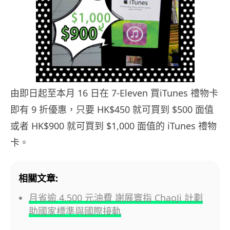
由即日起至本月 16 日在 7-Eleven 買iTunes 禮物卡
即有 9 折優惠，只要 HK$450 就可買到 $500 面值
或者 HK$900 就可買到 $1,000 面值的 iTunes 禮物
卡。
相關文章:
月省逾 4,500 元油費 謝展寰指 ChaoJi 計劃
助國家標準與國際接軌