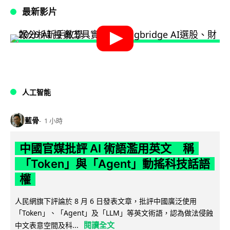
最新影片
人工智能
藍骨
1 小時
中國官媒批評 AI 術語濫用英文 稱
「Token」與「Agent」動搖科技話語
權
人民網旗下評論於 8 月 6 日發表文章，批評中國廣泛使用
「Token」、「Agent」及「LLM」等英文術語，認為做法侵蝕
閱讀全文
中文表意空間及科...