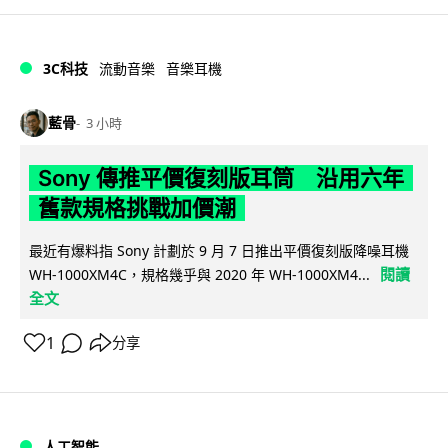
3C科技
流動音樂
音樂耳機
藍骨
3 小時
Sony 傳推平價復刻版耳筒 沿用六年
舊款規格挑戰加價潮
最近有爆料指 Sony 計劃於 9 月 7 日推出平價復刻版降噪耳機
閱讀
WH-1000XM4C，規格幾乎與 2020 年 WH-1000XM4...
全文
1
分享
人工智能