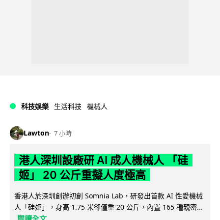
科技娛樂
生活科技
機械人
Lawton
7 小時
港人深圳設廠研 AI 成人機械人 「硅
姬」 20 公斤重擬人度極高
香港人於深圳創辦初創 Somnia Lab，研發出首款 AI 性愛機械
人「硅姬」，身高 1.75 米卻僅重 20 公斤，內置 165 種親密...
閱讀全文