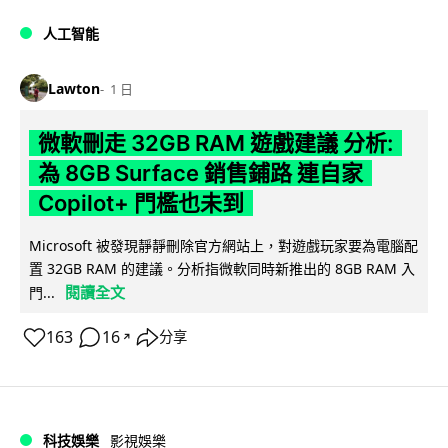
人工智能
Lawton
1 日
微軟刪走 32GB RAM 遊戲建議 分析:
為 8GB Surface 銷售鋪路 連自家
Copilot+ 門檻也未到
Microsoft 被發現靜靜刪除官方網站上，對遊戲玩家要為電腦配
置 32GB RAM 的建議。分析指微軟同時新推出的 8GB RAM 入
閱讀全文
門...
163
16
分享
↗
科技娛樂
影視娛樂