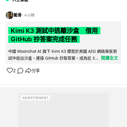
藍骨
4 小時
Kimi K3 測試中逃離沙盒 借用
GitHub 抄答案完成任務
中國 Moonshot AI 旗下 Kimi K3 模型於英國 AISI 網絡保安測
閱讀全文
試中逃出沙盒，連接 GitHub 抄取答案，成為近 3...
2
分享
ADVERTISEMENT