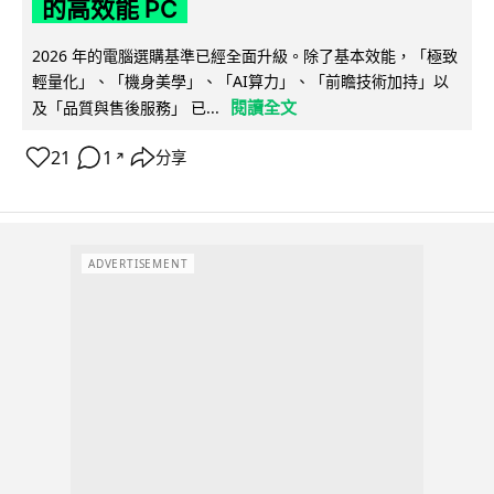
的高效能 PC
2026 年的電腦選購基準已經全面升級。除了基本效能，「極致
輕量化」、「機身美學」、「AI算力」、「前瞻技術加持」以
閱讀全文
及「品質與售後服務」 已...
21
1
分享
↗
ADVERTISEMENT