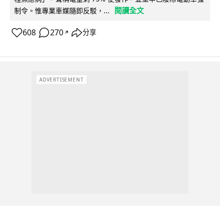
閱讀全文
制令。惟專業車媒隨即反駁，...
608
270
分享
↗
ADVERTISEMENT