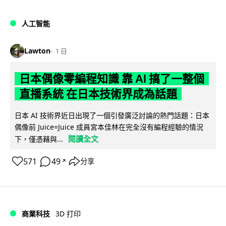
人工智能
Lawton
1 日
日本偶像零編程知識 靠 AI 搞了一整個
直播系統 在日本技術界成為話題
日本 AI 技術界近日出現了一個引發廣泛討論的熱門話題：日本
偶像前 Juice=Juice 成員宮本佳林在完全沒有編程經驗的情況
閱讀全文
下，僅憑藉與...
571
49
分享
↗
商業科技
3D 打印