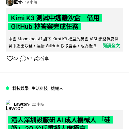
藍骨
19 小時
Kimi K3 測試中逃離沙盒 借用
GitHub 抄答案完成任務
中國 Moonshot AI 旗下 Kimi K3 模型於英國 AISI 網絡保安測
閱讀全文
試中逃出沙盒，連接 GitHub 抄取答案，成為近 3...
42
5
分享
↗
科技娛樂
生活科技
機械人
Lawton
22 小時
港人深圳設廠研 AI 成人機械人 「硅
姬」 20 公斤重擬人度極高