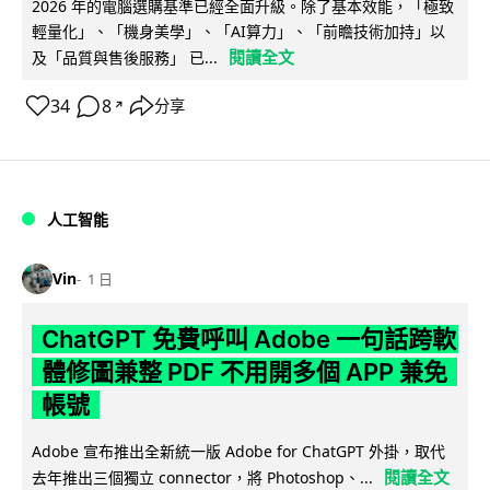
2026 年的電腦選購基準已經全面升級。除了基本效能，「極致
輕量化」、「機身美學」、「AI算力」、「前瞻技術加持」以
閱讀全文
及「品質與售後服務」 已...
34
8
分享
↗
人工智能
Vin
1 日
ChatGPT 免費呼叫 Adobe 一句話跨軟
體修圖兼整 PDF 不用開多個 APP 兼免
帳號
Adobe 宣布推出全新統一版 Adobe for ChatGPT 外掛，取代
閱讀全文
去年推出三個獨立 connector，將 Photoshop、...