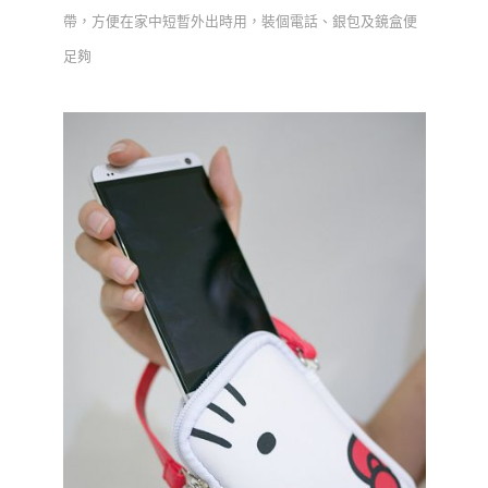
帶，方便在家中短暫外出時用，裝個電話、銀包及鏡盒便
足夠