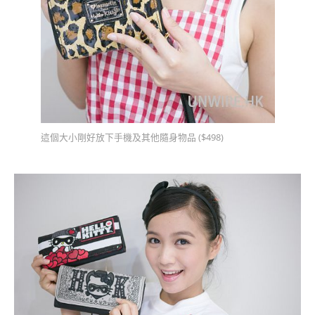
這個大小剛好放下手機及其他隨身物品 ($498)