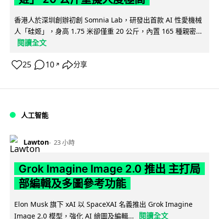
香港人於深圳創辦初創 Somnia Lab，研發出首款 AI 性愛機械
人「硅姬」，身高 1.75 米卻僅重 20 公斤，內置 165 種親密...
閱讀全文
25
10
分享
↗
人工智能
Lawton
23 小時
Grok Imagine Image 2.0 推出 主打局
部編輯及多圖參考功能
Elon Musk 旗下 xAI 以 SpaceXAI 名義推出 Grok Imagine
閱讀全文
Image 2.0 模型，強化 AI 繪圖及編輯...