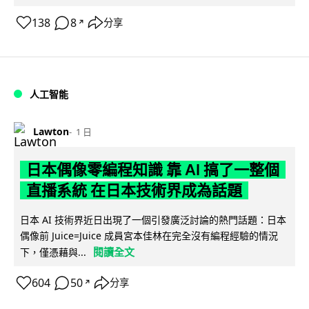
138
8
分享
↗
人工智能
Lawton
1 日
日本偶像零編程知識 靠 AI 搞了一整個
直播系統 在日本技術界成為話題
日本 AI 技術界近日出現了一個引發廣泛討論的熱門話題：日本
偶像前 Juice=Juice 成員宮本佳林在完全沒有編程經驗的情況
閱讀全文
下，僅憑藉與...
604
50
分享
↗