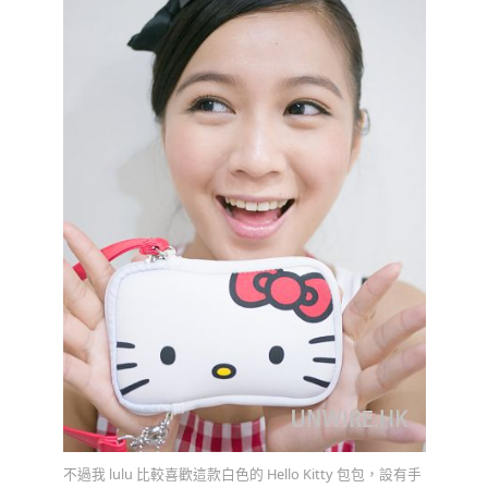
不過我 lulu 比較喜歡這款白色的 Hello Kitty 包包，設有手