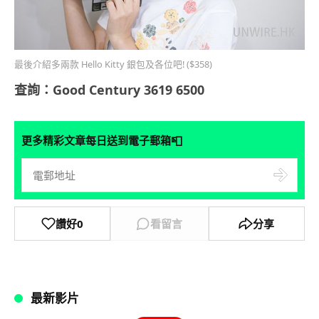
最後介紹多兩款 Hello Kitty 銀包及各位吧! ($358)
查詢：Good Century 3619 6500
📮
更多精彩文章每日送到電子郵箱
讚好
0
看留言
分享
最新影片