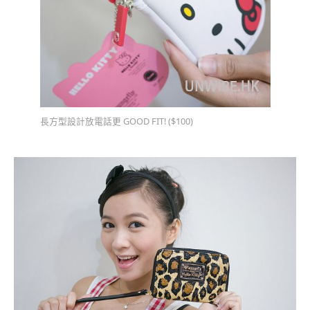
長方型設計放電話更 GOOD FIT! ($100)