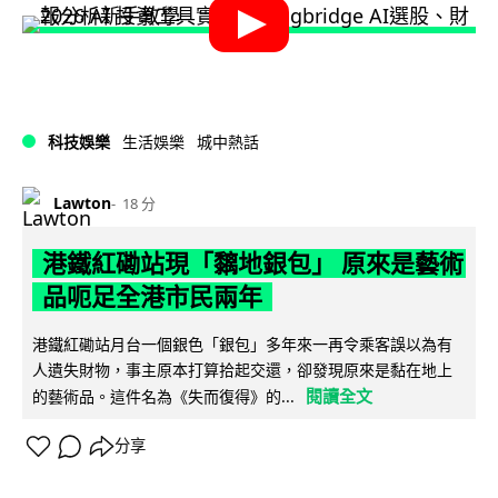
科技娛樂
生活娛樂
城中熱話
Lawton
18 分
港鐵紅磡站現「黐地銀包」 原來是藝術
品呃足全港市民兩年
港鐵紅磡站月台一個銀色「銀包」多年來一再令乘客誤以為有
人遺失財物，事主原本打算拾起交還，卻發現原來是黏在地上
閱讀全文
的藝術品。這件名為《失而復得》的...
分享