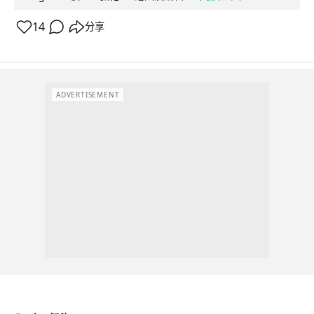
14
分享
ADVERTISEMENT