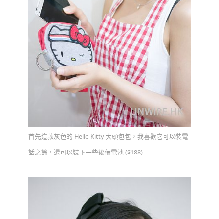
首先這款灰色的 Hello Kitty 大頭包包，我喜歡它可以裝電
話之餘，還可以裝下一些後備電池 ($188)