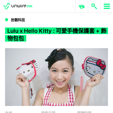
WWDC 2026
GenAI 與雲端科技專區
ERP 與商業 AI
Lulu x Hello Kitty : 可愛手機保護套 + 飾物包包
扮靚科技
Lulu x Hello Kitty : 可愛手機保護套 + 飾
物包包
作者
發佈日期
閱讀時間