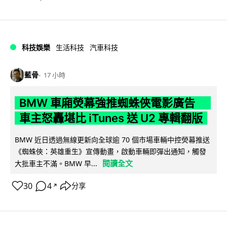
科技娛樂
生活科技
汽車科技
藍骨
17 小時
BMW 車廂熒幕強推蜘蛛俠電影廣告
車主怒轟堪比 iTunes 送 U2 專輯翻版
BMW 近日透過無線更新向全球逾 70 個市場車輛中控熒幕推送
《蜘蛛俠：英雄重生》宣傳動畫，啟動車輛即彈出通知，觸發
閱讀全文
大批車主不滿。BMW 早...
30
4
分享
↗