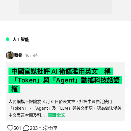
人工智能
藍骨
16 小時
中國官媒批評 AI 術語濫用英文 稱
「Token」與「Agent」動搖科技話語
權
人民網旗下評論於 8 月 6 日發表文章，批評中國廣泛使用
「Token」、「Agent」及「LLM」等英文術語，認為做法侵蝕
閱讀全文
中文表意空間及科...
501
203
分享
↗