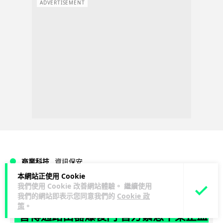
ADVERTISEMENT
商業科技
資訊保安
本網站正使用 Cookie
我們使用 Cookie 改善網站體驗。 繼續使用
Vin
2 日
我們的網站即表示您同意我們的
Cookie 政
策
。
智博通路由器爆後門 官方緊急下架止血