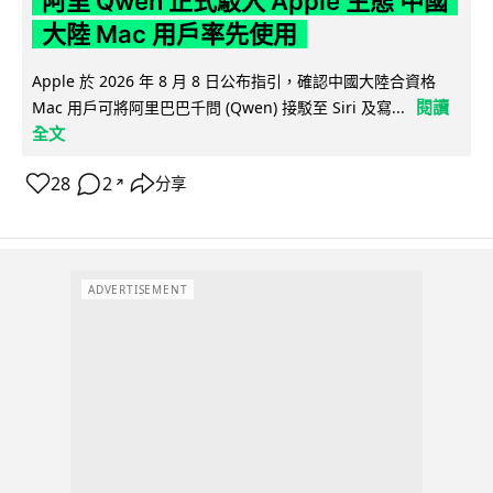
阿里 Qwen 正式駁入 Apple 生態 中國
大陸 Mac 用戶率先使用
Apple 於 2026 年 8 月 8 日公布指引，確認中國大陸合資格
閱讀
Mac 用戶可將阿里巴巴千問 (Qwen) 接駁至 Siri 及寫...
全文
28
2
分享
↗
ADVERTISEMENT