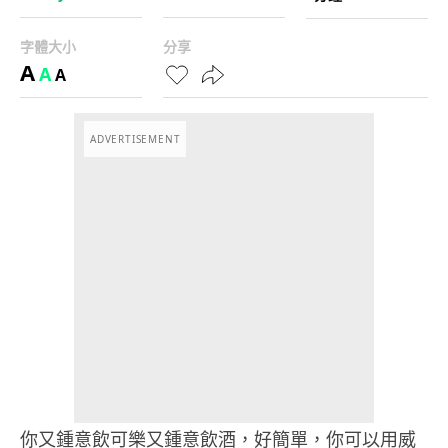
字體大小
分享
A
A
A
ADVERTISEMENT
你又鍾意飲可樂又鍾意飲酒，好簡單，你可以用威