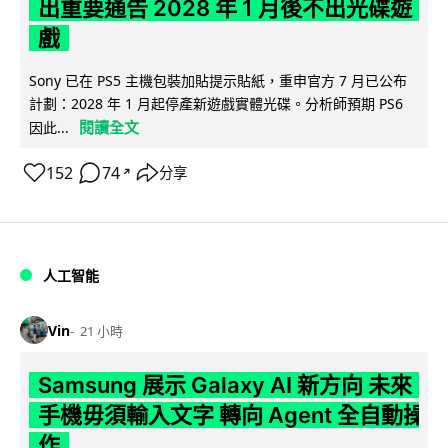
出重要通告 2028 年 1 月後不出光碟遊
戲
Sony 已在 PS5 主機包裝加貼提示貼紙，重申官方 7 月已公布
計劃：2028 年 1 月起停產新遊戲實體光碟。分析師預期 PS6
閱讀全文
因此...
152
74
分享
↗
人工智能
Vin
21 小時
Samsung 展示 Galaxy AI 新方向 未來
手機毋須輸入文字 轉向 Agent 全自動操
作