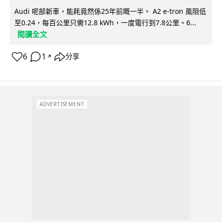
Audi 呢部新車，能耗竟然係25年前嘅一半。 A2 e-tron 風阻低
至0.24，每百公里只需12.8 kWh，一度電行到7.8公里。6...
閱讀全文
6
1
分享
↗
ADVERTISEMENT