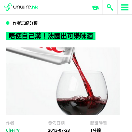
WWDC 2026
GenAI 與雲端科技專區
ERP 與商業 AI
唔使自己溝！法國出可樂味酒
作者忘記分類
唔使自己溝！法國出可樂味酒
作者
發佈日期
閱讀時間
Cherry
2013-07-28
1分鐘