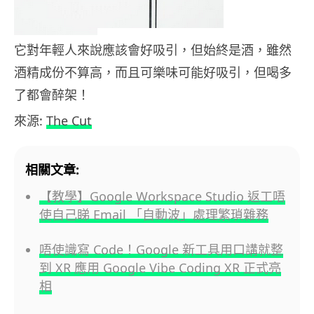
它對年輕人來說應該會好吸引，但始終是酒，雖然
酒精成份不算高，而且可樂味可能好吸引，但喝多
了都會醉架！
來源:
The Cut
相關文章:
【教學】Google Workspace Studio 返工唔
使自己睇 Email 「自動波」處理繁瑣雜務
唔使識寫 Code！Google 新工具用口講就整
到 XR 應用 Google Vibe Coding XR 正式亮
相