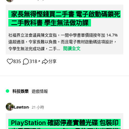
家長無得慳錢買二手書 電子啟動碼鎖死
二手教科書 學生無法做功課
社福界立法會議員陳文宜指，一間中學書單價錢按年加 14.7%
遠超通漲，令家長難以負擔。而且電子教材啟動碼這項設計，
閱讀全文
令學生無法完成功課，二手...
835
318
分享
↗
科技娛樂
遊戲情報
Lawton
21 小時
PlayStation 確認停產實體光碟 包裝印