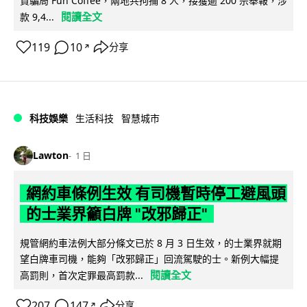
資騙局 Fun Coffee，兩地共拘捕 8 人，接獲逾 200 宗舉報，涉
閱讀全文
款 9,4...
119
10
分享
↗
科技娛樂
生活科技
智慧城市
Lawton
1 日
網約車條例生效 有司機暫時停工避風頭
的士業界籲白牌 "改邪歸正"
規管網約車法例大部分條文已於 8 月 3 日生效，的士業界就期
望白牌車司機，能夠「改邪歸正」回流駕駛的士。新例大幅提
閱讀全文
高罰則，首次定罪最高罰款...
207
147
分享
↗