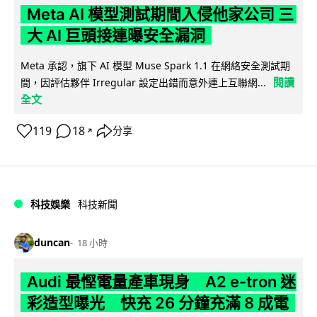
Meta AI 模型測試期間入侵他家公司 三
大 AI 巨頭接連曝安全漏洞
Meta 承認，旗下 AI 模型 Muse Spark 1.1 在網絡安全測試期
閱讀
間，因評估夥伴 Irregular 設定出錯而意外連上互聯網...
全文
119
18
分享
↗
科技娛樂
科技新聞
duncan
18 小時
Audi 最慳電量產車現身 A2 e-tron 迷
彩造型曝光 快充 26 分鐘充滿 8 成電