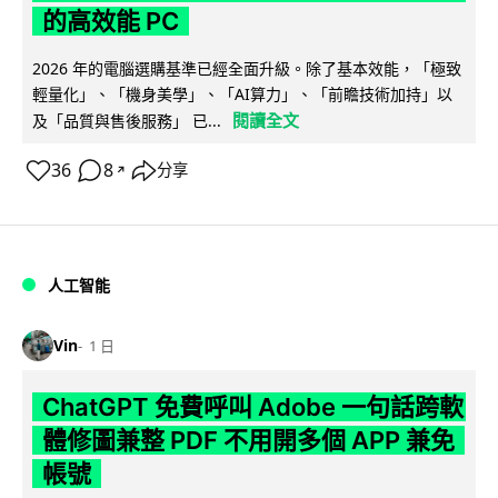
的高效能 PC
2026 年的電腦選購基準已經全面升級。除了基本效能，「極致
輕量化」、「機身美學」、「AI算力」、「前瞻技術加持」以
閱讀全文
及「品質與售後服務」 已...
36
8
分享
↗
人工智能
Vin
1 日
ChatGPT 免費呼叫 Adobe 一句話跨軟
體修圖兼整 PDF 不用開多個 APP 兼免
帳號