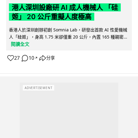
港人深圳設廠研 AI 成人機械人 「硅
姬」 20 公斤重擬人度極高
香港人於深圳創辦初創 Somnia Lab，研發出首款 AI 性愛機械
人「硅姬」，身高 1.75 米卻僅重 20 公斤，內置 165 種親密...
閱讀全文
27
10
分享
↗
ADVERTISEMENT