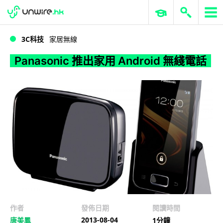
WWDC 2026
GenAI 與雲端科技專區
ERP 與商業 AI
Panasonic 推出家用 Android 無綫電話
3C科技
家居無線
Panasonic 推出家用 Android 無綫電話
作者
發佈日期
閱讀時間
2013-08-04
唐美鳳
1分鐘