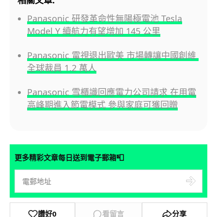
Panasonic 研發革命性無陽極電池 Tesla
Model Y 續航力有望增加 145 公里
Panasonic 電視退出歐美 市場轉讓中國創維
全球裁員 1.2 萬人
Panasonic 雪櫃識回應電力公司請求 在用電
高峰期進入節電模式 參與家庭可獲回贈
📮
更多精彩文章每日送到電子郵箱
讚好
0
看留言
分享