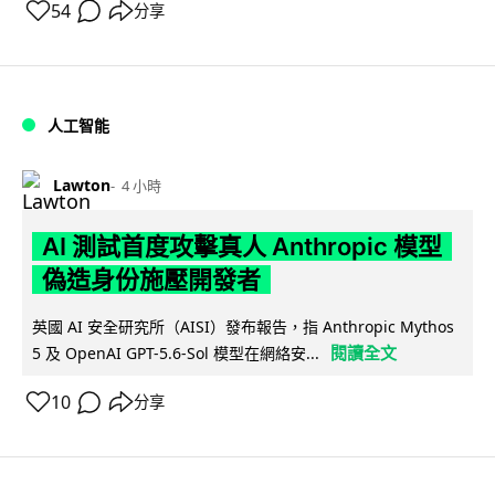
54
分享
人工智能
Lawton
4 小時
AI 測試首度攻擊真人 Anthropic 模型
偽造身份施壓開發者
英國 AI 安全研究所（AISI）發布報告，指 Anthropic Mythos
閱讀全文
5 及 OpenAI GPT-5.6-Sol 模型在網絡安...
10
分享