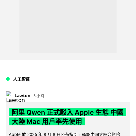
人工智能
Lawton
5 小時
阿里 Qwen 正式駁入 Apple 生態 中國
大陸 Mac 用戶率先使用
Apple 於 2026 年 8 月 8 日公布指引，確認中國大陸合資格