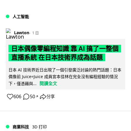
人工智能
Lawton
1 日
日本偶像零編程知識 靠 AI 搞了一整個
直播系統 在日本技術界成為話題
日本 AI 技術界近日出現了一個引發廣泛討論的熱門話題：日本
偶像前 Juice=Juice 成員宮本佳林在完全沒有編程經驗的情況
閱讀全文
下，僅憑藉與...
606
50
分享
↗
商業科技
3D 打印