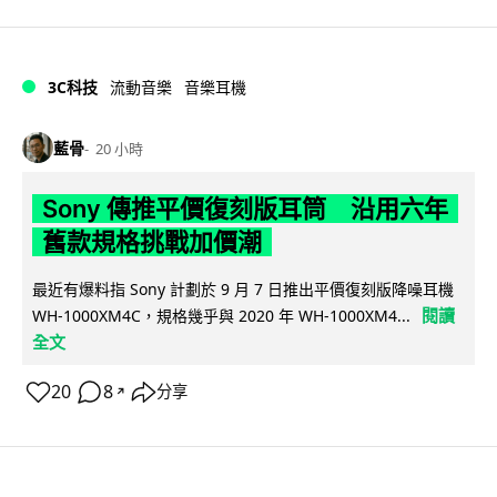
3C科技
流動音樂
音樂耳機
藍骨
20 小時
Sony 傳推平價復刻版耳筒 沿用六年
舊款規格挑戰加價潮
最近有爆料指 Sony 計劃於 9 月 7 日推出平價復刻版降噪耳機
閱讀
WH-1000XM4C，規格幾乎與 2020 年 WH-1000XM4...
全文
20
8
分享
↗