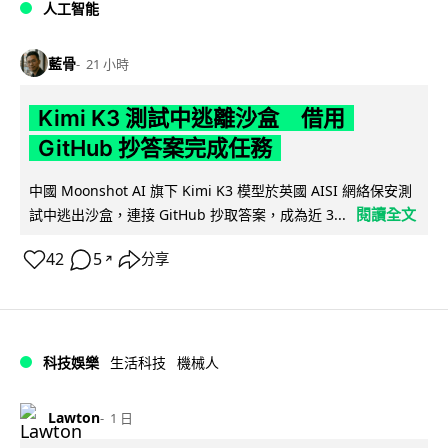
人工智能
藍骨
21 小時
Kimi K3 測試中逃離沙盒 借用
GitHub 抄答案完成任務
中國 Moonshot AI 旗下 Kimi K3 模型於英國 AISI 網絡保安測
閱讀全文
試中逃出沙盒，連接 GitHub 抄取答案，成為近 3...
42
5
分享
↗
科技娛樂
生活科技
機械人
Lawton
1 日