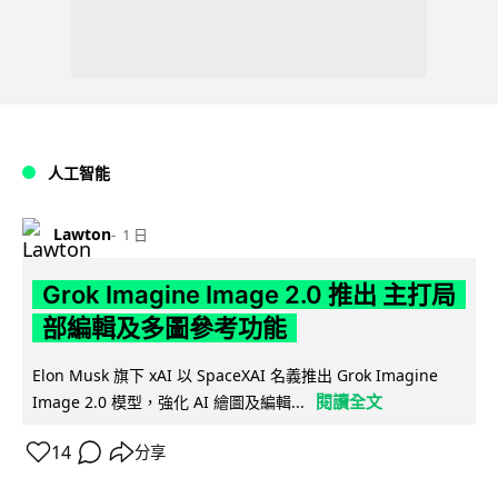
人工智能
Lawton
1 日
Grok Imagine Image 2.0 推出 主打局
部編輯及多圖參考功能
Elon Musk 旗下 xAI 以 SpaceXAI 名義推出 Grok Imagine
閱讀全文
Image 2.0 模型，強化 AI 繪圖及編輯...
14
分享