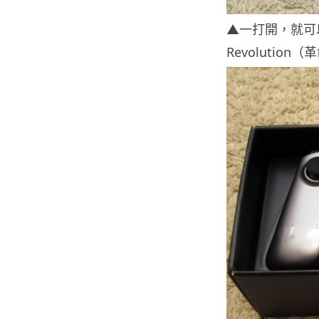
▲一打開，就可以看到
Revolutio