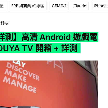
專區
ERP 與商業 AI 專區
GEMINI
Claude
iPhone 
droid 遊戲電視玩！OUYA TV 開箱 + 詳測
活科技
測】高清 Android 遊戲電
UYA TV 開箱 + 詳測