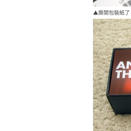
▲撕開包裝紙了