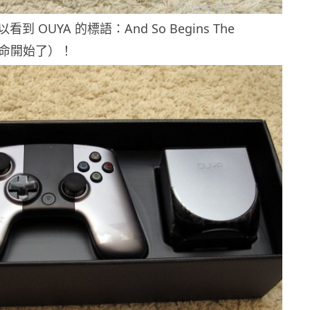
 OUYA 的標語：And So Begins The
n（革命開始了）！