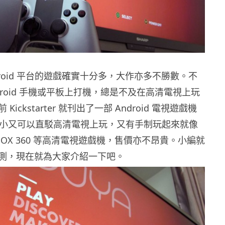
roid 平台的遊戲確實十分多，大作亦多不勝數。不
droid 手機或平板上打機，總是不及在高清電視上玩
ickstarter 就刊出了一部 Android 電視遊戲機
，既細小又可以直駁高清電視上玩，又有手制玩起來就像
XBOX 360 等高清電視遊戲機，售價亦不昂貴。小編就
測，現在就為大家介紹一下吧。