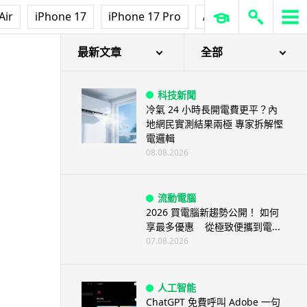
Air
iPhone 17
iPhone 17 Pro
AirPods Pro 3
Ap
最新文章
全部
科技新聞
冷氣 24 小時長開電費更平？內
地網民實測結果兩極 專家拆解慳
電邏輯
08.08.2026
流動電腦
2026 買電腦新趨勢公開！ 如何
享最多優惠 從極致便攜到電...
07.08.2026
人工智能
ChatGPT 免費呼叫 Adobe 一句