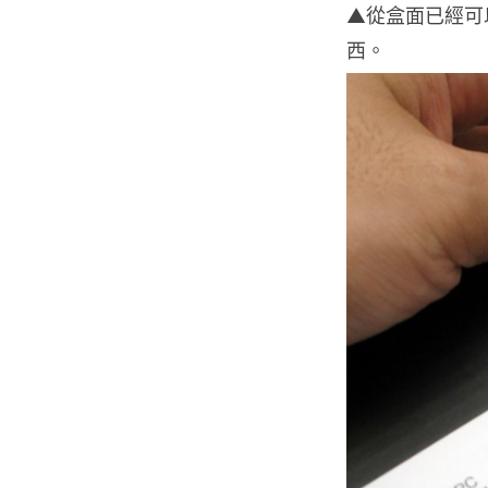
▲從盒面已經可
西。