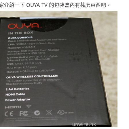
介紹一下 OUYA TV 的包裝盒內有甚麼東西吧。