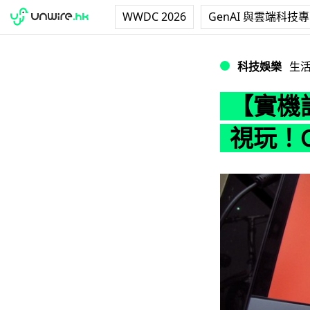
WWDC 2026
GenAI 與雲端科技
【實機詳測】高清 An
科技娛樂
生
【實機詳
視玩！O