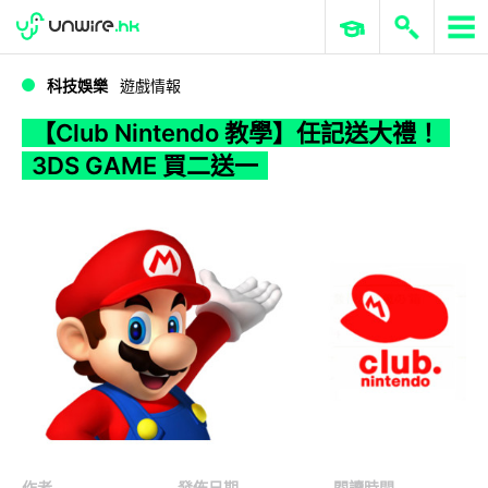
WWDC 2026
GenAI 與雲端科技專區
ERP 與商業 AI
【Club Nintendo 教學】任記送大禮！3DS GAME 買二送一
科技娛樂
遊戲情報
【Club Nintendo 教學】任記送大禮！
3DS GAME 買二送一
作者
發佈日期
閱讀時間