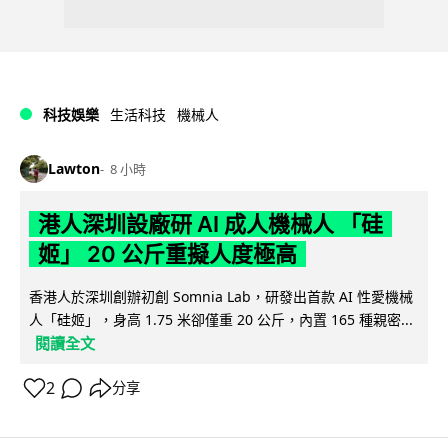
科技娛樂
生活科技
機械人
Lawton
8 小時
港人深圳設廠研 AI 成人機械人 「硅
姬」 20 公斤重擬人度極高
香港人於深圳創辦初創 Somnia Lab，研發出首款 AI 性愛機械
人「硅姬」，身高 1.75 米卻僅重 20 公斤，內置 165 種親密...
閱讀全文
2
分享