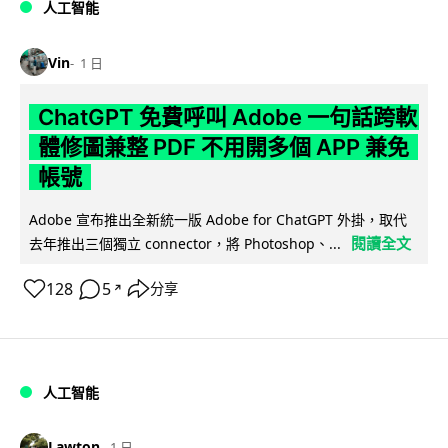
人工智能
Vin
1 日
ChatGPT 免費呼叫 Adobe 一句話跨軟
體修圖兼整 PDF 不用開多個 APP 兼免
帳號
Adobe 宣布推出全新統一版 Adobe for ChatGPT 外掛，取代
閱讀全文
去年推出三個獨立 connector，將 Photoshop、...
128
5
分享
↗
人工智能
Lawton
1 日