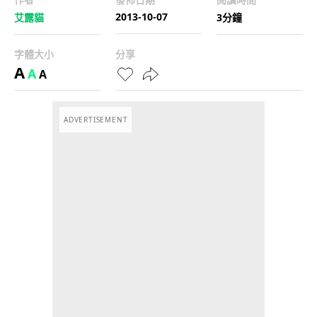
2013-10-07
艾露貓
3分鐘
字體大小
分享
A
A
A
ADVERTISEMENT