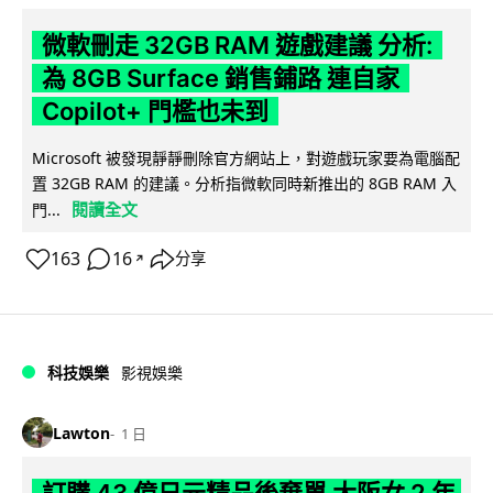
微軟刪走 32GB RAM 遊戲建議 分析:
為 8GB Surface 銷售鋪路 連自家
Copilot+ 門檻也未到
Microsoft 被發現靜靜刪除官方網站上，對遊戲玩家要為電腦配
置 32GB RAM 的建議。分析指微軟同時新推出的 8GB RAM 入
閱讀全文
門...
163
16
分享
↗
科技娛樂
影視娛樂
Lawton
1 日