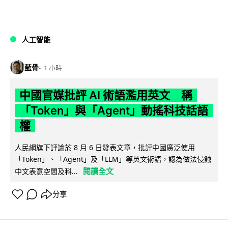
人工智能
藍骨
1 小時
中國官媒批評 AI 術語濫用英文 稱
「Token」與「Agent」動搖科技話語
權
人民網旗下評論於 8 月 6 日發表文章，批評中國廣泛使用
「Token」、「Agent」及「LLM」等英文術語，認為做法侵蝕
閱讀全文
中文表意空間及科...
分享