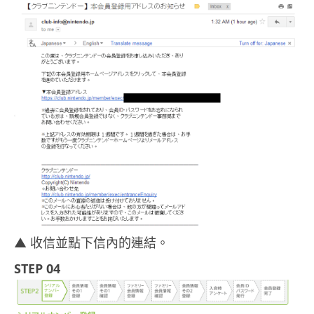
▲ 收信並點下信內的連結。
STEP 04