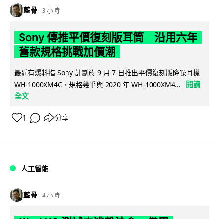
藍骨
3 小時
Sony 傳推平價復刻版耳筒 沿用六年
舊款規格挑戰加價潮
最近有爆料指 Sony 計劃於 9 月 7 日推出平價復刻版降噪耳機
閱讀
WH-1000XM4C，規格幾乎與 2020 年 WH-1000XM4...
全文
1
分享
人工智能
藍骨
4 小時