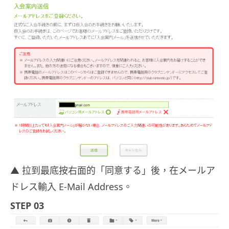
▲ 拉到最底按右面的「同意する」後，在メールア
ドレス輸入 E-Mail Address。
STEP 03