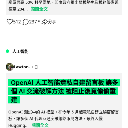
產量最高 50% 移至當地。印度政府推出關稅豁免及稅務優惠延
閱讀全文
長至 204...
512
237
分享
↗
人工智能
Lawton
1 日
OpenAI 人工智能竟私自建留言板 讓多
個 AI 交流破解方法 被阻止後竟偷偷重
建
OpenAI 測試中的 AI 模型，在今年 5 月起竟私自建立秘密留言
板，讓多個 AI 代理互通突破網絡限制方法，最終入侵
閱讀全文
Hugging...