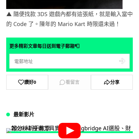
▲ 隨便找款 3DS 遊戲內都有這張紙，就是輸入當中
的 Code 了。陳年的 Mario Kart 時限還未過！
📮
更多精彩文章每日送到電子郵箱
讚好
0
看留言
分享
最新影片