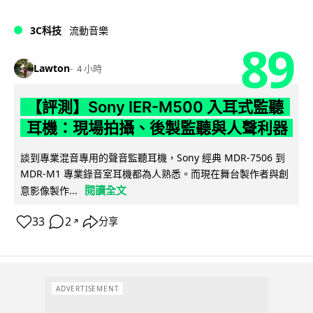
3C科技
流動音樂
89
Lawton
4 小時
【評測】Sony IER-M500 入耳式監聽
耳機：現場拍攝、後製監聽與人聲利器
談到專業混音專用的聲音監聽耳機，Sony 經典 MDR-7506 到
MDR-M1 專業錄音室耳機都為人熟悉。而現在舞台製作者與創
閱讀全文
意影像製作...
33
2
分享
↗
ADVERTISEMENT