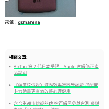
來源：
gsmarena
相關文章:
AirTag 第 2 代日本受限 Apple 官網修正產
品說明
《薩爾達傳說》減壓效果獲科學認證 搭配吉
卜力動畫更有效改善心理健康
六合彩都市傳說熱傳 逾百網民參與實測 參與