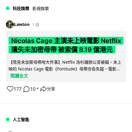
科技娛樂
影視娛樂
Lawton
1 日
Nicolas Cage 主演未上映電影 Netflix
遺失未加密母帶 被索償 8.19 億港元
【唔見未加密母帶咁大件事】Netflix 洛杉磯辦公室被竊，未上
映的 Nicolas Cage 電影《Fortitude》母帶亦告失蹤。電影...
閱讀全文
177
10
分享
↗
人工智能