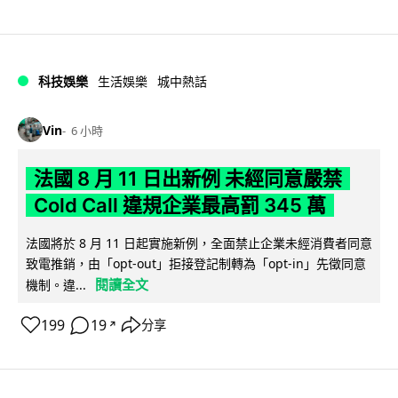
科技娛樂
生活娛樂
城中熱話
Vin
6 小時
法國 8 月 11 日出新例 未經同意嚴禁
Cold Call 違規企業最高罰 345 萬
法國將於 8 月 11 日起實施新例，全面禁止企業未經消費者同意
致電推銷，由「opt-out」拒接登記制轉為「opt-in」先徵同意
閱讀全文
機制。違...
199
19
分享
↗