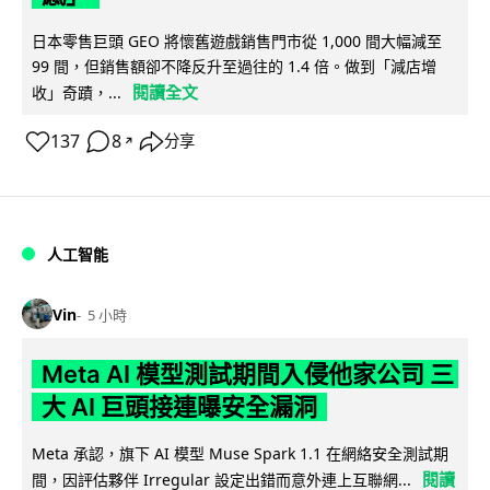
日本零售巨頭 GEO 將懷舊遊戲銷售門市從 1,000 間大幅減至
99 間，但銷售額卻不降反升至過往的 1.4 倍。做到「減店增
閱讀全文
收」奇蹟，...
137
8
分享
↗
人工智能
Vin
5 小時
Meta AI 模型測試期間入侵他家公司 三
大 AI 巨頭接連曝安全漏洞
Meta 承認，旗下 AI 模型 Muse Spark 1.1 在網絡安全測試期
閱讀
間，因評估夥伴 Irregular 設定出錯而意外連上互聯網...