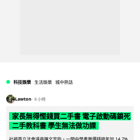
科技娛樂
生活娛樂
城中熱話
Lawton
8 小時
家長無得慳錢買二手書 電子啟動碼鎖死
二手教科書 學生無法做功課
社福界立法會議員陳文宜指，一間中學書單價錢按年加 14.7%