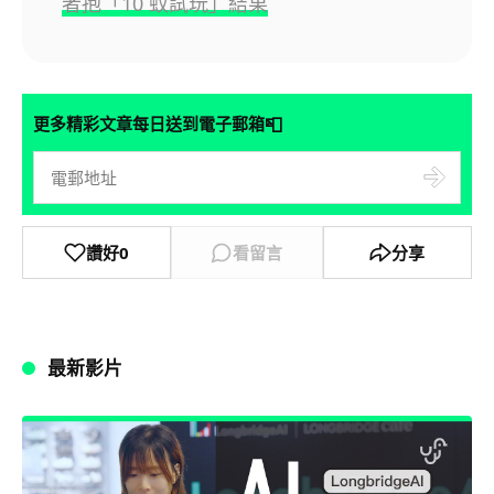
者抱「10 蚊試玩」結果
📮
更多精彩文章每日送到電子郵箱
讚好
0
看留言
分享
最新影片