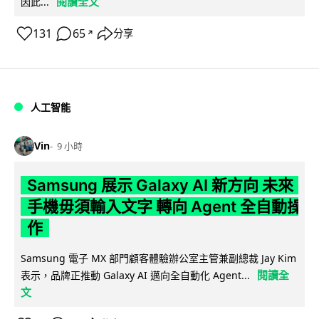
閱讀全文
因此...
131
65
分享
↗
人工智能
Vin
9 小時
Samsung 展示 Galaxy AI 新方向 未來
手機毋須輸入文字 轉向 Agent 全自動操
作
Samsung 電子 MX 部門顧客體驗辦公室主管兼副總裁 Jay Kim
閱讀全
表示，品牌正推動 Galaxy AI 邁向全自動化 Agent...
文