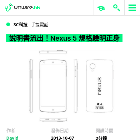
WWDC 2026
GenAI 與雲端科技專區
ERP 與商業 AI
說明書流出！Nexus 5 規格驗明正身
3C科技
手提電話
說明書流出！Nexus 5 規格驗明正身
作者
發佈日期
閱讀時間
David
2013-10-07
2分鐘