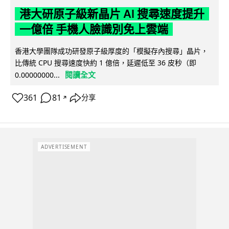
港大研原子級新晶片 AI 搜尋速度提升
一億倍 手機人臉識別免上雲端
香港大學團隊成功研發原子級厚度的「模擬存內搜尋」晶片，
比傳統 CPU 搜尋速度快約 1 億倍，延遲低至 36 皮秒（即
閱讀全文
0.00000000...
361
81
分享
↗
ADVERTISEMENT