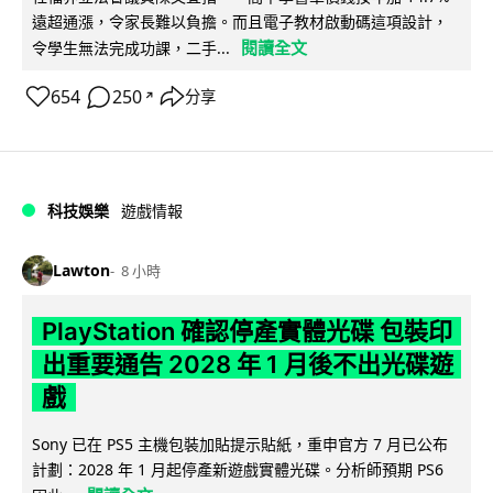
遠超通漲，令家長難以負擔。而且電子教材啟動碼這項設計，
閱讀全文
令學生無法完成功課，二手...
654
250
分享
↗
科技娛樂
遊戲情報
Lawton
8 小時
PlayStation 確認停產實體光碟 包裝印
出重要通告 2028 年 1 月後不出光碟遊
戲
Sony 已在 PS5 主機包裝加貼提示貼紙，重申官方 7 月已公布
計劃：2028 年 1 月起停產新遊戲實體光碟。分析師預期 PS6