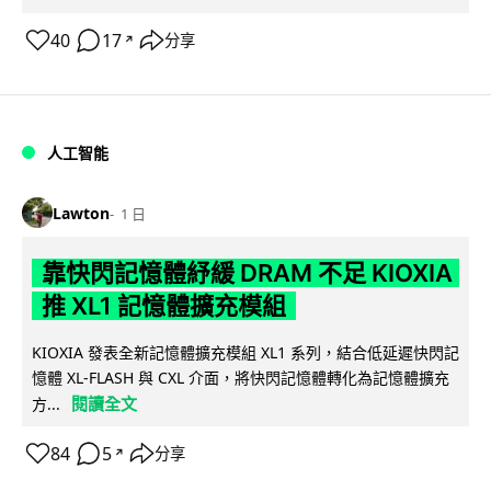
40
17
分享
↗
人工智能
Lawton
1 日
靠快閃記憶體紓緩 DRAM 不足 KIOXIA
推 XL1 記憶體擴充模組
KIOXIA 發表全新記憶體擴充模組 XL1 系列，結合低延遲快閃記
憶體 XL-FLASH 與 CXL 介面，將快閃記憶體轉化為記憶體擴充
閱讀全文
方...
84
5
分享
↗