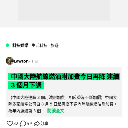
科技娛樂
生活科技
旅遊
Lawton
1 日
中國大陸航線燃油附加費今日再降 連續
3 個月下調
【中國大陸連續 3 個月減附加費，相反香港不斷加價】中國大
陸多家航空公司自 8 月 5 日起再度下調內陸航線燃油附加費，
閱讀全文
為年內連續第 3 個...
32
5
分享
↗