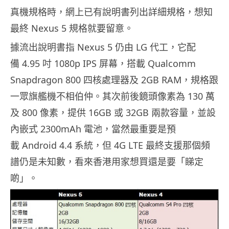
真機規格時，網上已有說明書列出詳細規格，想知
最終 Nexus 5 規格就要留意。
據流出說明書指 Nexus 5 仍由 LG 代工，它配
備 4.95 吋 1080p IPS 屏幕，搭載 Qualcomm
Snapdragon 800 四核處理器及 2GB RAM，規格跟
一眾旗艦機不相伯仲。其次前後鏡頭像素為 130 萬
及 800 像素，提供 16GB 或 32GB 兩款容量，並設
內嵌式 2300mAh 電池，當然最重要是預
載 Android 4.4 系統，但 4G LTE 最終支援那個頻
譜仍是未知數，看來香港用家想買還是要「睇定
啲」。