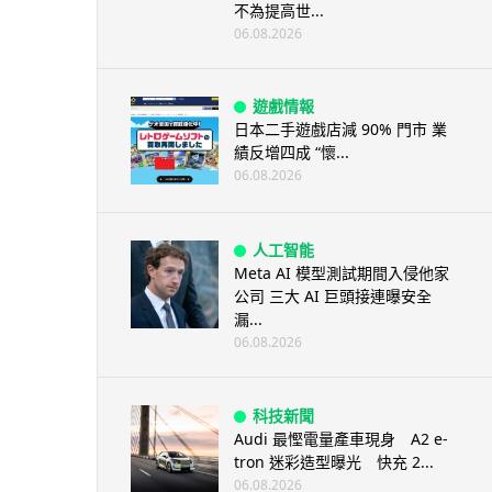
不為提高世...
06.08.2026
遊戲情報
日本二手遊戲店減 90% 門市 業
績反增四成 “懷...
06.08.2026
人工智能
Meta AI 模型測試期間入侵他家
公司 三大 AI 巨頭接連曝安全
漏...
06.08.2026
科技新聞
Audi 最慳電量產車現身 A2 e-
tron 迷彩造型曝光 快充 2...
06.08.2026