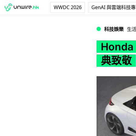
WWDC 2026
GenAI 與雲端科技
Honda 新概念開
科技娛樂
生
Hond
典致敬