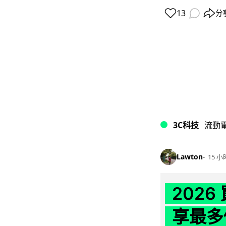
13
分
3C科技
流動
Lawton
15 小
202
享最多