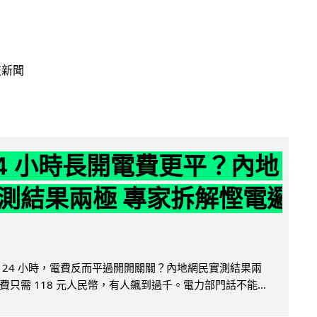
技新聞
24 小時長開電費更平？內地
測結果兩極 專家拆解慳電邏
 24 小時，電費反而平過開開關關？內地網民實測結果兩
只需 118 元人民幣，有人飆到過千。電力部門話不能...