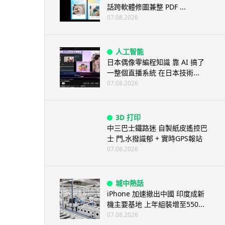
話跨軟體修圖兼整 PDF ...
07.08.2026
人工智能
日本偶像零編程知識 靠 AI 搞了
一整個直播系統 在日本技術...
07.08.2026
3D 打印
中三巴士鐵路迷 自製紙皮遙控巴
士 門,水撥識郁 + 實時GPS報站
07.08.2026
城中熱話
iPhone 加速撤出中國 印度成新
機主要基地 上年組裝增至550...
07.08.2026