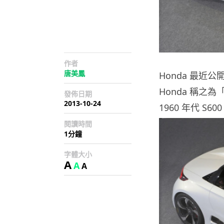
作者
唐美鳳
Honda 最近公
Honda 稱之
發佈日期
2013-10-24
1960 年代 S60
閱讀時間
1分鐘
字體大小
A
A
A