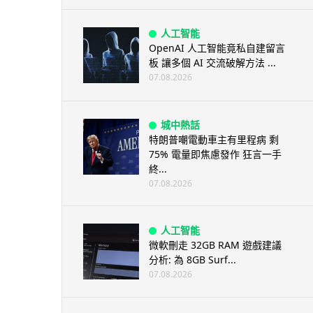
人工智能
OpenAI 人工智能竟私自建留言
板 讓多個 AI 交流破解方法 ...
07.08.2026
城中熱話
特朗普嘲電動車主有里程病 剩
75% 電量即焦慮發作 狂言一手
終...
07.08.2026
人工智能
微軟刪走 32GB RAM 遊戲建議
分析: 為 8GB Surf...
07.08.2026