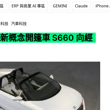
專區
ERP 與商業 AI 專區
GEMINI
Claude
iPhone 
篷車 S660 向經典致敬
活科技
汽車科技
a 新概念開篷車 S660 向經