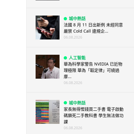
城中熱話
法國 8 月 11 日出新例 未經同意
嚴禁 Cold Call 違規企...
06.08.2026
人工智能
華為科學家警告 NVIDIA 已近物
理極限 華為「韜定律」可繞過
摩...
06.08.2026
城中熱話
家長無得慳錢買二手書 電子啟動
碼鎖死二手教科書 學生無法做功
課
06.08.2026