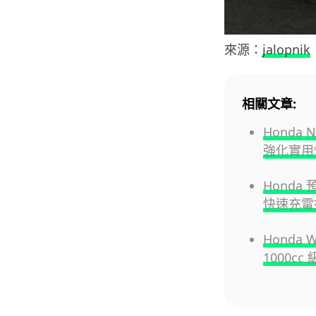
來源：
jalopnik
相關文章:
Honda
強化實用
Hond
快速充電
Honda
1000cc