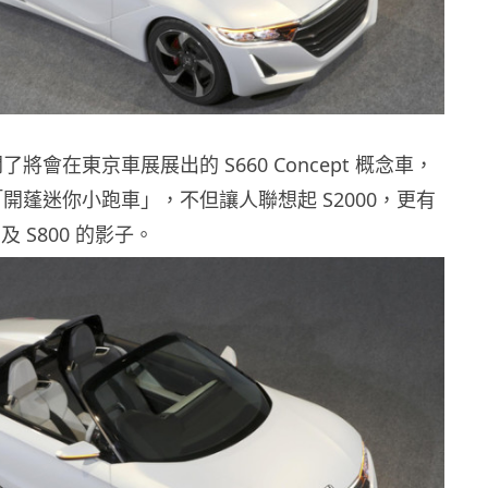
開了將會在東京車展展出的 S660 Concept 概念車，
為「開蓬迷你小跑車」，不但讓人聯想起 S2000，更有
0 及 S800 的影子。