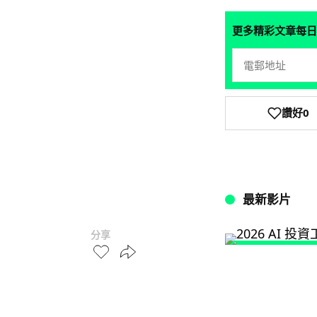
更多精彩文章每日
讚好
0
最新影片
分享