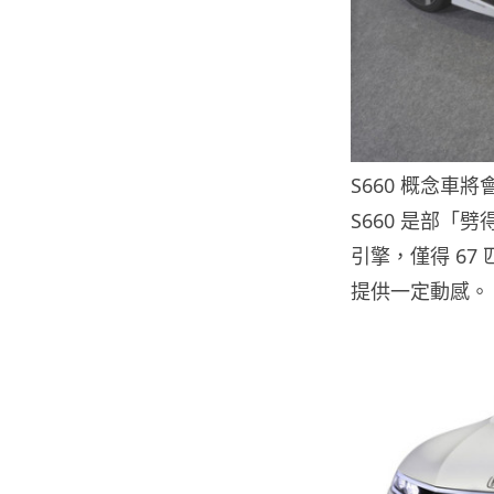
S660 概念
S660 是部「劈得
引擎，僅得 67
提供一定動感。