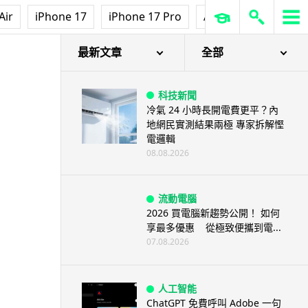
Air
iPhone 17
iPhone 17 Pro
AirPods Pro 3
Ap
最新文章
全部
科技新聞
冷氣 24 小時長開電費更平？內
地網民實測結果兩極 專家拆解慳
電邏輯
08.08.2026
流動電腦
2026 買電腦新趨勢公開！ 如何
享最多優惠 從極致便攜到電...
07.08.2026
人工智能
ChatGPT 免費呼叫 Adobe 一句