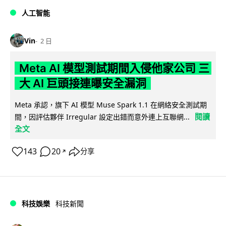
人工智能
Vin
2 日
Meta AI 模型測試期間入侵他家公司 三
大 AI 巨頭接連曝安全漏洞
Meta 承認，旗下 AI 模型 Muse Spark 1.1 在網絡安全測試期
閱讀
間，因評估夥伴 Irregular 設定出錯而意外連上互聯網...
全文
143
20
分享
↗
科技娛樂
科技新聞