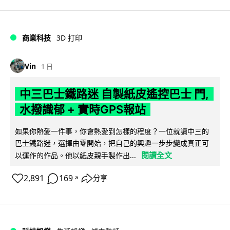
商業科技
3D 打印
Vin
1 日
中三巴士鐵路迷 自製紙皮遙控巴士 門,
水撥識郁 + 實時GPS報站
如果你熱愛一件事，你會熱愛到怎樣的程度？一位就讀中三的
巴士鐵路迷，選擇由零開始，把自己的興趣一步步變成真正可
閱讀全文
以運作的作品。他以紙皮親手製作出...
2,891
169
分享
↗