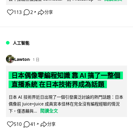
113
2
分享
↗
人工智能
Lawton
1 日
日本偶像零編程知識 靠 AI 搞了一整個
直播系統 在日本技術界成為話題
日本 AI 技術界近日出現了一個引發廣泛討論的熱門話題：日本
偶像前 Juice=Juice 成員宮本佳林在完全沒有編程經驗的情況
閱讀全文
下，僅憑藉與...
510
41
分享
↗