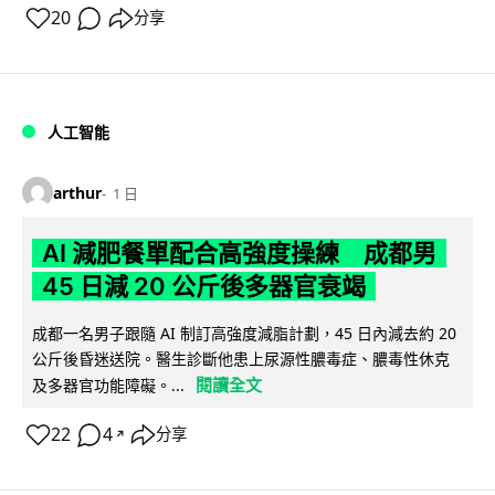
20
分享
人工智能
arthur
1 日
AI 減肥餐單配合高強度操練 成都男
45 日減 20 公斤後多器官衰竭
成都一名男子跟隨 AI 制訂高強度減脂計劃，45 日內減去約 20
公斤後昏迷送院。醫生診斷他患上尿源性膿毒症、膿毒性休克
閱讀全文
及多器官功能障礙。...
22
4
分享
↗