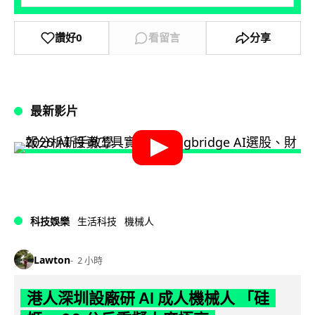
讚好
0
看留言
分享
最新影片
科技娛樂
生活科技
機械人
Lawton
2 小時
港人深圳設廠研 AI 成人機械人 「硅