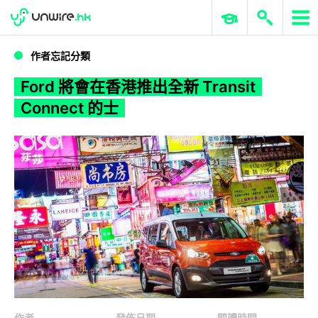
WWDC 2026
GenAI 與雲端科技專區
ERP 與商業 AI
Ford 將會在香港推出全新 Transit Connect 的士
作者忘記分類
Ford 將會在香港推出全新 Transit
Connect 的士
作者
發佈日期
閱讀時間