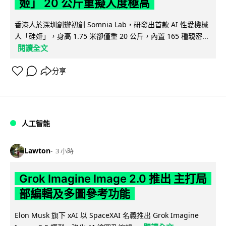
姬」 20 公斤重擬人度極高
香港人於深圳創辦初創 Somnia Lab，研發出首款 AI 性愛機械
人「硅姬」，身高 1.75 米卻僅重 20 公斤，內置 165 種親密...
閱讀全文
分享
人工智能
Lawton
3 小時
Grok Imagine Image 2.0 推出 主打局
部編輯及多圖參考功能
Elon Musk 旗下 xAI 以 SpaceXAI 名義推出 Grok Imagine