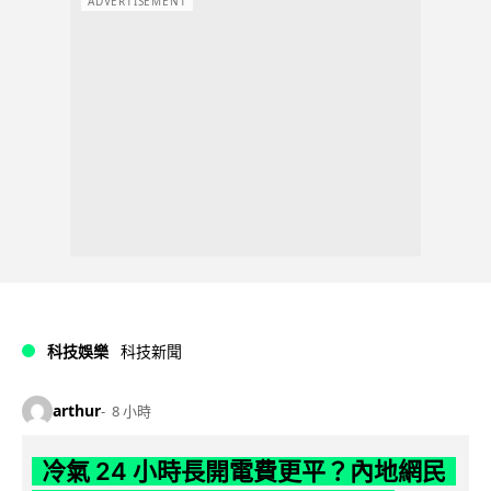
ADVERTISEMENT
科技娛樂
科技新聞
arthur
8 小時
冷氣 24 小時長開電費更平？內地網民