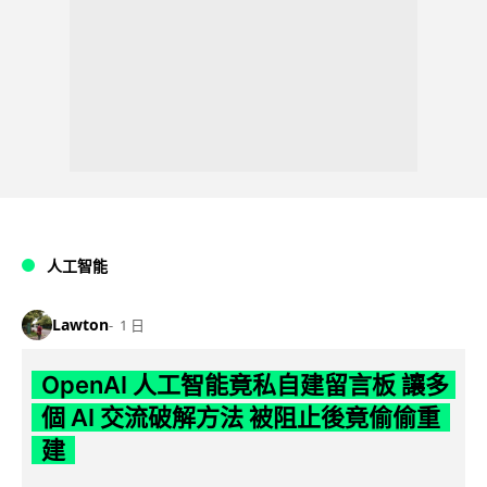
人工智能
Lawton
1 日
OpenAI 人工智能竟私自建留言板 讓多
個 AI 交流破解方法 被阻止後竟偷偷重
建