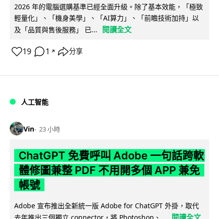
2026 年的電腦選購基準已經全面升級。除了基本效能，「極致
輕量化」、「機身美學」、「AI算力」、「前瞻技術加持」以
閱讀全文
及「品質與售後服務」 已...
19
1
分享
↗
人工智能
Vin
23 小時
ChatGPT 免費呼叫 Adobe 一句話跨軟
體修圖兼整 PDF 不用開多個 APP 兼免
帳號
Adobe 宣布推出全新統一版 Adobe for ChatGPT 外掛，取代
閱讀全文
去年推出三個獨立 connector，將 Photoshop、...