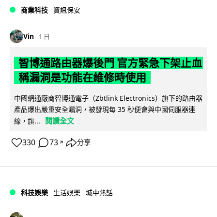
商業科技
資訊保安
Vin
1 日
智博通路由器爆後門 官方緊急下架止血
稱漏洞是功能在維修時使用
中國網通廠商智博通電子（Zbtlink Electronics）旗下的路由器
產品爆出嚴重安全漏洞，被發現每 35 秒便會與中國伺服器連
閱讀全文
線，旗...
330
73
分享
↗
科技娛樂
生活娛樂
城中熱話