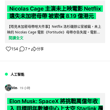
Nicolas Cage 主演未上映電影 Netflix
遺失未加密母帶 被索償 8.19 億港元
【唔見未加密母帶咁大件事】Netflix 洛杉磯辦公室被竊，未上
映的 Nicolas Cage 電影《Fortitude》母帶亦告失蹤。電影...
閱讀全文
154
7
分享
↗
人工智能
Vin
19 小時
Elon Musk: SpaceX 將挑戰萬億年收
入 目標明年數據中心上太空 Starlink 覆