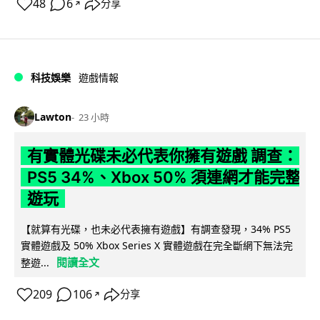
48
6
分享
↗
科技娛樂
遊戲情報
Lawton
23 小時
有實體光碟未必代表你擁有遊戲 調查：
PS5 34%、Xbox 50% 須連網才能完整
遊玩
【就算有光碟，也未必代表擁有遊戲】有調查發現，34% PS5
實體遊戲及 50% Xbox Series X 實體遊戲在完全斷網下無法完
閱讀全文
整遊...
209
106
分享
↗