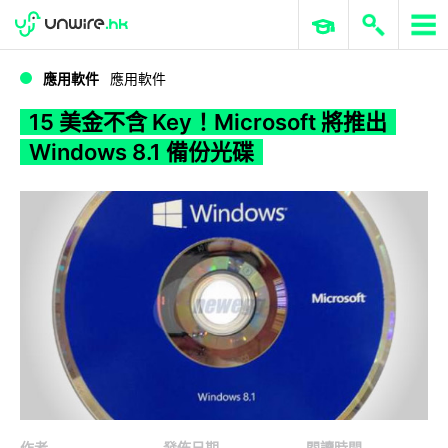
WWDC 2026
GenAI 與雲端科技專區
ERP 與商業 AI
15 美金不含 Key！Microsoft 將推出 Windows 8.1 備份光碟
應用軟件
應用軟件
15 美金不含 Key！Microsoft 將推出
Windows 8.1 備份光碟
作者
發佈日期
閱讀時間