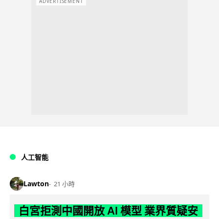
ADVERTISEMENT
人工智能
Lawton
21 小時
白宮拒測中國開放 AI 模型 業界質疑安