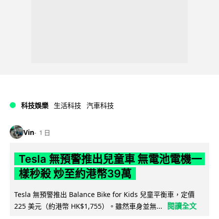
科技娛樂
生活科技
汽車科技
Vin
1 日
Tesla 無預警推出兒童車 無電池電機一
樣秒殺 炒至約港幣39萬
Tesla 無預警推出 Balance Bike for Kids 兒童平衡車，定價
閱讀全文
225 美元（約港幣 HK$1,755）。雖然車身並無...