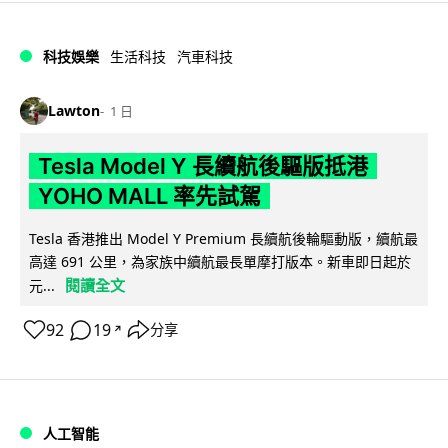
科技娛樂
生活科技
汽車科技
Lawton
1 日
Tesla Model Y 長續航後驅版抵港
YOHO MALL 率先試駕
Tesla 香港推出 Model Y Premium 長續航後輪驅動版，續航最
高達 691 公里，為家族中續航最長單摩打版本。新車即日起於
閱讀全文
元...
92
19
分享
↗
人工智能