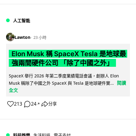
人工智能
Lawton
23 小時
Elon Musk 稱 SpaceX Tesla 是地球最
強兩間硬件公司 「除了中國之外」
SpaceX 舉行 2026 年第二季度業績電話會議，創辦人 Elon
閱讀
Musk 稱除了中國之外 SpaceX 與 Tesla 是地球硬件實...
全文
213
24
分享
↗
科技娛樂
生活科技
電子支付