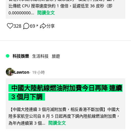
比傳統 CPU 搜尋速度快約 1 億倍，延遲低至 36 皮秒（即
閱讀全文
0.00000000...
328
69
分享
↗
科技娛樂
生活科技
旅遊
Lawton
19 小時
中國大陸航線燃油附加費今日再降 連續
3 個月下調
【中國大陸連續 3 個月減附加費，相反香港不斷加價】中國大
陸多家航空公司自 8 月 5 日起再度下調內陸航線燃油附加費，
閱讀全文
為年內連續第 3 個...