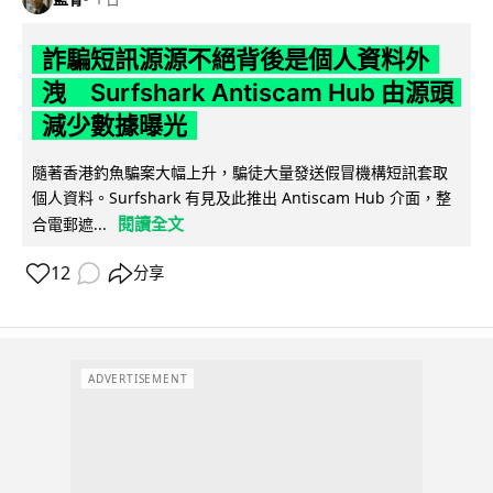
詐騙短訊源源不絕背後是個人資料外
洩 Surfshark Antiscam Hub 由源頭
減少數據曝光
隨著香港釣魚騙案大幅上升，騙徒大量發送假冒機構短訊套取
個人資料。Surfshark 有見及此推出 Antiscam Hub 介面，整
閱讀全文
合電郵遮...
12
分享
ADVERTISEMENT