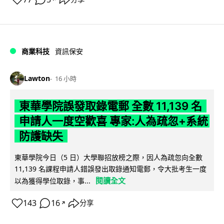
商業科技
資訊保安
Lawton
16 小時
東華學院誤發取錄電郵 全數 11,139 名
申請人一度空歡喜 專家:人為疏忽+系統
防護缺失
東華學院今日（5 日）大學聯招放榜之際，因人為疏忽向全數
11,139 名課程申請人錯誤發出取錄通知電郵，令大批考生一度
閱讀全文
以為獲得學位取錄，事...
143
16
分享
↗