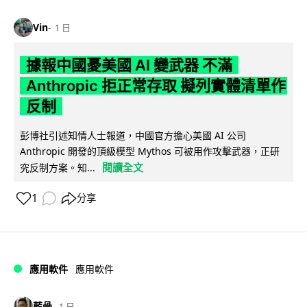
Vin
1 日
據報中國憂美國 AI 變武器 不滿
Anthropic 拒正常存取 擬列實體清單作
反制
彭博社引述知情人士報道，中國官方擔心美國 AI 公司
Anthropic 開發的頂級模型 Mythos 可被用作攻擊武器，正研
閱讀全文
究反制方案。知...
1
分享
應用軟件
應用軟件
藍骨
1 日