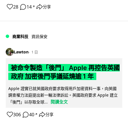
28
14
分享
↗
商業科技
資訊保安
Lawton
1 日
被命令製造「後門」 Apple 再控告英國
政府 加密後門爭議延燒逾 1 年
Apple 證實已就英國政府要求取得用戶加密資料一事，向英國
調查權力法庭提出新一輪法律訴訟。英國政府要求 Apple 建立
閱讀全文
「後門」以存取全球...
306
40
分享
↗