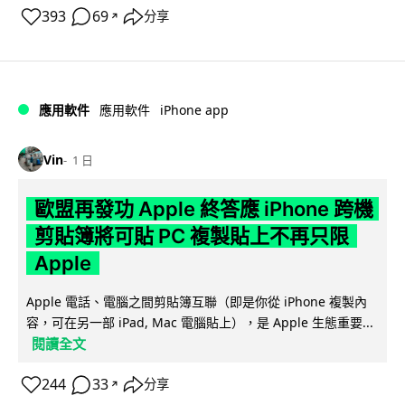
393
69
分享
↗
iPhone app
應用軟件
應用軟件
Vin
1 日
歐盟再發功 Apple 終答應 iPhone 跨機
剪貼簿將可貼 PC 複製貼上不再只限
Apple
Apple 電話、電腦之間剪貼簿互聯（即是你從 iPhone 複製內
容，可在另一部 iPad, Mac 電腦貼上），是 Apple 生態重要...
閱讀全文
244
33
分享
↗