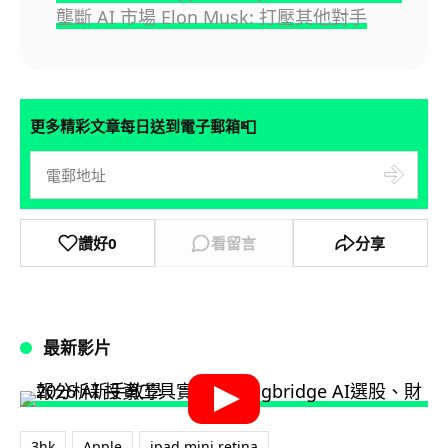
壟斷 AI 市場 Elon Musk: 打壓其他對手
📮
更多精彩文章每日送到電子郵箱
讚好
0
看留言
分享
最新影片
3hk
Apple
ipad mini retina