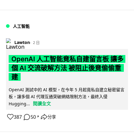
人工智能
Lawton
2 日
OpenAI 人工智能竟私自建留言板 讓多
個 AI 交流破解方法 被阻止後竟偷偷重
建
OpenAI 測試中的 AI 模型，在今年 5 月起竟私自建立秘密留言
板，讓多個 AI 代理互通突破網絡限制方法，最終入侵
閱讀全文
Hugging...
387
50
分享
↗