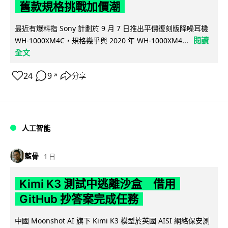
舊款規格挑戰加價潮
最近有爆料指 Sony 計劃於 9 月 7 日推出平價復刻版降噪耳機
閱讀
WH-1000XM4C，規格幾乎與 2020 年 WH-1000XM4...
全文
24
9
分享
↗
人工智能
藍骨
1 日
Kimi K3 測試中逃離沙盒 借用
GitHub 抄答案完成任務
中國 Moonshot AI 旗下 Kimi K3 模型於英國 AISI 網絡保安測