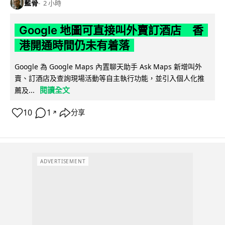
藍骨
2 小時
Google 地圖可直接叫外賣訂酒店 香
港開通時間仍未有着落
Google 為 Google Maps 內置聊天助手 Ask Maps 新增叫外
賣、訂酒店及查詢現場活動等自主執行功能，並引入個人化推
閱讀全文
薦及...
10
1
分享
↗
ADVERTISEMENT