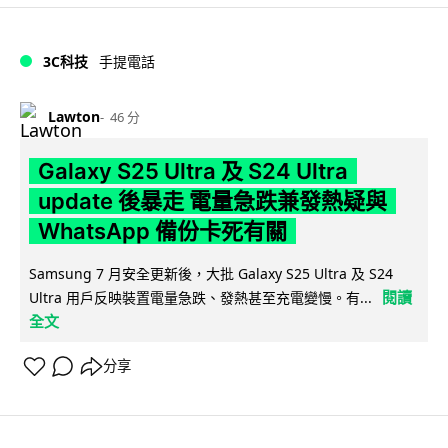
3C科技
手提電話
Lawton
46 分
Galaxy S25 Ultra 及 S24 Ultra
update 後暴走 電量急跌兼發熱疑與
WhatsApp 備份卡死有關
Samsung 7 月安全更新後，大批 Galaxy S25 Ultra 及 S24
閱讀
Ultra 用戶反映裝置電量急跌、發熱甚至充電變慢。有...
全文
分享