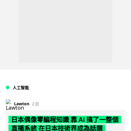
人工智能
Lawton
2 日
日本偶像零編程知識 靠 AI 搞了一整個
直播系統 在日本技術界成為話題