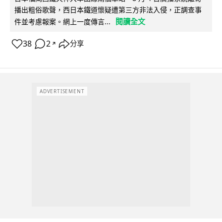
播出粗俗歌聲，西日本鐵道懷疑遭第三方非法入侵，正調查事
閱讀全文
件並考慮報案。網上一度傳言...
38
2
分享
↗
ADVERTISEMENT