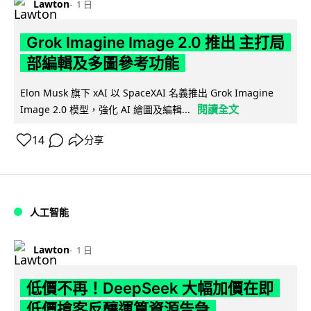
Lawton
1 日
Grok Imagine Image 2.0 推出 主打局
部編輯及多圖參考功能
Elon Musk 旗下 xAI 以 SpaceXAI 名義推出 Grok Imagine
閱讀全文
Image 2.0 模型，強化 AI 繪圖及編輯...
14
分享
人工智能
Lawton
1 日
低價不再！DeepSeek 大幅加價在即
低價搶客反釀運算資源告急