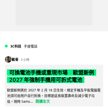
3C科技
手提電話
藍骨
3 小時
可換電池手機或重現市場 歐盟新例
2027 年強制手機用可拆式電池
歐盟新例將於 2027 年 2 月 18 日生效，規定手機及平板電腦電
池須可由用戶自行拆換，目標是延長裝置壽命及減少電子垃
閱讀全文
圾。現時 Sams...