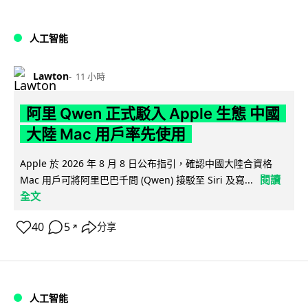
人工智能
Lawton
11 小時
阿里 Qwen 正式駁入 Apple 生態 中國
大陸 Mac 用戶率先使用
Apple 於 2026 年 8 月 8 日公布指引，確認中國大陸合資格
閱讀
Mac 用戶可將阿里巴巴千問 (Qwen) 接駁至 Siri 及寫...
全文
40
5
分享
↗
人工智能