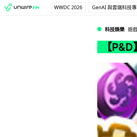
WWDC 2026
GenAI 與雲端科技
【P&D】0 石過
科技娛樂
遊
【P&D