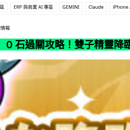
專區
ERP 與商業 AI 專區
GEMINI
Claude
iPhone 
關攻略！雙子精靈降臨 - 天國與地獄！
戲情報
】0 石過關攻略！雙子精靈降臨