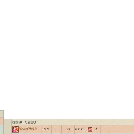
調普及率僅 3% 大眾繼...
04.08.2026
社交網絡
Telegram 一度從 Apple App
Store 下架 官...
04.08.2026
城中熱話
葵芳街燈狂閃近 1 小時 網民笑稱
「幻彩泳葵芳」
04.08.2026
Windows 11
Windows 11 太食 RAM？
Microsoft 認低威承諾為 ...
04.08.2026