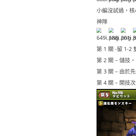
小編沒試過，核心
神隊
第 1 關 -留 
第 2 關 – 
第 3 關 – 
第 4 關 – 