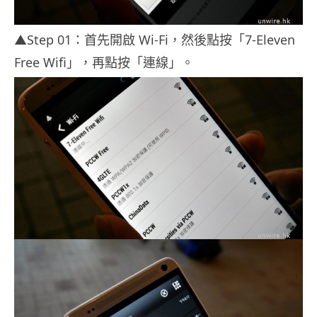
▲Step 01：首先開啟 Wi-Fi，然後點按「7-Eleven
Free Wifi」，再點按「連線」。