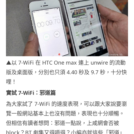
▲以 7-WiFi 在 HTC One max 連上 unwire 的流動
版及桌面版，分別也只須 4.40 秒及 9.7 秒，十分快
哩！
實試 7-WiFi：邪道篇
為大家試了 7-WiFi 的速度表現，可以跟大家說要瀏
覽一般網站基本上也沒有問題，表現也十分順暢。
但相信有讀者想問：邪道一點說，上咸網會否被
block？BT 劇集又得唔得？小編亦就這些「邪道」