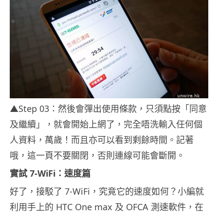
▲Step 03：然後會彈出使用條款，只須點按「同意
及繼續」，就會開始上網了，完全唔洗輸入任何個
人資料，萬歲！而且亦可以看到剩餘時間。記著
哦，這一頁不要關閉，否則連線可能會斷開。
實試 7-WiFi：速度篇
好了，接駁了 7-WiFi，究竟它的速度如何？小編就
利用手上的 HTC One max 及 OFCA 測速軟件，在