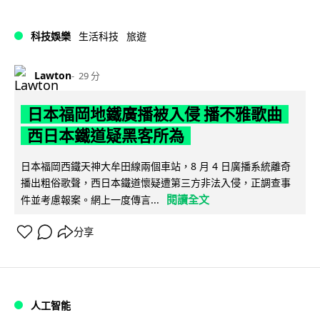
科技娛樂
生活科技
旅遊
Lawton
29 分
日本福岡地鐵廣播被入侵 播不雅歌曲
西日本鐵道疑黑客所為
日本福岡西鐵天神大牟田線兩個車站，8 月 4 日廣播系統離奇
播出粗俗歌聲，西日本鐵道懷疑遭第三方非法入侵，正調查事
閱讀全文
件並考慮報案。網上一度傳言...
分享
人工智能