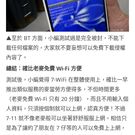
▲至於 BT 方面，小編測試過是完全被封，不能下
載任何檔案的，大家就不要妄想可以免費下載侵權
內容了。
總結：確比老麥免費 Wi-Fi 方便
測試後，小編覺得 7-WiFi 在整體使用上，確比一早
推出類似服務的麥當勞方便得多，不但時間更多
（老麥免費 Wi-Fi 只有 20 分鐘），而且不用輸入個
人資料，只須按個制就可以上網，認真方便！不過
7-11 就不像老麥般可以坐著舒舒服服上網，相信只
是為了讓約了朋友在 7 仔等的人可以免費上上網，