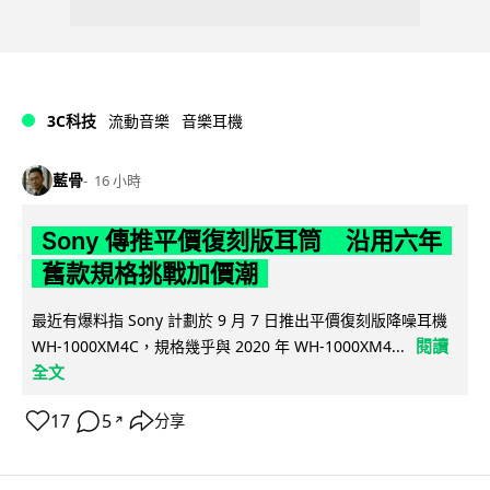
3C科技
流動音樂
音樂耳機
藍骨
16 小時
Sony 傳推平價復刻版耳筒 沿用六年
舊款規格挑戰加價潮
最近有爆料指 Sony 計劃於 9 月 7 日推出平價復刻版降噪耳機
閱讀
WH-1000XM4C，規格幾乎與 2020 年 WH-1000XM4...
全文
17
5
分享
↗