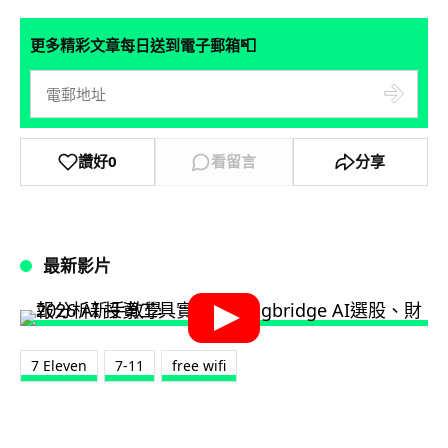
📮
更多精彩文章每日送到電子郵箱
讚好
0
看留言
分享
最新影片
7 Eleven
7-11
free wifi