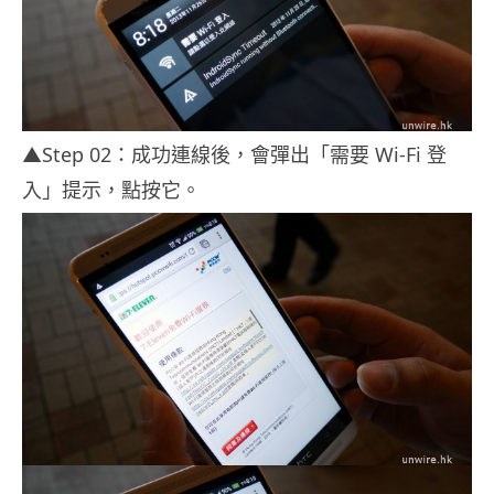
▲Step 02：成功連線後，會彈出「需要 Wi-Fi 登
入」提示，點按它。