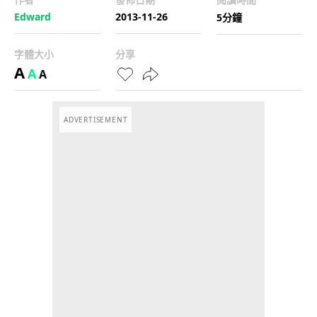
Edward
2013-11-26
5分鐘
字體大小
分享
A
A
A
ADVERTISEMENT