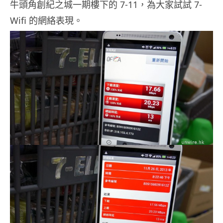
牛頭角創紀之城一期樓下的 7-11，為大家試試 7-
Wifi 的網絡表現。