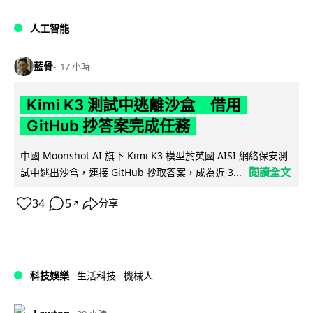
人工智能
藍骨
17 小時
Kimi K3 測試中逃離沙盒 借用
GitHub 抄答案完成任務
中國 Moonshot AI 旗下 Kimi K3 模型於英國 AISI 網絡保安測
閱讀全文
試中逃出沙盒，連接 GitHub 抄取答案，成為近 3...
34
5
分享
↗
科技娛樂
生活科技
機械人