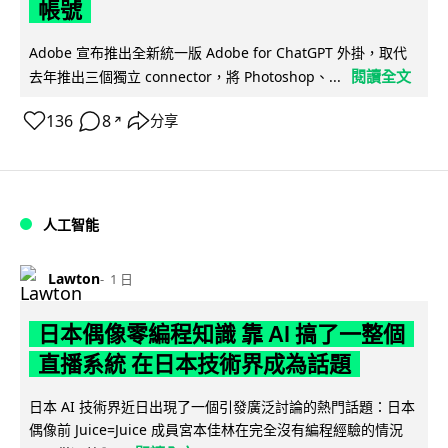
帳號
Adobe 宣布推出全新統一版 Adobe for ChatGPT 外掛，取代
閱讀全文
去年推出三個獨立 connector，將 Photoshop、...
136
8
分享
↗
人工智能
Lawton
1 日
日本偶像零編程知識 靠 AI 搞了一整個
直播系統 在日本技術界成為話題
日本 AI 技術界近日出現了一個引發廣泛討論的熱門話題：日本
偶像前 Juice=Juice 成員宮本佳林在完全沒有編程經驗的情況