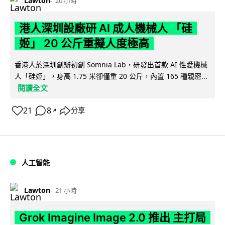
Lawton
20 小時
港人深圳設廠研 AI 成人機械人 「硅
姬」 20 公斤重擬人度極高
香港人於深圳創辦初創 Somnia Lab，研發出首款 AI 性愛機械
人「硅姬」，身高 1.75 米卻僅重 20 公斤，內置 165 種親密...
閱讀全文
21
8
分享
↗
人工智能
Lawton
21 小時
Grok Imagine Image 2.0 推出 主打局