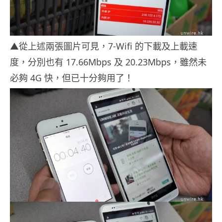
▲從上述兩張圖片可見，7-Wifi 的下載及上載速
度，分別也有 17.66Mbps 及 20.23Mbps，雖然未
必夠 4G 快，但已十分夠用了！