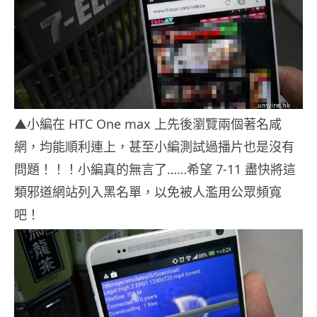
▲小編在 HTC One max 上先後瀏覽兩個著名咸
網，均能順利連上，甚至小編測試過播片也是沒有
問題！！！小編真的無言了……希望 7-11 盡快將這
類邪道網站列入黑名單，以免被人濫用公眾頻寬
吧！