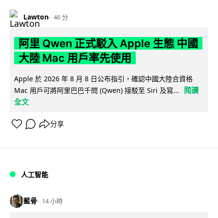
Lawton
46 分
阿里 Qwen 正式駁入 Apple 生態 中國
大陸 Mac 用戶率先使用
Apple 於 2026 年 8 月 8 日公布指引，確認中國大陸合資格
閱讀
Mac 用戶可將阿里巴巴千問 (Qwen) 接駁至 Siri 及寫...
全文
分享
人工智能
藍骨
14 小時