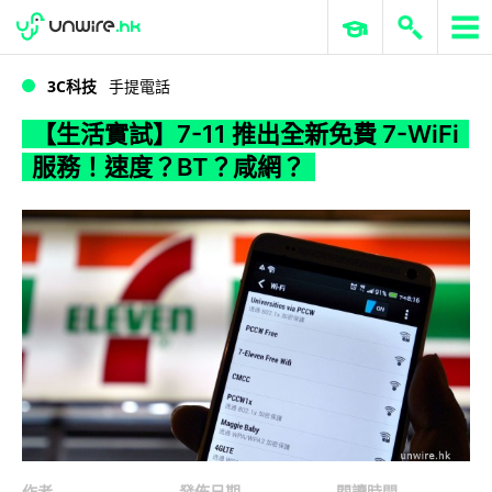
WWDC 2026
GenAI 與雲端科技專區
ERP 與商業 AI
【生活實試】7-11 推出全新免費 7-WiFi 服務！速度？BT？咸網？
3C科技
手提電話
【生活實試】7-11 推出全新免費 7-WiFi
服務！速度？BT？咸網？
作者
發佈日期
閱讀時間