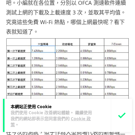
吧。小編就在各位置，分別以 OFCA 測速軟件連續
測試上網的下載及上載速度 3 次，並取其平均值。
究竟這些免費 Wi-Fi 熱點，哪個上網最快呢？看下
表就知道了。
本網站正使用 Cookie
我們使用 Cookie 改善網站體驗。 繼續使用
我們的網站即表示您同意我們的
Cookie 政
小結：大型商場較快
策
。
在今次的測試，似乎作為大型商場代表的新都城二