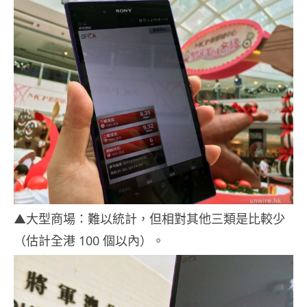
▲大型商場：難以統計，但相對其他三類是比較少
（估計全港 100 個以內）。