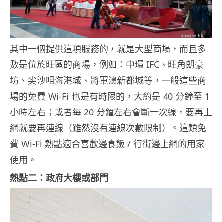
其中一個提供這項服務的，就是大型商場，而且多
數是位於旺區的商場，例如：中環 IFC、旺角朗豪
坊、尖沙咀海港城、將軍澳新都城等，一般這些商
場的免費 Wi-Fi 也是有時限的，大約是 40 分鐘至 1
小時左右；或者每 20 分鐘左右會斷一次線，要再上
網就要再連線（雖然沒有連線次數限制）。這類免
費 Wi-Fi 熱點適合喜歡邊食飯 / 行街邊上網的用家
使用。
熱點二：政府大樓或部門