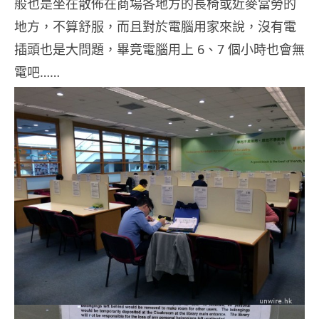
般也是坐在散佈在商場各地方的長椅或近麥當勞的
地方，不算舒服，而且對於電腦用家來說，沒有電
插頭也是大問題，畢竟電腦用上 6、7 個小時也會無
電吧……