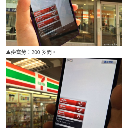
▲麥當勞：200 多間。