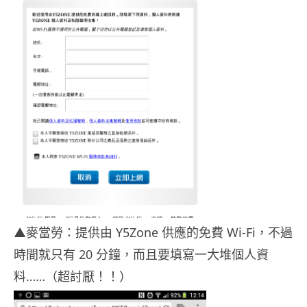
▲麥當勞：提供由 Y5Zone 供應的免費 Wi-Fi，不過
時間就只有 20 分鐘，而且要填寫一大堆個人資
料……（超討厭！！）