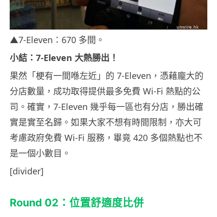
▲7-Eleven：670 多間。
小結：7-Eleven 大熱勝出！
果然「梗有一間喺左近」的 7-Eleven，憑藉龐大的
分店數量，成功取得提供最多免費 Wi-Fi 熱點的公
司。確實，7-Eleven 幾乎每一區也有分店，勝出確
實是實至名歸。如果大家不想有時間限制，亦大可
考慮政府免費 Wi-Fi 服務，畢竟 420 多個熱點也不
是一個小數目。
[divider]
Round 02：位置舒適度比併