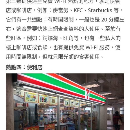
第三類提供這些免費 Wi-Fi 熱點的地方，就是快餐
店或咖啡店，例如：麥當勞、KFC、Starbucks 等，
它們有一共通點：有時間限制，一般也是 20 分鐘左
右，適合需要快速上網查查資料的人使用。至於有
些旺區，例如：銅鑼灣、旺角等，也有一些私人的
樓上咖啡店或食肆，也有提供免費 Wi-Fi 服務，使
用時間無限制，但就只限光顧的食客使用。
熱點四：便利店