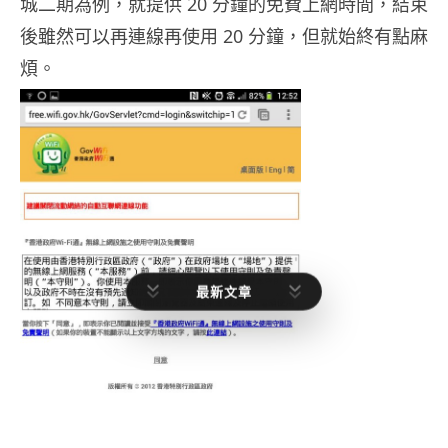
城二期為例，就提供 20 分鐘的免費上網時間，結束
後雖然可以再連線再使用 20 分鐘，但就始終有點麻
煩。
最新文章