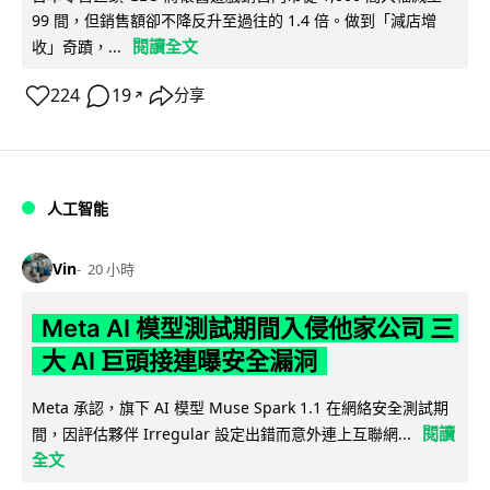
99 間，但銷售額卻不降反升至過往的 1.4 倍。做到「減店增
閱讀全文
收」奇蹟，...
224
19
分享
↗
人工智能
Vin
20 小時
Meta AI 模型測試期間入侵他家公司 三
大 AI 巨頭接連曝安全漏洞
Meta 承認，旗下 AI 模型 Muse Spark 1.1 在網絡安全測試期
閱讀
間，因評估夥伴 Irregular 設定出錯而意外連上互聯網...
全文