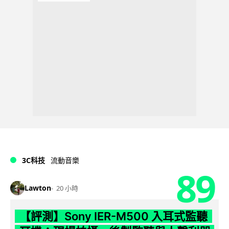
3C科技
流動音樂
89
Lawton
20 小時
【評測】Sony IER-M500 入耳式監聽