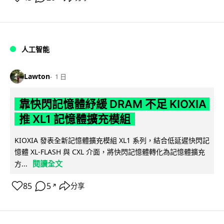
人工智能
Lawton
1 日
靠快閃記憶體紓緩 DRAM 不足 KIOXIA
推 XL1 記憶體擴充模組
KIOXIA 發表全新記憶體擴充模組 XL1 系列，結合低延遲快閃記
憶體 XL-FLASH 與 CXL 介面，將快閃記憶體轉化為記憶體擴充
閱讀全文
方...
85
5
分享
↗