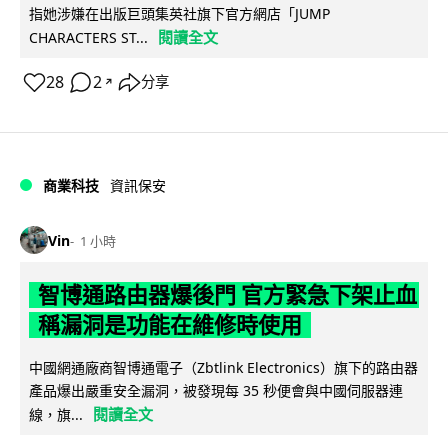
指她涉嫌在出版巨頭集英社旗下官方網店「JUMP
閱讀全文
CHARACTERS ST...
28
2
分享
↗
商業科技
資訊保安
Vin
1 小時
智博通路由器爆後門 官方緊急下架止血
稱漏洞是功能在維修時使用
中國網通廠商智博通電子（Zbtlink Electronics）旗下的路由器
產品爆出嚴重安全漏洞，被發現每 35 秒便會與中國伺服器連
閱讀全文
線，旗...