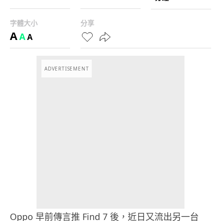
字體大小
分享
A
A
A
ADVERTISEMENT
Oppo 早前傳言推 Find 7 後，近日又流出另一台