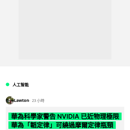
人工智能
Lawton
23 小時
華為科學家警告 NVIDIA 已近物理極限
華為「韜定律」可繞過摩爾定律瓶頸