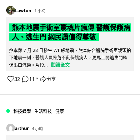
Lawton
1 小時
熊本地震手術室驚魂片瘋傳 醫護保護病
人、逃生門 網民讚值得尊敬
熊本縣 7 月 28 日發生 7.1 級地震，熊本綜合醫院手術室鏡頭拍
下地震一刻，醫護人員臨危不亂保護病人，更馬上開逃生門確
閱讀全文
保出口流通。片段...
32
11
分享
↗
科技娛樂
生活科技
健康
arthur
4 小時