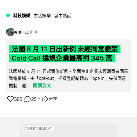
科技娛樂
生活娛樂
城中熱話
Vin
22 小時
法國 8 月 11 日出新例 未經同意嚴禁
Cold Call 違規企業最高罰 345 萬
法國將於 8 月 11 日起實施新例，全面禁止企業未經消費者同意
致電推銷，由「opt-out」拒接登記制轉為「opt-in」先徵同意
閱讀全文
機制。違...
309
25
分享
↗
ADVERTISEMENT