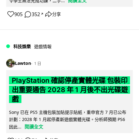
閱讀全文
令學生無法完成功課，二手...
905
352
分享
↗
科技娛樂
遊戲情報
Lawton
1 日
PlayStation 確認停產實體光碟 包裝印
出重要通告 2028 年 1 月後不出光碟遊
戲
Sony 已在 PS5 主機包裝加貼提示貼紙，重申官方 7 月已公布
計劃：2028 年 1 月起停產新遊戲實體光碟。分析師預期 PS6
閱讀全文
因此...