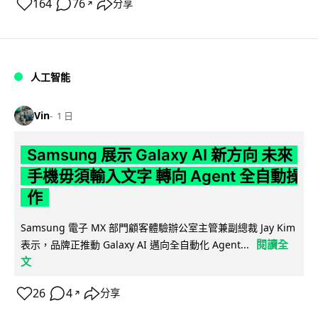
164
76
分享
↗
人工智能
Vin
1 日
Samsung 展示 Galaxy AI 新方向 未來
手機毋須輸入文字 轉向 Agent 全自動操
作
Samsung 電子 MX 部門顧客體驗辦公室主管兼副總裁 Jay Kim
閱讀全
表示，品牌正推動 Galaxy AI 邁向全自動化 Agent...
文
26
4
分享
↗