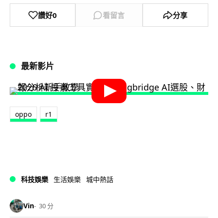
讚好
0
看留言
分享
最新影片
oppo
r1
科技娛樂
生活娛樂
城中熱話
Vin
30 分