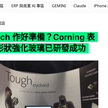
專區
ERP 與商業 AI 專區
GEMINI
Claude
iPhone 
好準備？Corning 表示 3D 形狀強化玻璃已研發成功
電話
tch 作好準備？Corning 表
D 形狀強化玻璃已研發成功