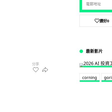
讚好
0
最新影片
分享
corning
gori