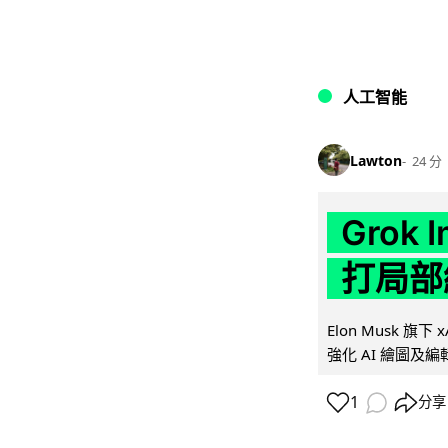
人工智能
Lawton
24 分
Grok 
打局部
Elon Musk 旗下 x
強化 AI 繪圖及編輯.
1
分享