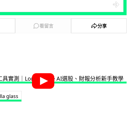
看留言
分享
lla glass