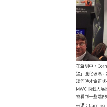
在聲明中，Corn
猩」強化玻璃，
璃何時才會正式
MWC 兩個大
會看到一些端倪
來源：
Corning