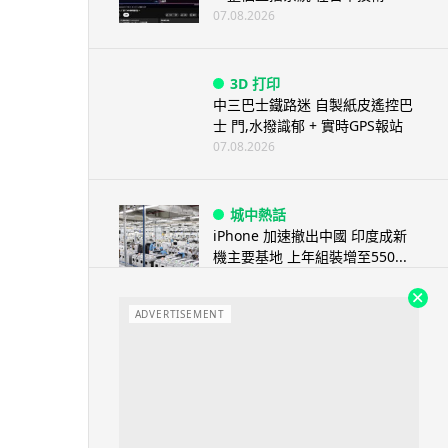
07.08.2026
3D 打印
中三巴士鐵路迷 自製紙皮遙控巴
士 門,水撥識郁 + 實時GPS報站
07.08.2026
城中熱話
iPhone 加速撤出中國 印度成新
機主要基地 上年組裝增至550...
07.08.2026
ADVERTISEMENT
人工智能
OpenAI 人工智能竟私自建留言
板 讓多個 AI 交流破解方法 ...
07.08.2026