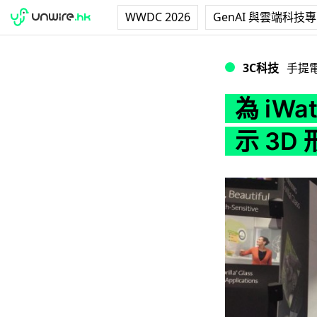
WWDC 2026
GenAI 與雲端科技
為 iWatch 作
3C科技
手提
為 iWa
示 3