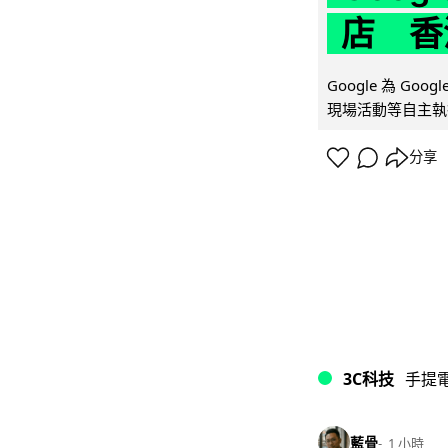
店 香
Google 為 Go
現場活動等自主執
分享
3C科技
手提
藍骨
1 小時