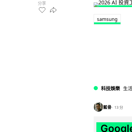
分享
samsung
科技娛樂
生
藍骨
13 分
Goo