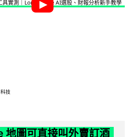
活科技
gle 地圖可直接叫外賣訂酒