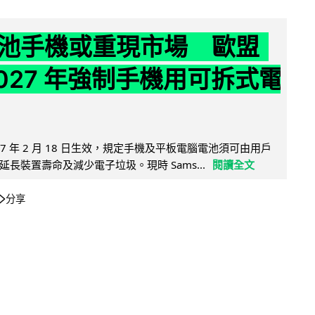
池手機或重現市場 歐盟
2027 年強制手機用可拆式電
27 年 2 月 18 日生效，規定手機及平板電腦電池須可由用戶
長裝置壽命及減少電子垃圾。現時 Sams...
閱讀全文
分享