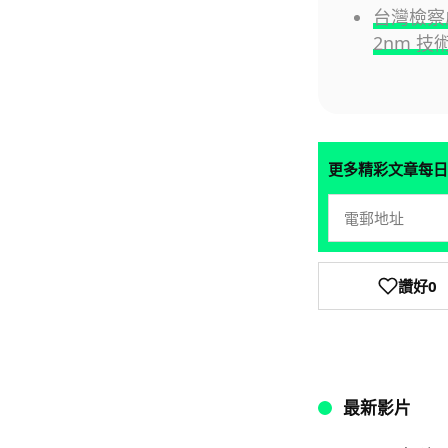
台灣檢察
2nm 技
更多精彩文章每日
讚好
0
最新影片