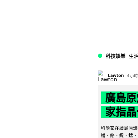
科技娛樂
生
Lawton
4 小時
廣島原
家指晶
科學家在廣島原爆
鐵、鉻、鎳、錳、