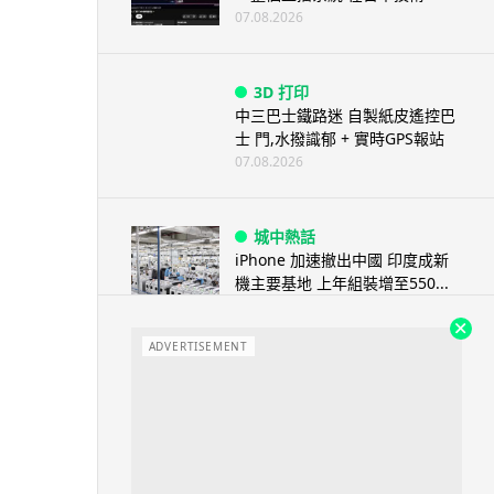
07.08.2026
3D 打印
中三巴士鐵路迷 自製紙皮遙控巴
士 門,水撥識郁 + 實時GPS報站
07.08.2026
城中熱話
iPhone 加速撤出中國 印度成新
機主要基地 上年組裝增至550...
07.08.2026
ADVERTISEMENT
人工智能
OpenAI 人工智能竟私自建留言
板 讓多個 AI 交流破解方法 ...
07.08.2026