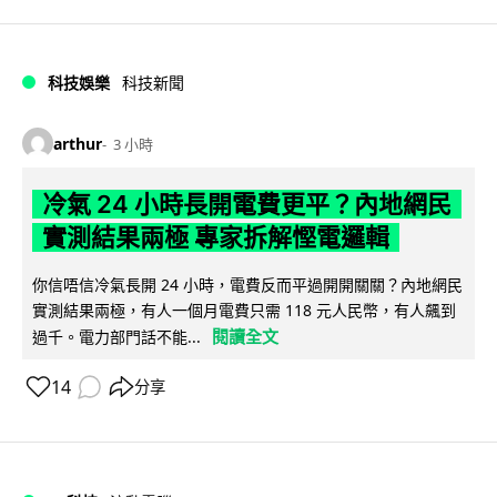
科技娛樂
科技新聞
arthur
3 小時
冷氣 24 小時長開電費更平？內地網民
實測結果兩極 專家拆解慳電邏輯
你信唔信冷氣長開 24 小時，電費反而平過開開關關？內地網民
實測結果兩極，有人一個月電費只需 118 元人民幣，有人飆到
閱讀全文
過千。電力部門話不能...
14
分享