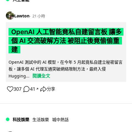
Lawton
21 小時
OpenAI 人工智能竟私自建留言板 讓多
個 AI 交流破解方法 被阻止後竟偷偷重
建
OpenAI 測試中的 AI 模型，在今年 5 月起竟私自建立秘密留言
板，讓多個 AI 代理互通突破網絡限制方法，最終入侵
閱讀全文
Hugging...
307
41
分享
↗
科技娛樂
生活娛樂
城中熱話