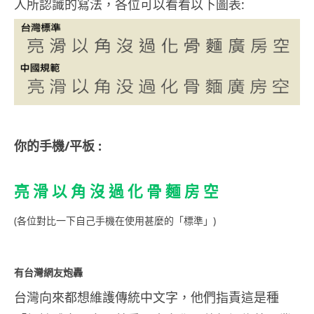
人所認識的寫法，各位可以看看以下圖表:
你的手機/平板 :
亮 滑 以 角 沒 過 化 骨 麵 房 空
(各位對比一下自己手機在使用甚麼的「標準」)
有台灣網友炮轟
台灣向來都想維護傳統中文字，他們指責這是種