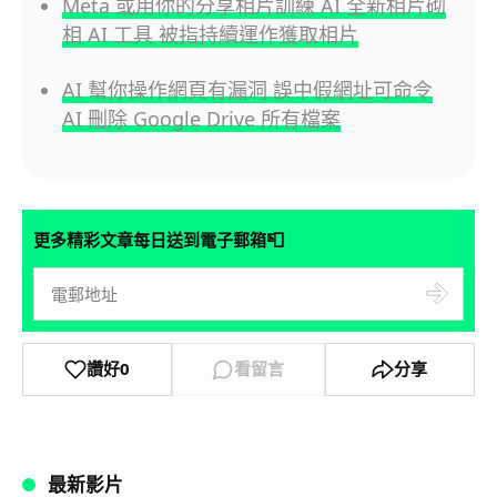
Meta 或用你的分享相片訓練 AI 全新相片砌
相 AI 工具 被指持續運作獲取相片
AI 幫你操作網頁有漏洞 誤中假網址可命令
AI 刪除 Google Drive 所有檔案
📮
更多精彩文章每日送到電子郵箱
讚好
0
看留言
分享
最新影片