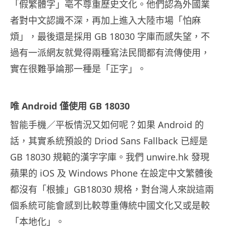
「假繁體字」亳不尊重歷史文化。他們認為外國業
者對中文認識不深，再加上進入大陸巿場「怕麻
煩」，最後還是採用 GB 18030 字庫而感失望，不
過有一派網友就覺得兩種寫法民間都有流傳使用，
實在很難爭論那一種是「正字」。
唯 Android 僅使用 GB 18030
智能手機／平板情況又如何呢？如果 Android 的
話，其實系統預設的 Driod Sans Fallback 已經是
GB 18030 規範的漢字字庫。我們 unwire.hk 發現
蘋果的 iOS 及 Windows Phone 在設定中文繁體後
都沒有「根據」GB18030 規格，對台灣人來說這兩
個系統可能會感到比較尊重傳統中國文化又或是較
「本地化」。