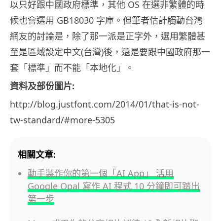
以只好跟中國政府標準，其他 OS 在選非繁體的時
候也會選用 GB18030 字庫。但筆者估計觸動台灣
網友的討論是，除了那一派是正字外，選用繁體甚
至是區域設定中文(台灣)後，還是要跟中國政府那一
套「標準」而不能「本地化」。
資料及部份圖片:
http://blog.justfont.com/2014/01/that-is-not-
tw-standard/#more-5305
相關文章:
動手製作你的第一個「AI App」 活用
Google Opal 寫作 AI 程式 10 分鐘即可踏出
第一步