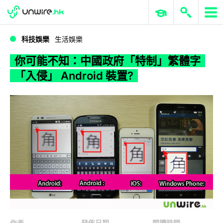
WWDC 2026
GenAI 與雲端科技專區
ERP 與商業 AI
你可能不知：中國政府「特制」繁體字「入侵」 Android 裝置?
科技娛樂
生活娛樂
你可能不知：中國政府「特制」繁體字
「入侵」 Android 裝置?
作者
發佈日期
閱讀時間