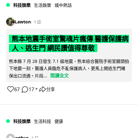
科技娛樂
生活娛樂
城中熱話
Lawton
1 日
熊本地震手術室驚魂片瘋傳 醫護保護病
人、逃生門 網民讚值得尊敬
熊本縣 7 月 28 日發生 7.1 級地震，熊本綜合醫院手術室鏡頭拍
下地震一刻，醫護人員臨危不亂保護病人，更馬上開逃生門確
閱讀全文
保出口流通。片段...
67
17
分享
↗
科技娛樂
生活科技
健康
arthur