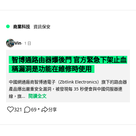
商業科技
資訊保安
Vin
1 日
智博通路由器爆後門 官方緊急下架止血
稱漏洞是功能在維修時使用
中國網通廠商智博通電子（Zbtlink Electronics）旗下的路由器
產品爆出嚴重安全漏洞，被發現每 35 秒便會與中國伺服器連
閱讀全文
線，旗...
321
69
分享
↗