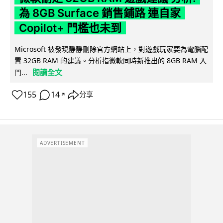
為 8GB Surface 銷售鋪路 連自家
Copilot+ 門檻也未到
Microsoft 被發現靜靜刪除官方網站上，對遊戲玩家要為電腦配
置 32GB RAM 的建議。分析指微軟同時新推出的 8GB RAM 入
閱讀全文
門...
155
14
分享
↗
ADVERTISEMENT