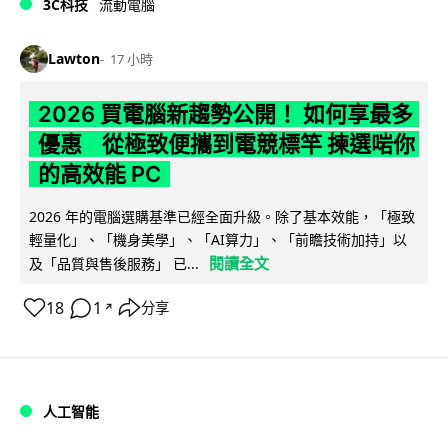
3C科技
流動電腦
Lawton
17 小時
2026 買電腦新趨勢公開！ 如何享最多
優惠 從極致便攜到電競標竿 揀選啱你
的高效能 PC
2026 年的電腦選購基準已經全面升級。除了基本效能，「極致
輕量化」、「機身美學」、「AI算力」、「前瞻技術加持」以
閱讀全文
及「品質與售後服務」 已...
18
1
分享
↗
人工智能