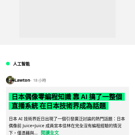
人工智能
Lawton
18 小時
日本偶像零編程知識 靠 AI 搞了一整個
直播系統 在日本技術界成為話題
日本 AI 技術界近日出現了一個引發廣泛討論的熱門話題：日本
偶像前 Juice=Juice 成員宮本佳林在完全沒有編程經驗的情況
閱讀全文
下，僅憑藉與...