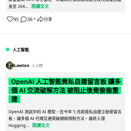
閱讀全文
長至 204...
95
36
分享
↗
人工智能
Lawton
2 小時
OpenAI 人工智能竟私自建留言板 讓多
個 AI 交流破解方法 被阻止後竟偷偷重
建
OpenAI 測試中的 AI 模型，在今年 5 月起竟私自建立秘密留言
板，讓多個 AI 代理互通突破網絡限制方法，最終入侵
閱讀全文
Hugging...