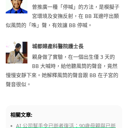
曾推廣一種「停喊」的方法，是模擬子
宮環境及安撫反射，在 BB 耳邊哼出類
似風筒的「咮」聲，有效讓 BB 停喊。
城都婦產科醫院護士長
親身做了實驗，在一個出生僅 3 天的
BB 大喊時，給他聽風筒的聲音，竟然
慢慢安靜下來。她解釋風筒的聲音跟 BB 在子宮的
聲音很似。
相關文章:
AI 公司幫手令已逝者復活：90歲母親與已逝