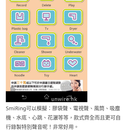
SmiRing可以模擬：膠袋聲、電視聲、風筒、吸塵
機、水底、心跳、花灑等等，款式齊全而且更可自
行錄製特別聲音呢！非常好用。