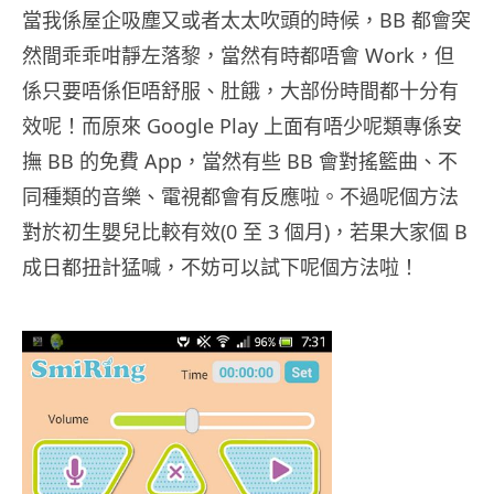
當我係屋企吸塵又或者太太吹頭的時候，BB 都會突
然間乖乖咁靜左落黎，當然有時都唔會 Work，但
係只要唔係佢唔舒服、肚餓，大部份時間都十分有
效呢！而原來 Google Play 上面有唔少呢類專係安
撫 BB 的免費 App，當然有些 BB 會對搖籃曲、不
同種類的音樂、電視都會有反應啦。不過呢個方法
對於初生嬰兒比較有效(0 至 3 個月)，若果大家個 B
成日都扭計猛喊，不妨可以試下呢個方法啦！