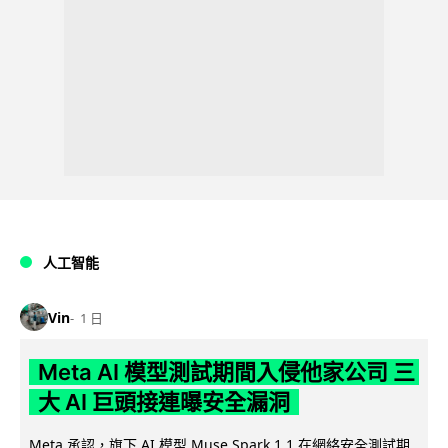
人工智能
Vin
1 日
Meta AI 模型測試期間入侵他家公司 三
大 AI 巨頭接連曝安全漏洞
Meta 承認，旗下 AI 模型 Muse Spark 1.1 在網絡安全測試期