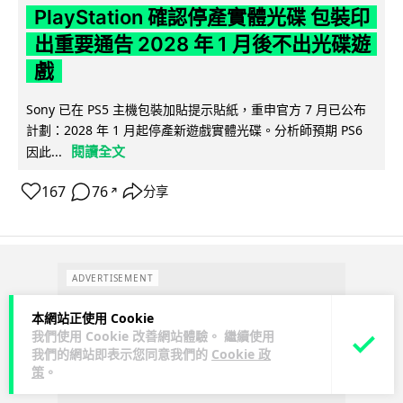
PlayStation 確認停產實體光碟 包裝印
出重要通告 2028 年 1 月後不出光碟遊
戲
Sony 已在 PS5 主機包裝加貼提示貼紙，重申官方 7 月已公布
計劃：2028 年 1 月起停產新遊戲實體光碟。分析師預期 PS6
閱讀全文
因此...
167
76
分享
↗
ADVERTISEMENT
本網站正使用 Cookie
我們使用 Cookie 改善網站體驗。 繼續使用
我們的網站即表示您同意我們的
Cookie 政
策
。