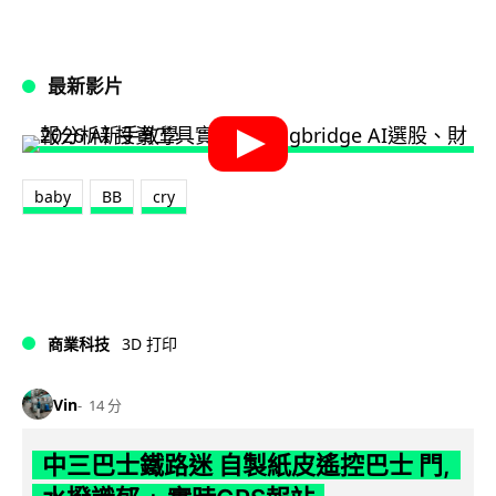
最新影片
baby
BB
cry
商業科技
3D 打印
Vin
14 分
中三巴士鐵路迷 自製紙皮遙控巴士 門,