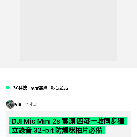
3C科技
家居無線
影音產品
Vin
21 小時
DJI Mic Mini 2s 實測 四發一收同步獨
立錄音 32-bit 防爆咪拍片必備