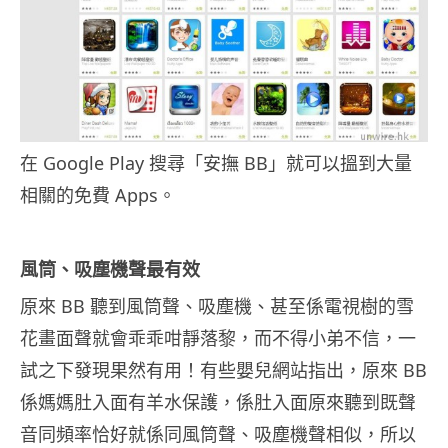
在 Google Play 搜尋「安撫 BB」就可以搵到大量
相關的免費 Apps。
風筒、吸塵機聲最有效
原來 BB 聽到風筒聲、吸塵機、甚至係電視樹的雪
花畫面聲就會乖乖咁靜落黎，而不得小弟不信，一
試之下發現果然有用！有些嬰兒網站指出，原來 BB
係媽媽肚入面有羊水保護，係肚入面原來聽到既聲
音同頻率恰好就係同風筒聲、吸塵機聲相似，所以