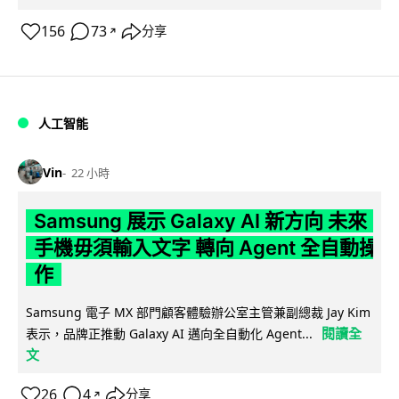
156
73
分享
↗
人工智能
Vin
22 小時
Samsung 展示 Galaxy AI 新方向 未來
手機毋須輸入文字 轉向 Agent 全自動操
作
Samsung 電子 MX 部門顧客體驗辦公室主管兼副總裁 Jay Kim
閱讀全
表示，品牌正推動 Galaxy AI 邁向全自動化 Agent...
文
26
4
分享
↗