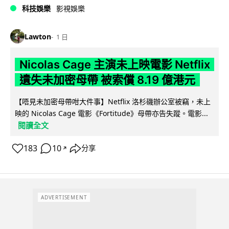
科技娛樂
影視娛樂
Lawton
1 日
Nicolas Cage 主演未上映電影 Netflix
遺失未加密母帶 被索償 8.19 億港元
【唔見未加密母帶咁大件事】Netflix 洛杉磯辦公室被竊，未上
映的 Nicolas Cage 電影《Fortitude》母帶亦告失蹤。電影...
閱讀全文
183
10
分享
↗
ADVERTISEMENT