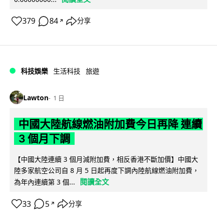
379
84
分享
↗
科技娛樂
生活科技
旅遊
Lawton
1 日
中國大陸航線燃油附加費今日再降 連續
3 個月下調
【中國大陸連續 3 個月減附加費，相反香港不斷加價】中國大
陸多家航空公司自 8 月 5 日起再度下調內陸航線燃油附加費，
閱讀全文
為年內連續第 3 個...
33
5
分享
↗