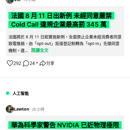
法國 8 月 11 日出新例 未經同意嚴禁
Cold Call 違規企業最高罰 345 萬
法國將於 8 月 11 日起實施新例，全面禁止企業未經消費者同意
致電推銷，由「opt-out」拒接登記制轉為「opt-in」先徵同意
閱讀全文
機制。違...
292
24
分享
↗
人工智能
Lawton
20 小時
華為科學家警告 NVIDIA 已近物理極限