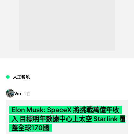
人工智能
Vin
1 日
Elon Musk: SpaceX 將挑戰萬億年收
入 目標明年數據中心上太空 Starlink 覆
蓋全球170國