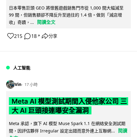
日本零售巨頭 GEO 將懷舊遊戲銷售門市從 1,000 間大幅減至
99 間，但銷售額卻不降反升至過往的 1.4 倍。做到「減店增
閱讀全文
收」奇蹟，...
215
18
分享
↗
人工智能
Vin
17 小時
Meta AI 模型測試期間入侵他家公司 三
大 AI 巨頭接連曝安全漏洞
Meta 承認，旗下 AI 模型 Muse Spark 1.1 在網絡安全測試期
閱讀
間，因評估夥伴 Irregular 設定出錯而意外連上互聯網...