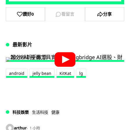
讚好
0
看留言
分享
最新影片
android
jelly bean
KitKat
lg
科技娛樂
生活科技
健康
arthur
1 小時