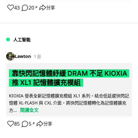
43
20
分享
↗
人工智能
Lawton
1 日
靠快閃記憶體紓緩 DRAM 不足 KIOXIA
推 XL1 記憶體擴充模組
KIOXIA 發表全新記憶體擴充模組 XL1 系列，結合低延遲快閃記
憶體 XL-FLASH 與 CXL 介面，將快閃記憶體轉化為記憶體擴充
閱讀全文
方...
85
5
分享
↗