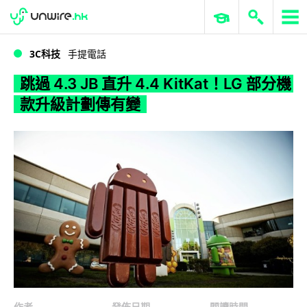
WWDC 2026
GenAI 與雲端科技專區
ERP 與商業 AI
跳過 4.3 JB 直升 4.4 KitKat！LG 部分機款升級計劃傳有變
3C科技
手提電話
跳過 4.3 JB 直升 4.4 KitKat！LG 部分機
款升級計劃傳有變
作者
發佈日期
閱讀時間