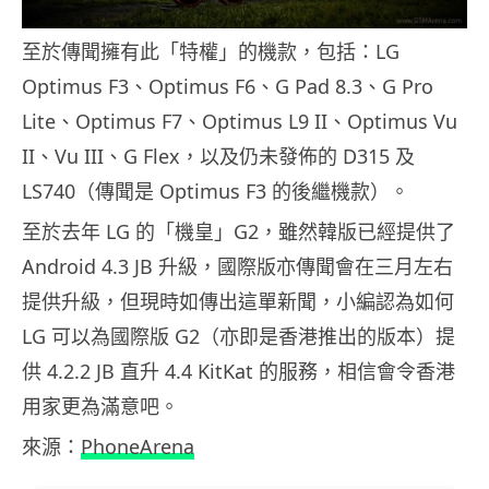
至於傳聞擁有此「特權」的機款，包括：LG
Optimus F3、Optimus F6、G Pad 8.3、G Pro
Lite、Optimus F7、Optimus L9 II、Optimus Vu
II、Vu III、G Flex，以及仍未發佈的 D315 及
LS740（傳聞是 Optimus F3 的後繼機款）。
至於去年 LG 的「機皇」G2，雖然韓版已經提供了
Android 4.3 JB 升級，國際版亦傳聞會在三月左右
提供升級，但現時如傳出這單新聞，小編認為如何
LG 可以為國際版 G2（亦即是香港推出的版本）提
供 4.2.2 JB 直升 4.4 KitKat 的服務，相信會令香港
用家更為滿意吧。
來源：
PhoneArena