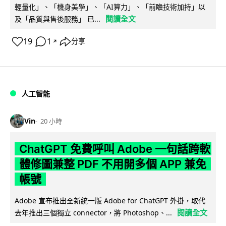
輕量化」、「機身美學」、「AI算力」、「前瞻技術加持」以
閱讀全文
及「品質與售後服務」 已...
19
1
分享
↗
人工智能
Vin
20 小時
ChatGPT 免費呼叫 Adobe 一句話跨軟
體修圖兼整 PDF 不用開多個 APP 兼免
帳號
Adobe 宣布推出全新統一版 Adobe for ChatGPT 外掛，取代
閱讀全文
去年推出三個獨立 connector，將 Photoshop、...