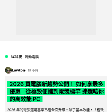
3C科技
流動電腦
Lawton
19 小時
2026 買電腦新趨勢公開！ 如何享最多
優惠 從極致便攜到電競標竿 揀選啱你
的高效能 PC
2026 年的電腦選購基準已經全面升級。除了基本效能，「極致