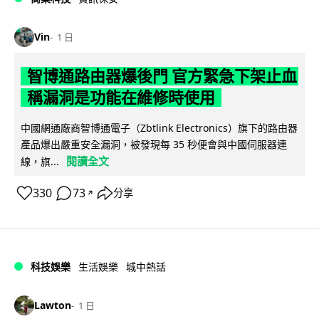
Vin
1 日
智博通路由器爆後門 官方緊急下架止血
稱漏洞是功能在維修時使用
中國網通廠商智博通電子（Zbtlink Electronics）旗下的路由器
產品爆出嚴重安全漏洞，被發現每 35 秒便會與中國伺服器連
閱讀全文
線，旗...
330
73
分享
↗
科技娛樂
生活娛樂
城中熱話
Lawton
1 日