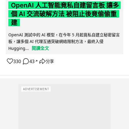
OpenAI 人工智能竟私自建留言板 讓多
個 AI 交流破解方法 被阻止後竟偷偷重
建
OpenAI 測試中的 AI 模型，在今年 5 月起竟私自建立秘密留言
板，讓多個 AI 代理互通突破網絡限制方法，最終入侵
閱讀全文
Hugging...
330
43
分享
↗
ADVERTISEMENT