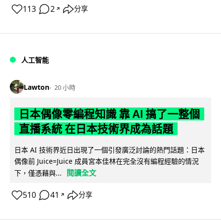
113
2
分享
↗
人工智能
Lawton
20 小時
日本偶像零編程知識 靠 AI 搞了一整個
直播系統 在日本技術界成為話題
日本 AI 技術界近日出現了一個引發廣泛討論的熱門話題：日本
偶像前 Juice=Juice 成員宮本佳林在完全沒有編程經驗的情況
閱讀全文
下，僅憑藉與...
510
41
分享
↗