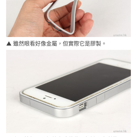
▲ 雖然眼看好像金屬，但實際它是膠製。