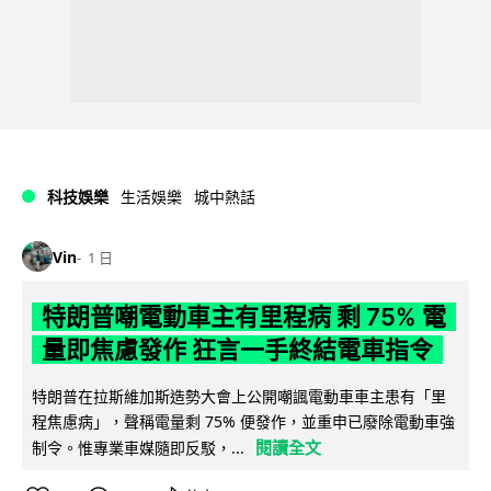
科技娛樂
生活娛樂
城中熱話
Vin
1 日
特朗普嘲電動車主有里程病 剩 75% 電
量即焦慮發作 狂言一手終結電車指令
特朗普在拉斯維加斯造勢大會上公開嘲諷電動車車主患有「里
程焦慮病」，聲稱電量剩 75% 便發作，並重申已廢除電動車強
閱讀全文
制令。惟專業車媒隨即反駁，...