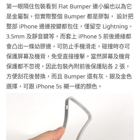
第一眼隔住包裝看到 Flat Bumper 連小編也以為它
是金屬製，但實際整個 Bumper 都是膠製， 設計把
整部 iPhone 邊連按鍵都包住，僅留空 Lightning、
3.5mm 及靜音鍵等，而套上 iPhone 5 前後邊緣都
會凸出一條幼膠邊，可防止手機滑走，碰撞時亦可
保護屏幕及機背，免受直接撞擊。當然屏幕及機背
保護都不忽視，因此包裝內附前後保護貼各 2 張，
方便刮花後替換，而且 Bumper 還有灰、銀及金色
選擇，可跟 iPhone 5s 襯一樣的顏色。