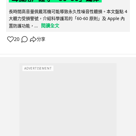
長時間高音量佩戴耳機可能導致永久性噪音性聽損。本文盤點 4
大聽力受損警號，介紹科學護耳的「60-60 原則」及 Apple 內
閱讀全文
置防護功能，...
20
分享
ADVERTISEMENT