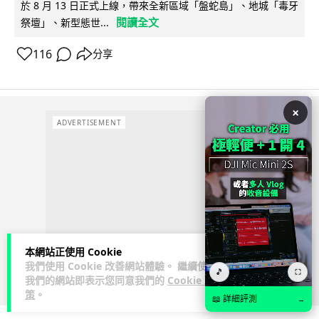
於 8 月 13 日正式上線，帶來全新區域「盤蛇島」、地城「毒牙
閱讀全文
祭壇」、新型態世...
116
分享
×
ADVERTISEMENT
本網站正使用 Cookie
我們使用 Cookie 改善網站體驗。 繼續使用
🎵
⛶
我們的網站即表示您同意我們的
Cookie 政
策
。
📖 詳細評測
→