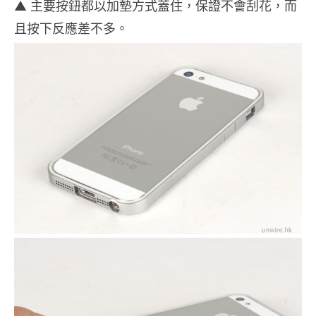
▲ 主要按鈕都以加墊方式蓋住，保證不會刮花，而
且按下反應差不多。