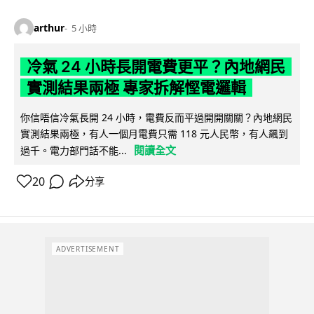
arthur
5 小時
冷氣 24 小時長開電費更平？內地網民
實測結果兩極 專家拆解慳電邏輯
你信唔信冷氣長開 24 小時，電費反而平過開開關關？內地網民
實測結果兩極，有人一個月電費只需 118 元人民幣，有人飆到
閱讀全文
過千。電力部門話不能...
20
分享
ADVERTISEMENT