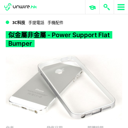
WWDC 2026
GenAI 與雲端科技專區
ERP 與商業 AI
似金屬非金屬 - Power Support Flat Bumper
3C科技
手提電話
手機配件
似金屬非金屬 - Power Support Flat
Bumper
作者
發佈日期
閱讀時間