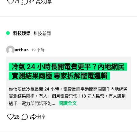
71
3
分享
↗
科技娛樂
科技新聞
arthur
19 小時
冷氣 24 小時長開電費更平？內地網民
實測結果兩極 專家拆解慳電邏輯
你信唔信冷氣長開 24 小時，電費反而平過開開關關？內地網民
實測結果兩極，有人一個月電費只需 118 元人民幣，有人飆到
閱讀全文
過千。電力部門話不能...
28
分享