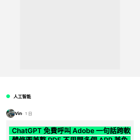
人工智能
Vin
1 日
ChatGPT 免費呼叫 Adobe 一句話跨軟
體修圖兼整 PDF 不用開多個 APP 兼免