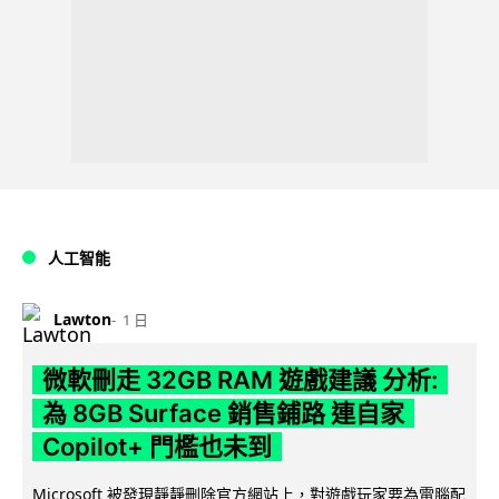
人工智能
Lawton
1 日
微軟刪走 32GB RAM 遊戲建議 分析:
為 8GB Surface 銷售鋪路 連自家
Copilot+ 門檻也未到
Microsoft 被發現靜靜刪除官方網站上，對遊戲玩家要為電腦配