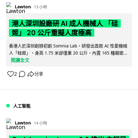
Lawton
13 小時
港人深圳設廠研 AI 成人機械人 「硅
姬」 20 公斤重擬人度極高
香港人於深圳創辦初創 Somnia Lab，研發出首款 AI 性愛機械
人「硅姬」，身高 1.75 米卻僅重 20 公斤，內置 165 種親密...
閱讀全文
2
分享
人工智能
Lawton
14 小時