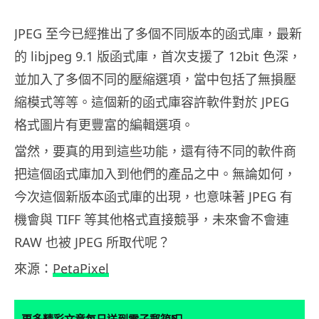
JPEG 至今已經推出了多個不同版本的函式庫，最新
的 libjpeg 9.1 版函式庫，首次支援了 12bit 色深，
並加入了多個不同的壓縮選項，當中包括了無損壓
縮模式等等。這個新的函式庫容許軟件對於 JPEG
格式圖片有更豐富的編輯選項。
當然，要真的用到這些功能，還有待不同的軟件商
把這個函式庫加入到他們的產品之中。無論如何，
今次這個新版本函式庫的出現，也意味著 JPEG 有
機會與 TIFF 等其他格式直接競爭，未來會不會連
RAW 也被 JPEG 所取代呢？
來源：
PetaPixel
更多精彩文章每日送到電子郵箱