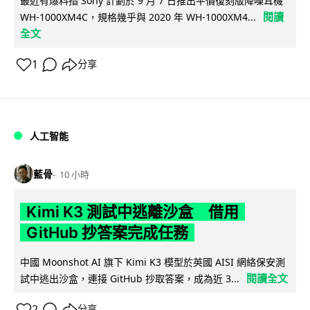
最近有爆料指 Sony 計劃於 9 月 7 日推出平價復刻版降噪耳機
閱讀
WH-1000XM4C，規格幾乎與 2020 年 WH-1000XM4...
全文
1
分享
人工智能
藍骨
10 小時
Kimi K3 測試中逃離沙盒 借用
GitHub 抄答案完成任務
中國 Moonshot AI 旗下 Kimi K3 模型於英國 AISI 網絡保安測
閱讀全文
試中逃出沙盒，連接 GitHub 抄取答案，成為近 3...
2
分享