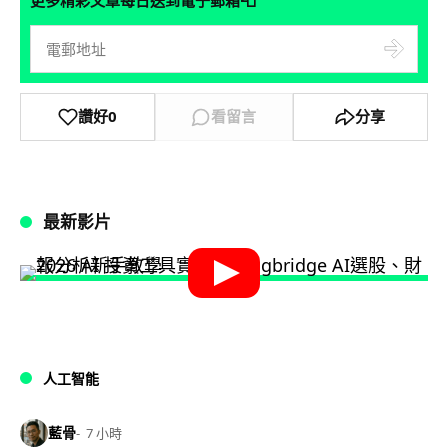
📮
讚好
0
看留言
分享
最新影片
人工智能
藍骨
7 小時