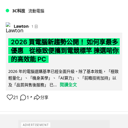
3C科技
流動電腦
Lawton
1 日
2026 買電腦新趨勢公開！ 如何享最多
優惠 從極致便攜到電競標竿 揀選啱你
的高效能 PC
2026 年的電腦選購基準已經全面升級。除了基本效能，「極致
輕量化」、「機身美學」、「AI算力」、「前瞻技術加持」以
閱讀全文
及「品質與售後服務」 已...
21
1
分享
↗
ADVERTISEMENT