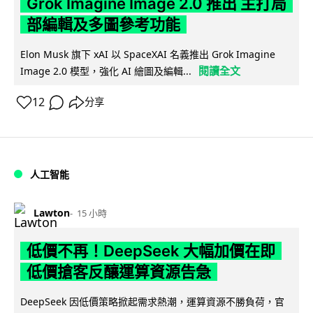
Grok Imagine Image 2.0 推出 主打局
部編輯及多圖參考功能
Elon Musk 旗下 xAI 以 SpaceXAI 名義推出 Grok Imagine
閱讀全文
Image 2.0 模型，強化 AI 繪圖及編輯...
12
分享
人工智能
Lawton
15 小時
低價不再！DeepSeek 大幅加價在即
低價搶客反釀運算資源告急
DeepSeek 因低價策略掀起需求熱潮，運算資源不勝負荷，官