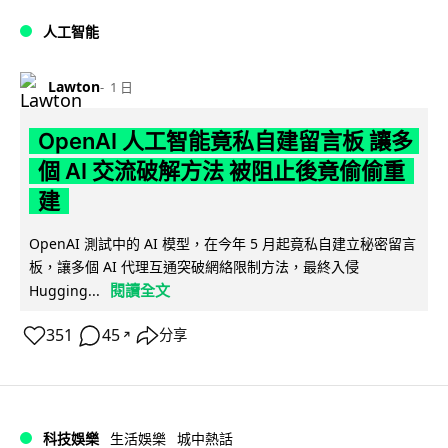
人工智能
Lawton
1 日
OpenAI 人工智能竟私自建留言板 讓多
個 AI 交流破解方法 被阻止後竟偷偷重
建
OpenAI 測試中的 AI 模型，在今年 5 月起竟私自建立秘密留言
板，讓多個 AI 代理互通突破網絡限制方法，最終入侵
閱讀全文
Hugging...
351
45
分享
↗
科技娛樂
生活娛樂
城中熱話