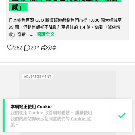
感」
日本零售巨頭 GEO 將懷舊遊戲銷售門市從 1,000 間大幅減至
99 間，但銷售額卻不降反升至過往的 1.4 倍。做到「減店增
閱讀全文
收」奇蹟，...
262
20
分享
↗
ADVERTISEMENT
本網站正使用 Cookie
我們使用 Cookie 改善網站體驗。 繼續使用
我們的網站即表示您同意我們的
Cookie 政
策
。