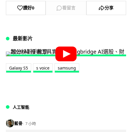
讚好
0
看留言
分享
最新影片
Galaxy S5
s voice
samsung
人工智能
藍骨
7 小時