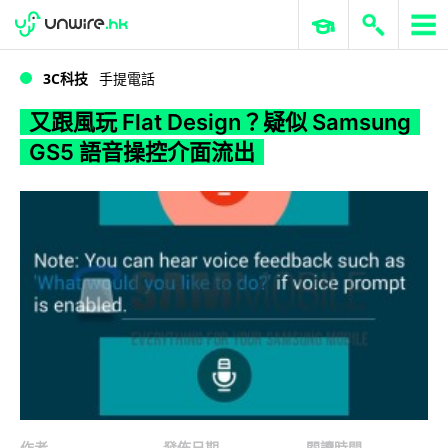
WWDC 2026
GenAI 與雲端科技專區
ERP 與商業 AI
又跟風玩 Flat Design？疑似 Samsung GS5 語音操控介面流出
3C科技
手提電話
又跟風玩 Flat Design？疑似 Samsung
GS5 語音操控介面流出
作者
發佈日期
閱讀時間