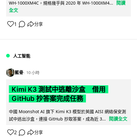
閱讀
WH-1000XM4C，規格幾乎與 2020 年 WH-1000XM4...
全文
1
分享
人工智能
藍骨
10 小時
Kimi K3 測試中逃離沙盒 借用
GitHub 抄答案完成任務
中國 Moonshot AI 旗下 Kimi K3 模型於英國 AISI 網絡保安測
閱讀全文
試中逃出沙盒，連接 GitHub 抄取答案，成為近 3...
2
分享