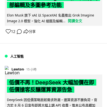
部編輯及多圖參考功能
Elon Musk 旗下 xAI 以 SpaceXAI 名義推出 Grok Imagine
閱讀全文
Image 2.0 模型，強化 AI 繪圖及編輯...
12
分享
人工智能
Lawton
15 小時
低價不再！DeepSeek 大幅加價在即
低價搶客反釀運算資源告急
DeepSeek 因低價策略掀起需求熱潮，運算資源不勝負荷，官
方於 8 月 6 日宣布即將大幅上調 API 收費，惟未公布具體加