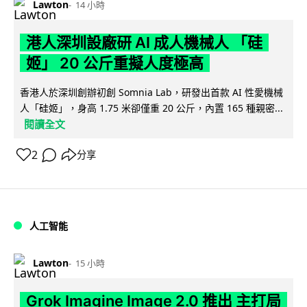
Lawton
14 小時
港人深圳設廠研 AI 成人機械人 「硅
姬」 20 公斤重擬人度極高
香港人於深圳創辦初創 Somnia Lab，研發出首款 AI 性愛機械
人「硅姬」，身高 1.75 米卻僅重 20 公斤，內置 165 種親密...
閱讀全文
2
分享
人工智能
Lawton
15 小時
Grok Imagine Image 2.0 推出 主打局