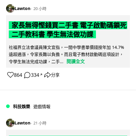
Lawton
20 小時
家長無得慳錢買二手書 電子啟動碼鎖死
二手教科書 學生無法做功課
社福界立法會議員陳文宜指，一間中學書單價錢按年加 14.7%
遠超通漲，令家長難以負擔。而且電子教材啟動碼這項設計，
閱讀全文
令學生無法完成功課，二手...
864
334
分享
↗
科技娛樂
遊戲情報
Lawton
21 小時