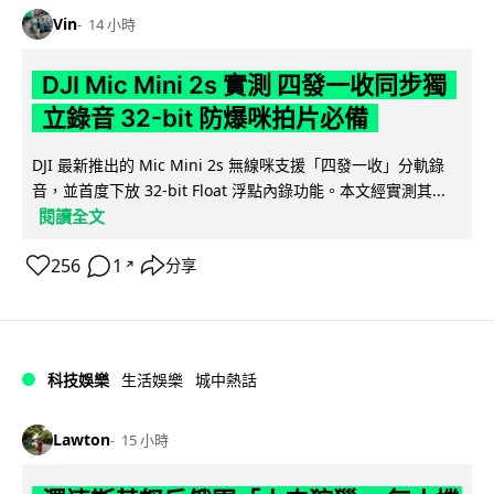
Vin
14 小時
DJI Mic Mini 2s 實測 四發一收同步獨
立錄音 32-bit 防爆咪拍片必備
DJI 最新推出的 Mic Mini 2s 無線咪支援「四發一收」分軌錄
音，並首度下放 32-bit Float 浮點內錄功能。本文經實測其...
閱讀全文
256
1
分享
↗
科技娛樂
生活娛樂
城中熱話
Lawton
15 小時