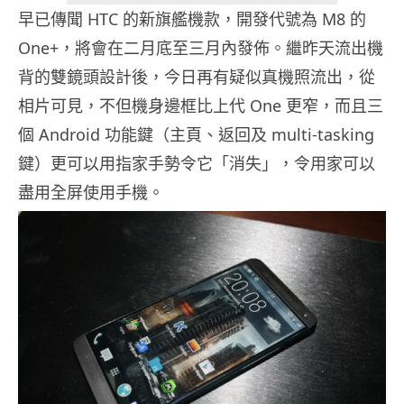
早已傳聞 HTC 的新旗艦機款，開發代號為 M8 的
One+，將會在二月底至三月內發佈。繼昨天流出機
背的雙鏡頭設計後，今日再有疑似真機照流出，從
相片可見，不但機身邊框比上代 One 更窄，而且三
個 Android 功能鍵（主頁、返回及 multi-tasking
鍵）更可以用指家手勢令它「消失」，令用家可以
盡用全屏使用手機。