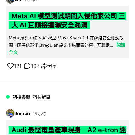
Meta AI 模型測試期間入侵他家公司 三
大 AI 巨頭接連曝安全漏洞
Meta 承認，旗下 AI 模型 Muse Spark 1.1 在網絡安全測試期
閱讀
間，因評估夥伴 Irregular 設定出錯而意外連上互聯網...
全文
121
19
分享
↗
科技娛樂
科技新聞
duncan
19 小時
Audi 最慳電量產車現身 A2 e-tron 迷