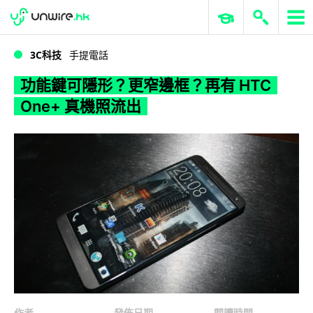
WWDC 2026
GenAI 與雲端科技專區
ERP 與商業 AI
功能鍵可隱形？更窄邊框？再有 HTC One+ 真機照流出
3C科技
手提電話
功能鍵可隱形？更窄邊框？再有 HTC
One+ 真機照流出
作者
發佈日期
閱讀時間