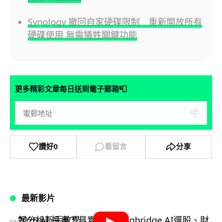
Synology 撤回自家硬碟限制 重新開放所有
硬碟使用 無需犧牲關鍵功能
📮
更多精彩文章每日送到電子郵箱
讚好
0
看留言
分享
最新影片