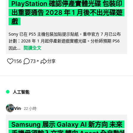
PlayStation 確認停產實體光碟 包裝印
出重要通告 2028 年 1 月後不出光碟遊
戲
Sony 已在 PS5 主機包裝加貼提示貼紙，重申官方 7 月已公布
計劃：2028 年 1 月起停產新遊戲實體光碟。分析師預期 PS6
閱讀全文
因此...
156
73
分享
↗
人工智能
Vin
22 小時
Samsung 展示 Galaxy AI 新方向 未來