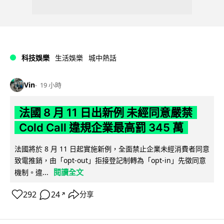
科技娛樂
生活娛樂
城中熱話
Vin
19 小時
法國 8 月 11 日出新例 未經同意嚴禁
Cold Call 違規企業最高罰 345 萬
法國將於 8 月 11 日起實施新例，全面禁止企業未經消費者同意
致電推銷，由「opt-out」拒接登記制轉為「opt-in」先徵同意
閱讀全文
機制。違...
292
24
分享
↗