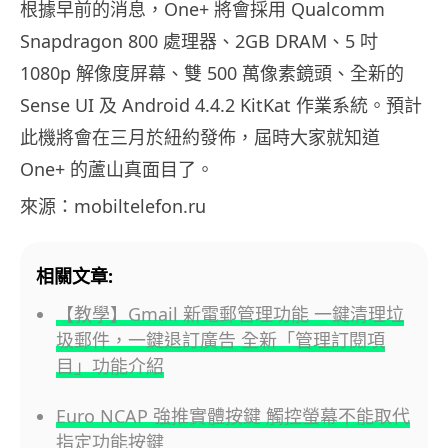
根據早前的消息，One+ 將會採用 Qualcomm
Snapdragon 800 處理器、2GB DRAM、5 吋
1080p 解像度屏幕、雙 500 萬像素鏡頭、全新的
Sense UI 及 Android 4.4.2 KitKat 作業系統。預計
此機將會在三月於紐約發佈，屆時大家就知道
One+ 的蘆山真面目了。
來源：mobiltelefon.ru
相關文章:
【教學】Gmail 新電郵管理功能 一鍵清理垃
圾郵件，一鍵退訂廣告 全新「管理訂閱項
目」功能介紹
Euro NCAP 強推實體按鍵 觸控螢幕不能取代
指定功能按鍵