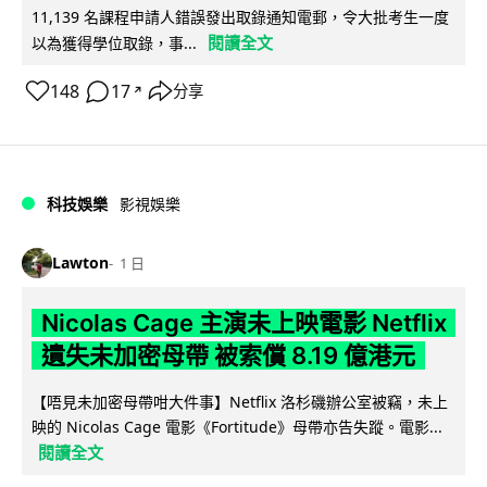
11,139 名課程申請人錯誤發出取錄通知電郵，令大批考生一度
閱讀全文
以為獲得學位取錄，事...
148
17
分享
↗
科技娛樂
影視娛樂
Lawton
1 日
Nicolas Cage 主演未上映電影 Netflix
遺失未加密母帶 被索償 8.19 億港元
【唔見未加密母帶咁大件事】Netflix 洛杉磯辦公室被竊，未上
映的 Nicolas Cage 電影《Fortitude》母帶亦告失蹤。電影...
閱讀全文