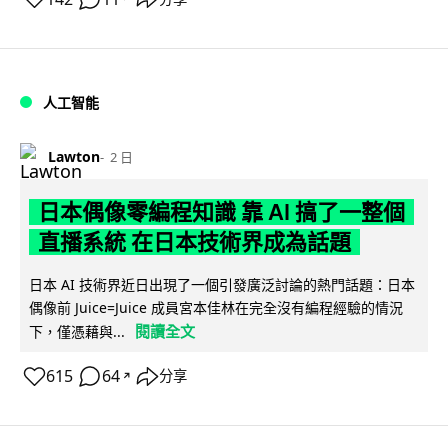
人工智能
Lawton
2 日
日本偶像零編程知識 靠 AI 搞了一整個
直播系統 在日本技術界成為話題
日本 AI 技術界近日出現了一個引發廣泛討論的熱門話題：日本
偶像前 Juice=Juice 成員宮本佳林在完全沒有編程經驗的情況
閱讀全文
下，僅憑藉與...
615
64
分享
↗