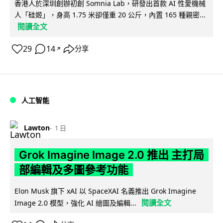
香港人於深圳創辦初創 Somnia Lab，研發出首款 AI 性愛機械
人「硅姬」，身高 1.75 米卻僅重 20 公斤，內置 165 種親密...
閱讀全文
29
14
分享
↗
人工智能
Lawton
1 日
Grok Imagine Image 2.0 推出 主打局
部編輯及多圖參考功能
Elon Musk 旗下 xAI 以 SpaceXAI 名義推出 Grok Imagine
閱讀全文
Image 2.0 模型，強化 AI 繪圖及編輯...