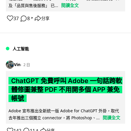
閱讀全文
及「品質與售後服務」 已...
37
8
分享
↗
人工智能
Vin
2 日
ChatGPT 免費呼叫 Adobe 一句話跨軟
體修圖兼整 PDF 不用開多個 APP 兼免
帳號
Adobe 宣布推出全新統一版 Adobe for ChatGPT 外掛，取代
閱讀全文
去年推出三個獨立 connector，將 Photoshop、...
142
11
分享
↗