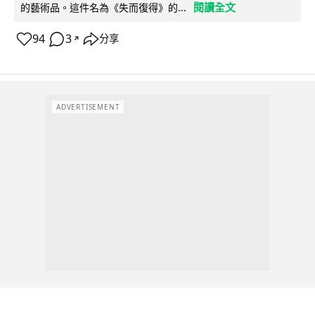
閱讀全文
的藝術品。這件名為《失而復得》的...
94
3
分享
↗
ADVERTISEMENT