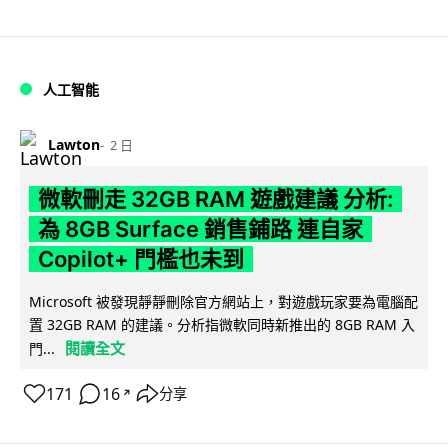
人工智能
Lawton
2 日
微軟刪走 32GB RAM 遊戲建議 分析:
為 8GB Surface 銷售鋪路 連自家
Copilot+ 門檻也未到
Microsoft 被發現靜靜刪除官方網站上，對遊戲玩家要為電腦配
置 32GB RAM 的建議。分析指微軟同時新推出的 8GB RAM 入
閱讀全文
門...
171
16
分享
↗