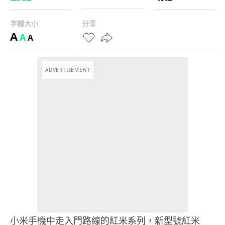
字體大小
分享
A
A
A
ADVERTISEMENT
小米手機中走入門路線的紅米系列，新型號紅米