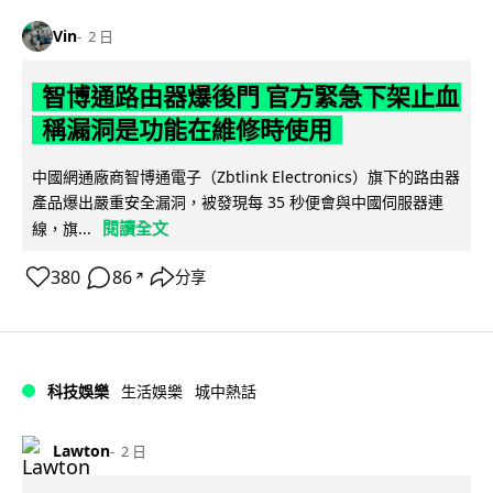
Vin
2 日
智博通路由器爆後門 官方緊急下架止血
稱漏洞是功能在維修時使用
中國網通廠商智博通電子（Zbtlink Electronics）旗下的路由器
產品爆出嚴重安全漏洞，被發現每 35 秒便會與中國伺服器連
閱讀全文
線，旗...
380
86
分享
↗
科技娛樂
生活娛樂
城中熱話
Lawton
2 日