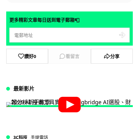
📮
更多精彩文章每日送到電子郵箱
讚好
0
看留言
分享
最新影片
3C科技
手提電話