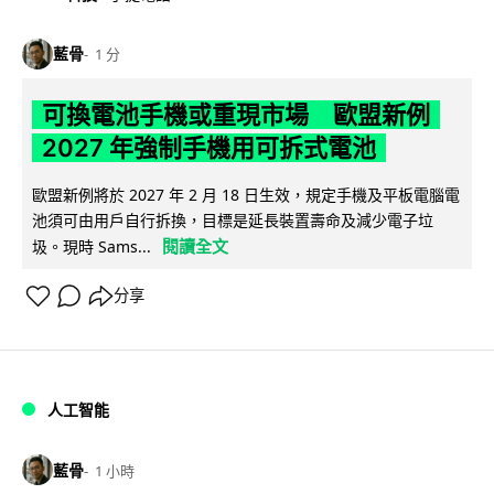
藍骨
1 分
可換電池手機或重現市場 歐盟新例
2027 年強制手機用可拆式電池
歐盟新例將於 2027 年 2 月 18 日生效，規定手機及平板電腦電
池須可由用戶自行拆換，目標是延長裝置壽命及減少電子垃
閱讀全文
圾。現時 Sams...
分享
人工智能
藍骨
1 小時