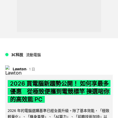
3C科技
流動電腦
Lawton
1 日
2026 買電腦新趨勢公開！ 如何享最多
優惠 從極致便攜到電競標竿 揀選啱你
的高效能 PC
2026 年的電腦選購基準已經全面升級。除了基本效能，「極致
輕量化」、「機身美學」、「AI算力」、「前瞻技術加持」以