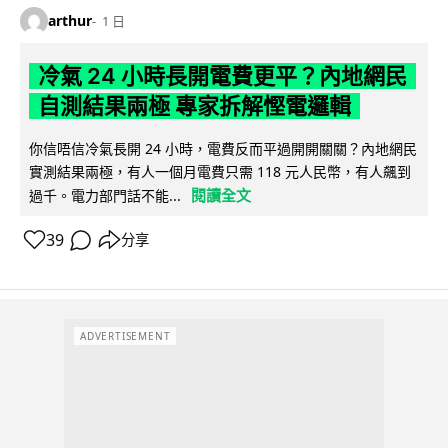
arthur
1 日
冷氣 24 小時長開電費更平？內地網民
自測結果兩極 專家拆解慳電邏輯
你信唔信冷氣長開 24 小時，電費反而平過開開關關？內地網民
實測結果兩極，有人一個月電費只需 118 元人民幣，有人飆到
閱讀全文
過千。電力部門話不能...
39
分享
ADVERTISEMENT