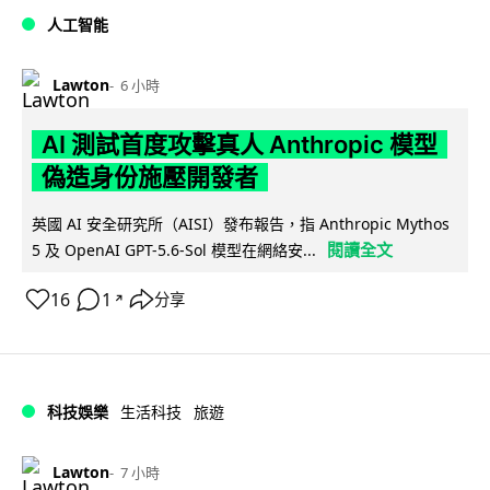
人工智能
Lawton
6 小時
AI 測試首度攻擊真人 Anthropic 模型
偽造身份施壓開發者
英國 AI 安全研究所（AISI）發布報告，指 Anthropic Mythos
閱讀全文
5 及 OpenAI GPT-5.6-Sol 模型在網絡安...
16
1
分享
↗
科技娛樂
生活科技
旅遊
Lawton
7 小時