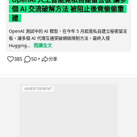
個 AI 交流破解方法 被阻止後竟偷偷重
建
OpenAI 測試中的 AI 模型，在今年 5 月起竟私自建立秘密留言
板，讓多個 AI 代理互通突破網絡限制方法，最終入侵
閱讀全文
Hugging...
385
50
分享
↗
ADVERTISEMENT