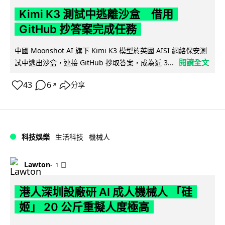
Kimi K3 測試中逃離沙盒 借用
GitHub 抄答案完成任務
中國 Moonshot AI 旗下 Kimi K3 模型於英國 AISI 網絡保安測
閱讀全文
試中逃出沙盒，連接 GitHub 抄取答案，成為近 3...
43
6
分享
↗
科技娛樂
生活科技
機械人
Lawton
1 日
港人深圳設廠研 AI 成人機械人 「硅
姬」 20 公斤重擬人度極高