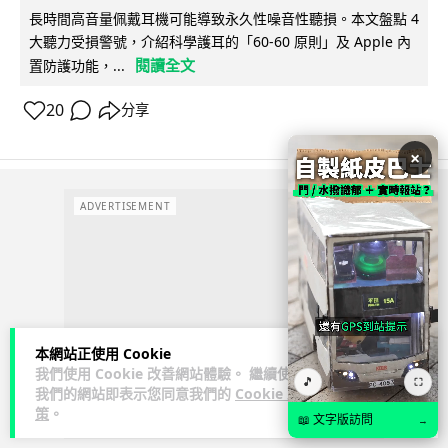
長時間高音量佩戴耳機可能導致永久性噪音性聽損。本文盤點 4
大聽力受損警號，介紹科學護耳的「60-60 原則」及 Apple 內
閱讀全文
置防護功能，...
20
分享
×
ADVERTISEMENT
本網站正使用 Cookie
我們使用 Cookie 改善網站體驗。 繼續使用
🎵
⛶
我們的網站即表示您同意我們的
Cookie 政
策
。
📖 文字版訪問
→