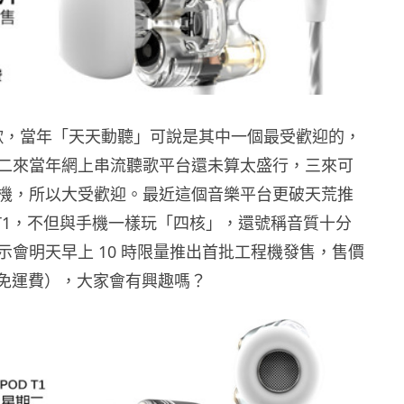
 聽歌，當年「天天動聽」可說是其中一個最受歡迎的，
二來當年網上串流聽歌平台還未算太盛行，三來可
機，所以大受歡迎。最近這個音樂平台更破天荒推
D T1，不但與手機一樣玩「四核」，還號稱音質十分
示會明天早上 10 時限量推出首批工程機發售，售價
9（免運費），大家會有興趣嗎？