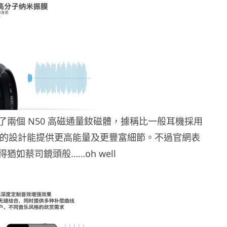
了兩個 N50 高磁通量釹磁體，據稱比一般耳機採用
0 磁體的設計能提供更高能量及更豐富細節。不過官網表
猶如蔡司鏡頭般……oh well