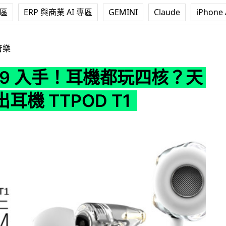
專區
ERP 與商業 AI 專區
GEMINI
Claude
iPhone 
耳機都玩四核？天天動聽出耳機 TTPOD T1
音樂
99 入手！耳機都玩四核？天
耳機 TTPOD T1