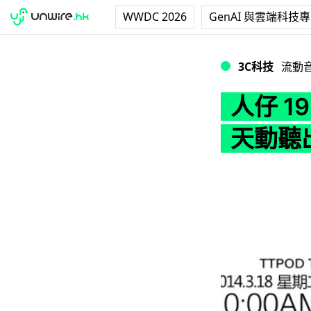
WWDC 2026
GenAI 與雲端科技
人仔 199 入手！
3C科技
流動
人仔 1
天動聽出