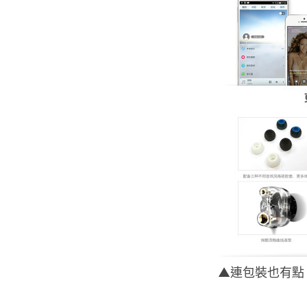
▲連包裝也有點