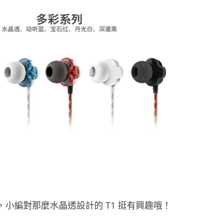
，小編對那麼水晶透設計的 T1 挺有興趣哦！