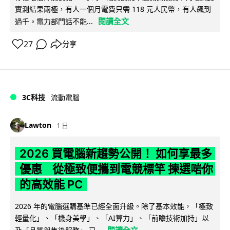
實測結果兩極，有人一個月電費只需 118 元人民幣，有人飆到
閱讀全文
過千。電力部門話不能...
27
分享
3C科技
流動電腦
Lawton
1 日
2026 買電腦新趨勢公開！ 如何享最多
優惠 從極致便攜到電競標竿 揀選啱你
的高效能 PC
2026 年的電腦選購基準已經全面升級。除了基本效能，「極致
輕量化」、「機身美學」、「AI算力」、「前瞻技術加持」以
閱讀全文