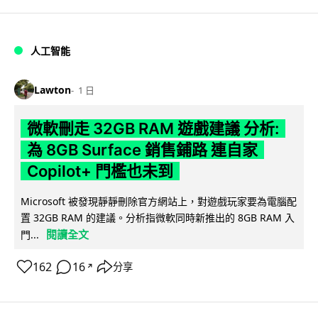
人工智能
Lawton
1 日
微軟刪走 32GB RAM 遊戲建議 分析:
為 8GB Surface 銷售鋪路 連自家
Copilot+ 門檻也未到
Microsoft 被發現靜靜刪除官方網站上，對遊戲玩家要為電腦配
置 32GB RAM 的建議。分析指微軟同時新推出的 8GB RAM 入
閱讀全文
門...
162
16
分享
↗