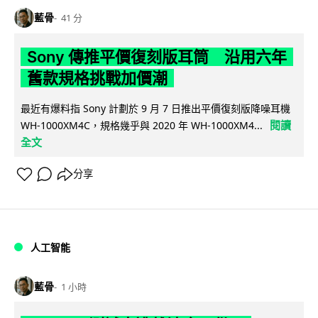
藍骨
41 分
Sony 傳推平價復刻版耳筒 沿用六年
舊款規格挑戰加價潮
最近有爆料指 Sony 計劃於 9 月 7 日推出平價復刻版降噪耳機
閱讀
WH-1000XM4C，規格幾乎與 2020 年 WH-1000XM4...
全文
分享
人工智能
藍骨
1 小時