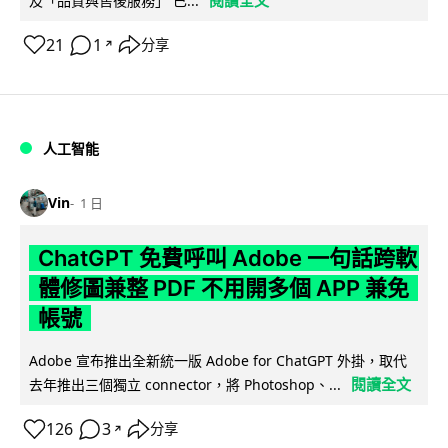
及「品質與售後服務」 已...
21
1
分享
↗
人工智能
Vin
1 日
ChatGPT 免費呼叫 Adobe 一句話跨軟
體修圖兼整 PDF 不用開多個 APP 兼免
帳號
Adobe 宣布推出全新統一版 Adobe for ChatGPT 外掛，取代
閱讀全文
去年推出三個獨立 connector，將 Photoshop、...
126
3
分享
↗