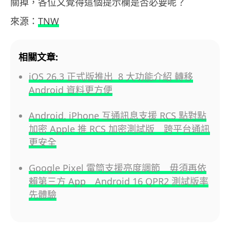
關掉，各位又覺得這個提示欄是否必要呢？
來源：
TNW
相關文章:
iOS 26.3 正式版推出 8 大功能介紹 轉移
Android 資料更方便
Android, iPhone 互通訊息支援 RCS 點對點
加密 Apple 推 RCS 加密測試版 跨平台通訊
更安全
Google Pixel 電筒支援亮度調節 毋須再依
賴第三方 App Android 16 QPR2 測試版率
先體驗