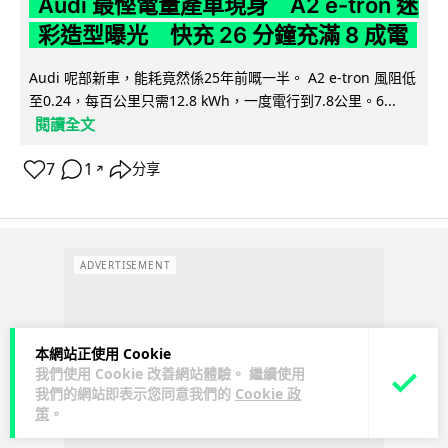
Audi 最慳電量產車現身 A2 e-tron 迷
彩造型曝光 快充 26 分鐘充滿 8 成電
Audi 呢部新車，能耗竟然係25年前嘅一半。 A2 e-tron 風阻低
至0.24，每百公里只需12.8 kWh，一度電行到7.8公里。6...
閱讀全文
7
1
分享
↗
ADVERTISEMENT
本網站正使用 Cookie
我們使用 Cookie 改善網站體驗。 繼續使用
我們的網站即表示您同意我們的
Cookie 政
策
。