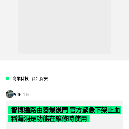
商業科技
資訊保安
Vin
1 日
智博通路由器爆後門 官方緊急下架止血
稱漏洞是功能在維修時使用