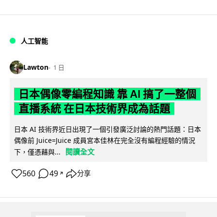
人工智能
Lawton
1 日
日本偶像零編程知識 靠 AI 搞了一整個
直播系統 在日本技術界成為話題
日本 AI 技術界近日出現了一個引發廣泛討論的熱門話題：日本
偶像前 Juice=Juice 成員宮本佳林在完全沒有編程經驗的情況
閱讀全文
下，僅憑藉與...
560
49
分享
↗