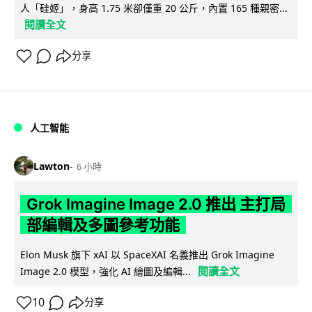
人「硅姬」，身高 1.75 米卻僅重 20 公斤，內置 165 種親密...
閱讀全文
分享
人工智能
Lawton
6 小時
Grok Imagine Image 2.0 推出 主打局
部編輯及多圖參考功能
Elon Musk 旗下 xAI 以 SpaceXAI 名義推出 Grok Imagine
閱讀全文
Image 2.0 模型，強化 AI 繪圖及編輯...
10
分享