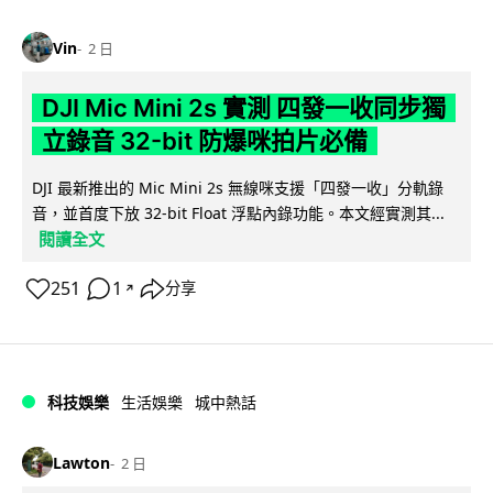
Vin
2 日
DJI Mic Mini 2s 實測 四發一收同步獨
立錄音 32-bit 防爆咪拍片必備
DJI 最新推出的 Mic Mini 2s 無線咪支援「四發一收」分軌錄
音，並首度下放 32-bit Float 浮點內錄功能。本文經實測其...
閱讀全文
251
1
分享
↗
科技娛樂
生活娛樂
城中熱話
Lawton
2 日