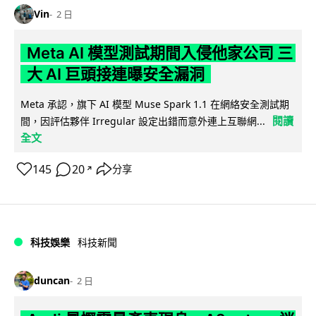
Vin
2 日
Meta AI 模型測試期間入侵他家公司 三
大 AI 巨頭接連曝安全漏洞
Meta 承認，旗下 AI 模型 Muse Spark 1.1 在網絡安全測試期
閱讀
間，因評估夥伴 Irregular 設定出錯而意外連上互聯網...
全文
145
20
分享
↗
科技娛樂
科技新聞
duncan
2 日