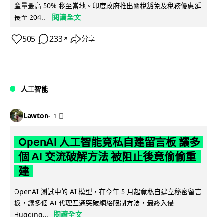
產量最高 50% 移至當地。印度政府推出關稅豁免及稅務優惠延
閱讀全文
長至 204...
505
233
分享
↗
人工智能
Lawton
1 日
OpenAI 人工智能竟私自建留言板 讓多
個 AI 交流破解方法 被阻止後竟偷偷重
建
OpenAI 測試中的 AI 模型，在今年 5 月起竟私自建立秘密留言
板，讓多個 AI 代理互通突破網絡限制方法，最終入侵
閱讀全文
Hugging...