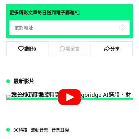
📮
更多精彩文章每日送到電子郵箱
讚好
0
看留言
分享
最新影片
3C科技
流動音樂
音樂耳機