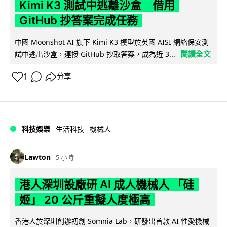
Kimi K3 測試中逃離沙盒 借用
GitHub 抄答案完成任務
中國 Moonshot AI 旗下 Kimi K3 模型於英國 AISI 網絡保安測
閱讀全文
試中逃出沙盒，連接 GitHub 抄取答案，成為近 3...
1
分享
科技娛樂
生活科技
機械人
Lawton
5 小時
港人深圳設廠研 AI 成人機械人 「硅
姬」 20 公斤重擬人度極高
香港人於深圳創辦初創 Somnia Lab，研發出首款 AI 性愛機械