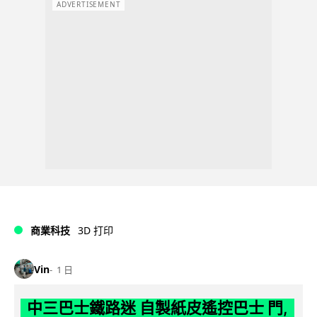
ADVERTISEMENT
商業科技
3D 打印
Vin
1 日
中三巴士鐵路迷 自製紙皮遙控巴士 門,