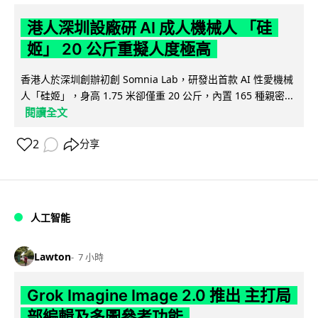
港人深圳設廠研 AI 成人機械人 「硅
姬」 20 公斤重擬人度極高
香港人於深圳創辦初創 Somnia Lab，研發出首款 AI 性愛機械
人「硅姬」，身高 1.75 米卻僅重 20 公斤，內置 165 種親密...
閱讀全文
2
分享
人工智能
Lawton
7 小時
Grok Imagine Image 2.0 推出 主打局
部編輯及多圖參考功能