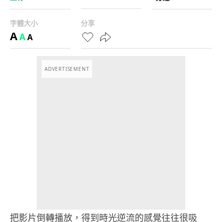
字體大小
分享
A
A
A
ADVERTISEMENT
把影片倒轉播放，得到時光逆流的感覺往往很吸