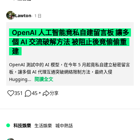
Lawton
1 日
OpenAI 人工智能竟私自建留言板 讓多
個 AI 交流破解方法 被阻止後竟偷偷重
建
OpenAI 測試中的 AI 模型，在今年 5 月起竟私自建立秘密留言
板，讓多個 AI 代理互通突破網絡限制方法，最終入侵
閱讀全文
Hugging...
351
45
分享
↗
科技娛樂
生活娛樂
城中熱話