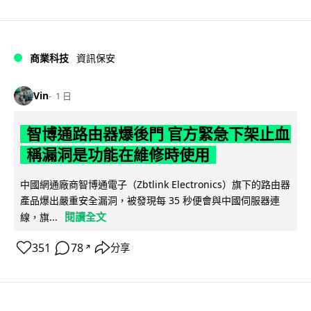
商業科技
資訊保安
Vin
1 日
智博通路由器爆後門 官方緊急下架止血
稱漏洞是功能在維修時使用
中國網通廠商智博通電子（Zbtlink Electronics）旗下的路由器
產品爆出嚴重安全漏洞，被發現每 35 秒便會與中國伺服器連
閱讀全文
線，旗...
351
78
分享
↗