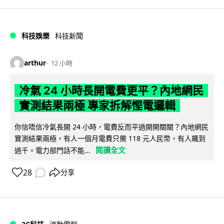
科技娛樂
科技新聞
arthur
12 小時
冷氣 24 小時長開電費更平？內地網民
實測結果兩極 專家拆解慳電邏輯
你信唔信冷氣長開 24 小時，電費反而平過開開關關？內地網民
實測結果兩極，有人一個月電費只需 118 元人民幣，有人飆到
閱讀全文
過千。電力部門話不能...
28
分享