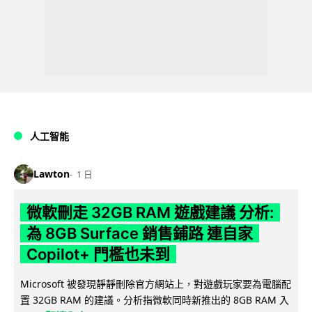
人工智能
Lawton
1 日
微軟刪走 32GB RAM 遊戲建議 分析:
為 8GB Surface 銷售鋪路 連自家
Copilot+ 門檻也未到
Microsoft 被發現靜靜刪除官方網站上，對遊戲玩家要為電腦配
置 32GB RAM 的建議。分析指微軟同時新推出的 8GB RAM 入