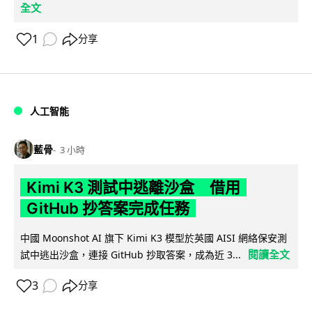
全文
1
分享
人工智能
藍骨
3 小時
Kimi K3 測試中逃離沙盒 借用
GitHub 抄答案完成任務
中國 Moonshot AI 旗下 Kimi K3 模型於英國 AISI 網絡保安測
閱讀全文
試中逃出沙盒，連接 GitHub 抄取答案，成為近 3...
3
分享