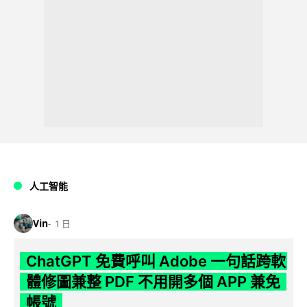
人工智能
Vin
1 日
ChatGPT 免費呼叫 Adobe 一句話跨軟
體修圖兼整 PDF 不用開多個 APP 兼免
帳號