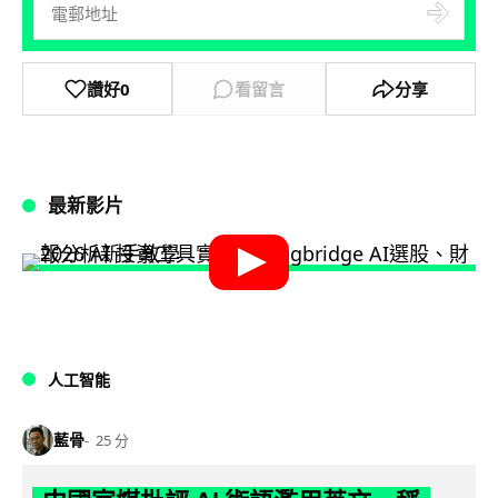
讚好
0
看留言
分享
最新影片
人工智能
藍骨
25 分