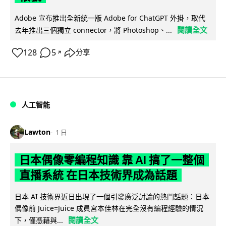
Adobe 宣布推出全新統一版 Adobe for ChatGPT 外掛，取代
閱讀全文
去年推出三個獨立 connector，將 Photoshop、...
128
5
分享
↗
人工智能
Lawton
1 日
日本偶像零編程知識 靠 AI 搞了一整個
直播系統 在日本技術界成為話題
日本 AI 技術界近日出現了一個引發廣泛討論的熱門話題：日本
偶像前 Juice=Juice 成員宮本佳林在完全沒有編程經驗的情況
閱讀全文
下，僅憑藉與...