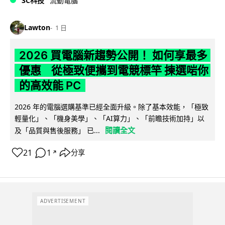
3C科技
流動電腦
Lawton
1 日
2026 買電腦新趨勢公開！ 如何享最多
優惠 從極致便攜到電競標竿 揀選啱你
的高效能 PC
2026 年的電腦選購基準已經全面升級。除了基本效能，「極致
輕量化」、「機身美學」、「AI算力」、「前瞻技術加持」以
閱讀全文
及「品質與售後服務」 已...
21
1
分享
↗
ADVERTISEMENT