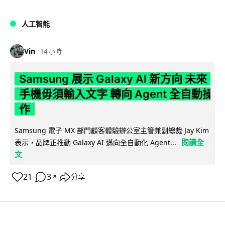
人工智能
Vin
14 小時
Samsung 展示 Galaxy AI 新方向 未來
手機毋須輸入文字 轉向 Agent 全自動操
作
Samsung 電子 MX 部門顧客體驗辦公室主管兼副總裁 Jay Kim
閱讀全
表示，品牌正推動 Galaxy AI 邁向全自動化 Agent...
文
21
3
分享
↗