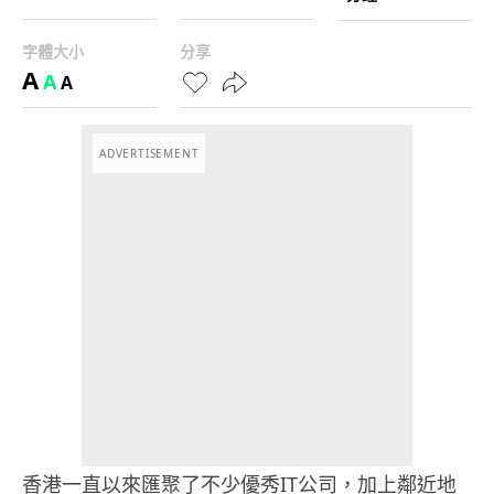
字體大小
分享
A
A
A
ADVERTISEMENT
香港一直以來匯聚了不少優秀IT公司，加上鄰近地