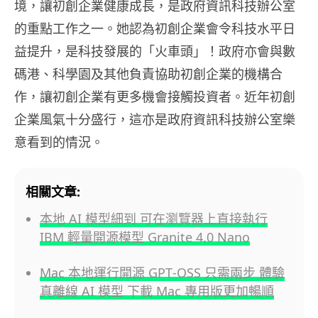
境，讓初創企業健康成長，是政府資訊科技辦公室
的重點工作之一。她認為初創企業會令科技水平日
益提升，是科技發展的「火車頭」！政府亦會與數
碼港、科學園及其他負責協助初創企業的機構合
作，讓初創企業有更多機會接觸投資者。近年初創
企業風氣十分盛行，這亦是政府資訊科技辦公室樂
意看到的情況。
相關文章:
本地 AI 模型細到 可在瀏覽器上直接執行
IBM 輕量開源模型 Granite 4.0 Nano
Mac 本地運行開源 GPT‑OSS 只需兩步 體驗
真離線 AI 模型 下載 Mac 專用版更加暢順