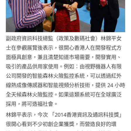
副政府資訊科技總監（政策及數碼社會）林錦平女
士在參觀展覽後表示，很開心香港人在開發程式方
面極具創意，兼且清楚知道市場需要，開發實用、
吸引的產品供用家使用。例如：由視野機器人有限
公司開發的智能森林火險監控系統，可以透過紅外
線熱成像傳感器和智能視頻分析技術，提供 24 小時
全天候森林火險監控。如果這類系統可在全球廣泛
採用，將可造福社會。
林錦平表示，今次 「2014香港資訊及通訊科技獎」
很開心看到不少初創企業獲獎，而營造良好的環