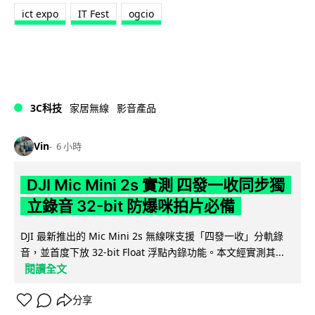
ict expo
IT Fest
ogcio
3C科技
家居無線
影音產品
Vin
6 小時
DJI Mic Mini 2s 實測 四發一收同步獨
立錄音 32-bit 防爆咪拍片必備
DJI 最新推出的 Mic Mini 2s 無線咪支援「四發一收」分軌錄
音，並首度下放 32-bit Float 浮點內錄功能。本文經實測其...
閱讀全文
分享