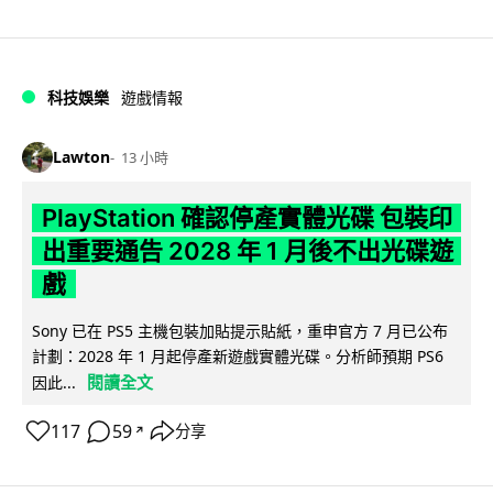
科技娛樂
遊戲情報
Lawton
13 小時
PlayStation 確認停產實體光碟 包裝印
出重要通告 2028 年 1 月後不出光碟遊
戲
Sony 已在 PS5 主機包裝加貼提示貼紙，重申官方 7 月已公布
計劃：2028 年 1 月起停產新遊戲實體光碟。分析師預期 PS6
閱讀全文
因此...
117
59
分享
↗