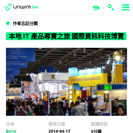
WWDC 2026
GenAI 與雲端科技專區
ERP 與商業 AI
本地 IT 產品尋寶之旅 國際資訊科技博覽
作者忘記分類
本地 IT 產品尋寶之旅 國際資訊科技博覽
作者
發佈日期
閱讀時間
Boris
2014-04-17
5分鐘