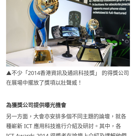
▲不少「2014香港資訊及通訊科技獎」 的得獎公司
在展場中擺放了獎項以壯聲威！
為獲獎公司提供曝光機會
另一方面，大會亦安排多個不同主題的論壇，就各
種嶄新 ICT 應用科技進行介紹及研討。其中，各
ICT Awards 2014 得獎者在論壇上介紹及講解他們