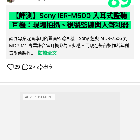
【評測】Sony IER-M500 入耳式監聽
耳機：現場拍攝、後製監聽與人聲利器
談到專業混音專用的聲音監聽耳機，Sony 經典 MDR-7506 到
MDR-M1 專業錄音室耳機都為人熟悉。而現在舞台製作者與創
閱讀全文
意影像製作...
29
2
分享
↗
ADVERTISEMENT