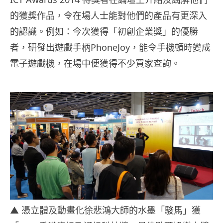
的獲獎作品，令在場人士能對他們的產品有更深入
的認識。例如：今次獲得「初創企業獎」的優勝
者，研發出遊戲手柄PhoneJoy，能令手機頓時變成
電子遊戲機，在場中便獲得不少買家查詢。
▲ 憑立體及動畫化徐悲鴻大師的水墨「駿馬」獲