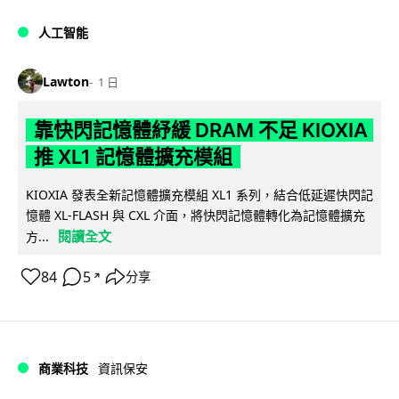
人工智能
Lawton
1 日
靠快閃記憶體紓緩 DRAM 不足 KIOXIA
推 XL1 記憶體擴充模組
KIOXIA 發表全新記憶體擴充模組 XL1 系列，結合低延遲快閃記
憶體 XL-FLASH 與 CXL 介面，將快閃記憶體轉化為記憶體擴充
閱讀全文
方...
84
5
分享
↗
商業科技
資訊保安