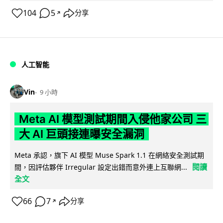
104
5
分享
↗
人工智能
Vin
9 小時
Meta AI 模型測試期間入侵他家公司 三
大 AI 巨頭接連曝安全漏洞
Meta 承認，旗下 AI 模型 Muse Spark 1.1 在網絡安全測試期
閱讀
間，因評估夥伴 Irregular 設定出錯而意外連上互聯網...
全文
66
7
分享
↗