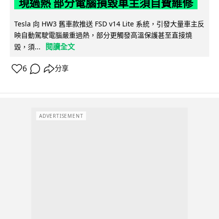
現過熱 部分電腦損毀車主須自費維修
Tesla 向 HW3 舊車款推送 FSD v14 Lite 系統，引發大量車主反
映自動駕駛電腦嚴重過熱，部分更觸發高溫保護甚至直接燒
閱讀全文
毀，須...
6
分享
ADVERTISEMENT