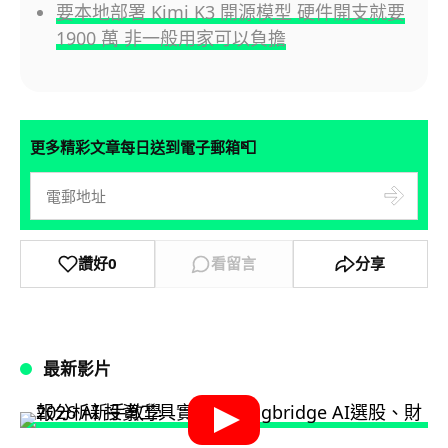
要本地部署 Kimi K3 開源模型 硬件開支就要
1900 萬 非一般用家可以負擔
📮
更多精彩文章每日送到電子郵箱
讚好
0
看留言
分享
最新影片