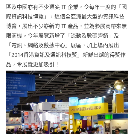
區及中國亦有不少頂尖 IT 企業，令每年一度的「國
際資訊科技博覽」，這個全亞洲最大型的資訊科技
博覽，展出不少嶄新的 IT 產品，並為參展商帶來無
限商機。今年展覽新增了「流動及數碼營銷」及
「電訊、網絡及數據中心」展區，加上場內展出
「2014香港資訊及通訊科技獎」新鮮出爐的得獎作
品，令展覽更加吸引！