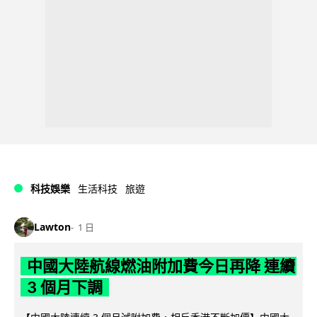
科技娛樂
生活科技
旅遊
Lawton
1 日
中國大陸航線燃油附加費今日再降 連續
3 個月下調