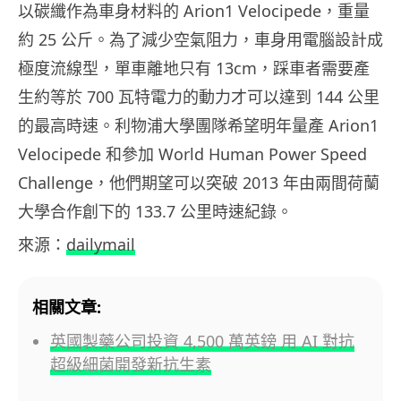
以碳纖作為車身材料的 Arion1 Velocipede，重量
約 25 公斤。為了減少空氣阻力，車身用電腦設計成
極度流線型，單車離地只有 13cm，踩車者需要產
生約等於 700 瓦特電力的動力才可以達到 144 公里
的最高時速。利物浦大學團隊希望明年量產 Arion1
Velocipede 和參加 World Human Power Speed
Challenge，他們期望可以突破 2013 年由兩間荷蘭
大學合作創下的 133.7 公里時速紀錄。
來源：
dailymail
相關文章:
英國製藥公司投資 4,500 萬英鎊 用 AI 對抗
超級細菌開發新抗生素