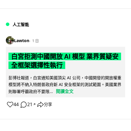
人工智能
Lawton
1 日
白宮拒測中國開放 AI 模型 業界質疑安
全框架選擇性執行
彭博社報道，白宮通知美國頂尖 AI 公司，中國開發的開放權重
模型將不納入特朗普政府新 AI 安全框架的測試範圍。美國業界
閱讀全文
則聯署呼籲政府不要限...
44
21
分享
↗