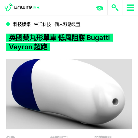
WWDC 2026
GenAI 與雲端科技專區
ERP 與商業 AI
英國藥丸形單車 低風阻勝 Bugatti Veyron 超跑
科技娛樂
生活科技
個人移動裝置
英國藥丸形單車 低風阻勝 Bugatti
Veyron 超跑
作者
發佈日期
閱讀時間