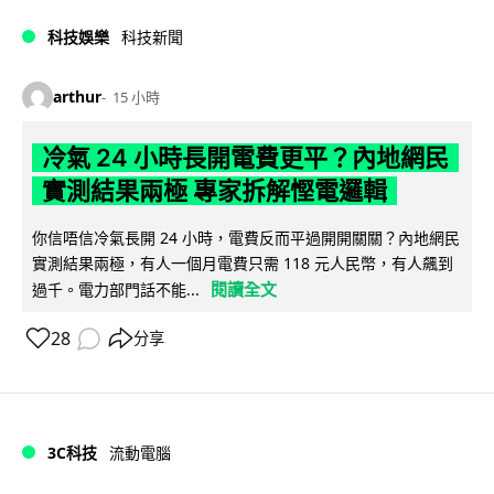
科技娛樂
科技新聞
arthur
15 小時
冷氣 24 小時長開電費更平？內地網民
實測結果兩極 專家拆解慳電邏輯
你信唔信冷氣長開 24 小時，電費反而平過開開關關？內地網民
實測結果兩極，有人一個月電費只需 118 元人民幣，有人飆到
閱讀全文
過千。電力部門話不能...
28
分享
3C科技
流動電腦