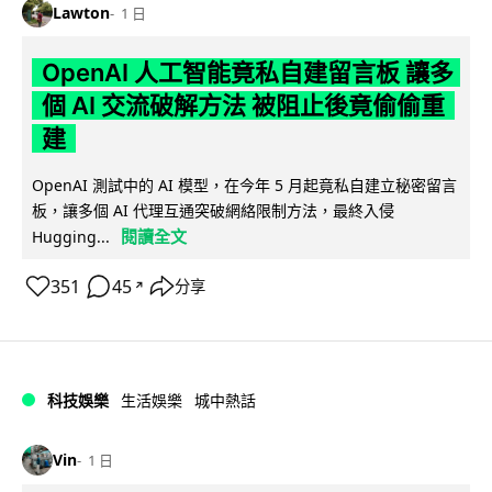
Lawton
1 日
OpenAI 人工智能竟私自建留言板 讓多
個 AI 交流破解方法 被阻止後竟偷偷重
建
OpenAI 測試中的 AI 模型，在今年 5 月起竟私自建立秘密留言
板，讓多個 AI 代理互通突破網絡限制方法，最終入侵
閱讀全文
Hugging...
351
45
分享
↗
科技娛樂
生活娛樂
城中熱話
Vin
1 日