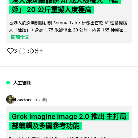
港人深圳設廠研 AI 成人機械人 「硅
姬」 20 公斤重擬人度極高
香港人於深圳創辦初創 Somnia Lab，研發出首款 AI 性愛機械
人「硅姬」，身高 1.75 米卻僅重 20 公斤，內置 165 種親密...
閱讀全文
3
分享
人工智能
Lawton
10 小時
Grok Imagine Image 2.0 推出 主打局
部編輯及多圖參考功能