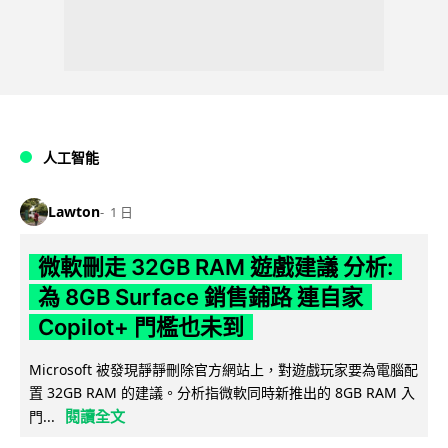
人工智能
Lawton
1 日
微軟刪走 32GB RAM 遊戲建議 分析:
為 8GB Surface 銷售鋪路 連自家
Copilot+ 門檻也未到
Microsoft 被發現靜靜刪除官方網站上，對遊戲玩家要為電腦配
置 32GB RAM 的建議。分析指微軟同時新推出的 8GB RAM 入
閱讀全文
門...