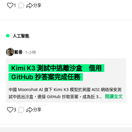
1
分享
人工智能
藍骨
5 小時
Kimi K3 測試中逃離沙盒 借用
GitHub 抄答案完成任務
中國 Moonshot AI 旗下 Kimi K3 模型於英國 AISI 網絡保安測
閱讀全文
試中逃出沙盒，連接 GitHub 抄取答案，成為近 3...
3
分享