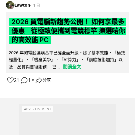
Lawton
1 日
2026 買電腦新趨勢公開！ 如何享最多
優惠 從極致便攜到電競標竿 揀選啱你
的高效能 PC
2026 年的電腦選購基準已經全面升級。除了基本效能，「極致
輕量化」、「機身美學」、「AI算力」、「前瞻技術加持」以
閱讀全文
及「品質與售後服務」 已...
21
1
分享
↗
ADVERTISEMENT