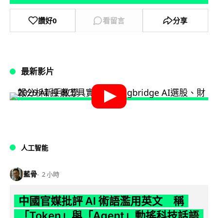
讚好
0
看留言
分享
最新影片
人工智能
藍骨
2 小時
中國官媒批評 AI 術語濫用英文 稱
「Token」與「Agent」動搖科技話語