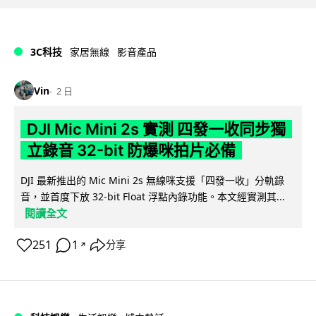
3C科技
家居無線
影音產品
Vin
2 日
DJI Mic Mini 2s 實測 四發一收同步獨
立錄音 32-bit 防爆咪拍片必備
DJI 最新推出的 Mic Mini 2s 無線咪支援「四發一收」分軌錄
音，並首度下放 32-bit Float 浮點內錄功能。本文經實測其...
閱讀全文
251
1
分享
↗