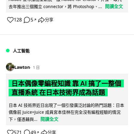
閱讀全文
去年推出三個獨立 connector，將 Photoshop、...
128
5
分享
↗
人工智能
Lawton
1 日
日本偶像零編程知識 靠 AI 搞了一整個
直播系統 在日本技術界成為話題
日本 AI 技術界近日出現了一個引發廣泛討論的熱門話題：日本
偶像前 Juice=Juice 成員宮本佳林在完全沒有編程經驗的情況
閱讀全文
下，僅憑藉與...
571
49
分享
↗