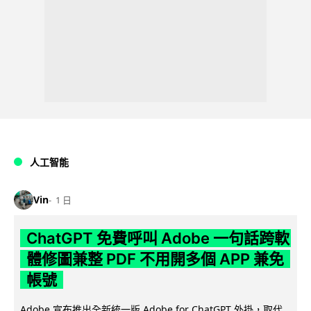
人工智能
Vin
1 日
ChatGPT 免費呼叫 Adobe 一句話跨軟
體修圖兼整 PDF 不用開多個 APP 兼免
帳號
Adobe 宣布推出全新統一版 Adobe for ChatGPT 外掛，取代