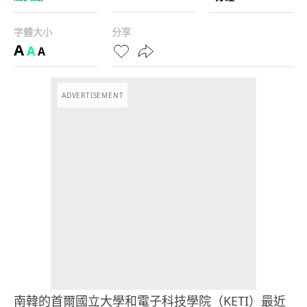
字體大小
分享
A
A
A
ADVERTISEMENT
南韓的首爾國立大學和電子科技學院（KETI）最近