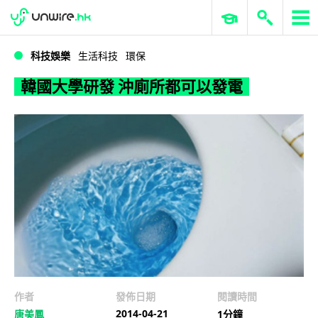
WWDC 2026
GenAI 與雲端科技專區
ERP 與商業 AI
韓國大學研發 沖廁所都可以發電
科技娛樂
生活科技
環保
韓國大學研發 沖廁所都可以發電
作者
發佈日期
閱讀時間
2014-04-21
唐美鳳
1分鐘